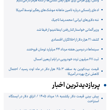
ونس: روی طرحی برای عبور ایمن کشتی‌ها از تنگه هرمز کار می‌کنیم
ادعای زلنسکی درباره تامین ماهانه موشک‌های رهگیر توسط آمریکا
ننه دلاورهای ایرانی | محمدرضا تاجیک
وزیر آلمانی خواستار کنار رفتن اینفانتینو از فیفا شد
کشف ۲۱ هزار دلار از اخلالگران اقتصادی
سینماها در دومین هفته‌ مرداد ۴۴ میلیارد تومان فروختند
ثبت ۶۷ میلیون تردد خودرویی در ایام اربعین امسال
قیمت بیت‌کوین به سقف ۶۵.۳ هزار دلار در ماه اوت رسید/ احتمال
کاهش نرخ بهره در آمریکا
پربازدیدترین اخبار
پیش ‌بینی قیمت دلار یکشنبه ۱۸ مرداد ۱۴۰۵ / اتراق دلار در ایستگاه
استراحت