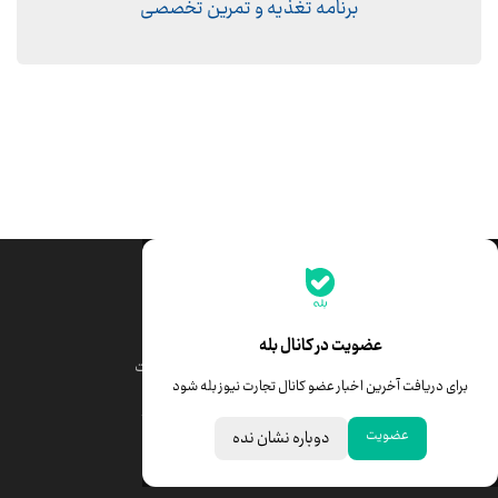
برنامه تغذیه و تمرین تخصصی
جدیدترین قیمت‌ها
قیمت طلا
قیمت یورو
عضویت در کانال بله
قیمت دلار
قیمت درهم امارات
برای دریافت آخرین اخبار عضو کانال تجارت نیوز بله شود
قیمت سکه امامی
ابزار تبدیل نرخ ارز
عضویت
دوباره نشان نده
خبرهای مهم