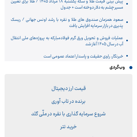
پیش‌ بینی قیمت طلا و سکه یکشنبه ۱۸ مرداد ۱۴۰۵ / طلا برای تعیین
مسیر چشم به دلار دوخته است + جدول
صعود همزمان صندوق های طلا و نقره با رشد اونس جهانی / ریسک
پذیری در بازار سرمایه افزایش یافت
عملیات فروش و تحویل ورق گرم فولادمبارکه به پروژه‌های ملی انتقال
آب در سال 1405 آغاز شد
خبرنگار، راوی حقیقت و پاسدار اعتماد عمومی است
وب‌گردی
قیمت ارز دیجیتال
برنده در تاب آوری
شروع سرمایه گذاری با نقره در ملّی گلد
خرید تتر