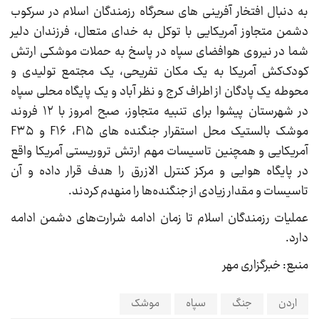
به دنبال افتخار آفرینی های سحرگاه رزمندگان اسلام در سرکوب
دشمن متجاوز آمریکایی با توکل به خدای متعال، فرزندان دلیر
شما در نیروی هوافضای سپاه در پاسخ به حملات موشکی ارتش
کودک‌کش آمریکا به یک مکان تفریحی، یک مجتمع تولیدی و
محوطه یک پادگان از اطراف کرج و نظر آباد و یک پایگاه محلی سپاه
در شهرستان پیشوا برای تنبیه متجاوز، صبح امروز با ۱۲ فروند
موشک بالستیک محل استقرار جنگنده های F۱۶ ،F۱۵ و F۳۵
آمریکایی و همچنین تاسیسات مهم ارتش تروریستی آمریکا واقع
در پایگاه هوایی و مرکز کنترل الازرق را هدف قرار داده و آن
تاسیسات و مقدار زیادی از جنگنده‌ها را منهدم کردند.
عملیات رزمندگان اسلام تا زمان ادامه شرارت‌های دشمن ادامه
دارد.
منبع: خبرگزاری مهر
اردن
جنگ
سپاه
موشک