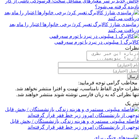
چالش جدید بر سر معیارهای مشاغل سخت/ فرسودگی ناشی از کار
نادیده گرفته می‌شود؟
زمانبندی شارژ کالابرگ تغییر کرد/ برخی خانوارها اعتبار را ماه بعد
دریافت می‌کنند
کالابرگ 1 میلیونی در نبرد با تورم سه‌رقمی
نظرات
مخاطب گرامی توجه فرمایید:
نظرات حاوی الفاظ نامناسب، تهمت و افترا منتشر نخواهد شد.
تنها نظراتی که به زبان فارسی نوشته شوند منتشر خواهند شد.
تیترِ یک
فاصله میلیونی مستمری و هزینه زندگی بازنشستگان / بخش قابل
توجهی از بازنشستگان امروز زیر خط فقر قرار گرفته‌اند