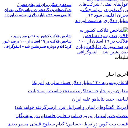
سودهای جنگی برای غول‌های نفتی /
شرکت‌های بزرگ نفتی در میانه جنگ و بحران
اقلیمی سود ۹۳ میلیارد دلاری به دست آوردند
شاخص فلاکت کشور به ۹۶ درصد رسید /
شاخص فلاکت در ۱۹ استان از ۱۰۰ درصد عبور
کرد؛ ایلام دوباره صدرنشین شد + اینفوگرافی
تبلیغات
آخرین اخبار
اذعان ونس به ۲۳۰ میلیارد دلار فساد مالی در آمریکا
معاون وزیر خارجه: مذاکره نه معجزه است و نه خیانت
لفاظی جدید نتانیاهو علیه ایران
آمریکا: گفتگوهای لبنان و اسرائیل فردا ازسرگرفته خواهد شد!
عصبانیت ترامپ از پیروزی نامزد حامی فلسطین در میشیگان
قیمت بیت کوین در نقطه حساس؛ کدام سطوح قیمتی مسیر بعدی