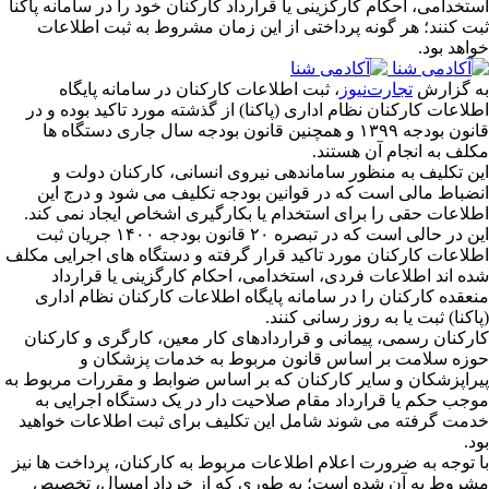
استخدامی، احکام کارگزینی یا قرارداد کارکنان خود را در سامانه پاکنا
ثبت کنند؛ هر گونه پرداختی از این زمان مشروط به ثبت اطلاعات
خواهد بود.
به گزارش
تجارت‌نیوز
، ثبت اطلاعات کارکنان در سامانه پایگاه
اطلاعات کارکنان نظام اداری (پاکنا) از گذشته مورد تاکید بوده و در
قانون بودجه ۱۳۹۹ و همچنین قانون بودجه سال جاری دستگاه ها
مکلف به انجام آن هستند.
این تکلیف به منظور ساماندهی نیروی انسانی، کارکنان دولت و
انضباط مالی است که در قوانین بودجه تکلیف می شود و درج این
اطلاعات حقی را برای استخدام یا بکارگیری اشخاص ایجاد نمی کند.
این در حالی است که در تبصره ۲۰ قانون بودجه ١۴٠٠ جریان ثبت
اطلاعات کارکنان مورد تاکید قرار گرفته و دستگاه های اجرایی مکلف
شده اند اطلاعات فردی، استخدامی، احکام کارگزینی یا قرارداد
منعقده کارکنان را در سامانه پایگاه اطلاعات کارکنان نظام اداری
(پاکنا) ثبت یا به روز رسانی کنند.
کارکنان رسمی، پیمانی و قراردادهای کار معین، کارگری و کارکنان
حوزه سلامت بر اساس قانون مربوط به خدمات پزشکان و
پیراپزشکان و سایر کارکنان که بر اساس ضوابط و مقررات مربوط به
موجب حکم یا قرارداد مقام صلاحیت دار در یک دستگاه اجرایی به
خدمت گرفته می شوند شامل این تکلیف برای ثبت اطلاعات خواهید
بود.
با توجه به ضرورت اعلام اطلاعات مربوط به کارکنان، پرداخت ها نیز
مشروط به آن شده است؛ به طوری که از خرداد امسال، تخصیص