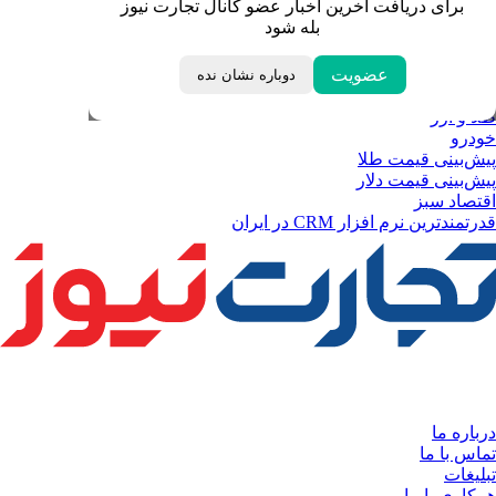
برای دریافت آخرین اخبار عضو کانال تجارت نیوز
قیمت درهم امارات
بله شود
ابزار تبدیل نرخ ارز
خبرهای مهم
لحظه تحویل سال
عضویت
دوباره نشان نده
داغ‌ترین‌های اقتصادی
طلا و ارز
خودرو
پیش‌بینی قیمت طلا
پیش‌بینی قیمت دلار
اقتصاد سبز
قدرتمندترین نرم‌ افزار CRM در ایران
درباره ما
تماس با ما
تبلیغات
همکاری با ما