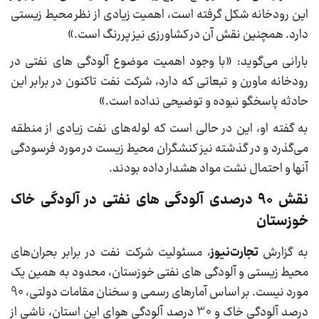
این رودخانه شکل گرفته است، اهمیت زیادی از نظر محیط زیستی
دارد. همچنین نقش آن در کشاورزی نیز پررنگ است.»
بارانی می‌گوید: «با وجود اهمیت موضوع آلودگی های نفتی در
رودخانه ماورن و تبعاتی که دارد، شرکت نفت تاکنون در برابر این
حادثه پاسخگو نبوده و توضیحی نداده است.»
به گفته او، این در حالی است که لوله‌های نفت زیادی از منطقه
می‌گذرد و در گذشته نیز کنشگران محیط زیست در مورد فرسودگی
آنها و احتمال نشت مواد هشدار داده بودند.
نقش 90 درصدی آلودگی های نفتی در آلودگی خاک
خوزستان
به گزارش
تجارت‌نیوز
، مسئولیت شرکت نفت در برابر بحران‌های
محیط زیستی و آلودگی ‌های نفتی خوزستان، محدود به همین یک
مورد نیست. بر اساس آمارهای رسمی و سخنان مقامات دولتی، 90
درصد آلودگی خاک و 30 درصد آلودگی هوای این استان، ناشی از