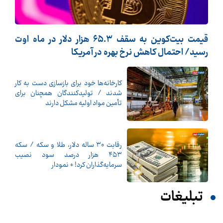
قیمت بیت‌کوین به سقف ۶۵.۳ هزار دلار در ماه اوت
رسید/ احتمال کاهش نرخ بهره در آمریکا
کارخانه‌ها خود برای بازسازی دست به کار
شدند / تولیدکنندگان همچنان برای
تأمین مواد اولیه مشکل دارند
رقابت ۳۰ ساله دلار، طلا و سکه / سکه
۴۵۳ هزار درصد سود نصیب
سرمایه‌گذاران کرد! + نمودار
تبلیغات