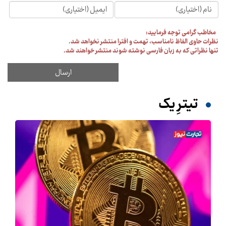
مخاطب گرامی توجه فرمایید:
نظرات حاوی الفاظ نامناسب، تهمت و افترا منتشر نخواهد شد.
تنها نظراتی که به زبان فارسی نوشته شوند منتشر خواهند شد.
تیترِ یک