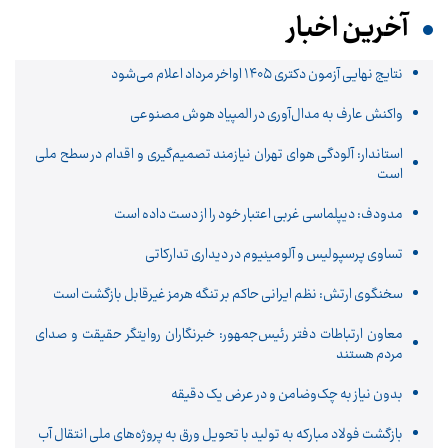
آخرین اخبار
نتایج نهایی آزمون دکتری ۱۴۰۵ اواخر مرداد اعلام می‌شود
واکنش عارف به مدال‌آوری در المپیاد هوش مصنوعی
استاندار: آلودگی هوای تهران نیازمند تصمیم‌گیری و اقدام در سطح ملی
است
مدودف: دیپلماسی غربی اعتبار خود را از دست داده است
تساوی پرسپولیس و آلومینیوم در دیداری تدارکاتی
سخنگوی ارتش: نظم ایرانی حاکم بر تنگه هرمز غیرقابل بازگشت است
معاون ارتباطات دفتر رئیس‌جمهور: خبرنگاران روایتگر حقیقت و صدای
مردم هستند
بدون نیاز به چک‌وضامن و در عرض یک دقیقه
بازگشت فولاد مبارکه به تولید با تحویل ورق به پروژه‌های ملی انتقال آب