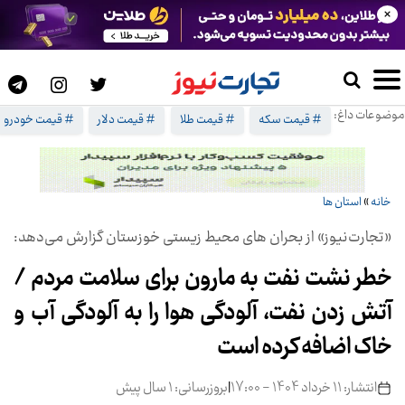
×
موضوعات داغ:
# قیمت سکه
# قیمت طلا
# قیمت دلار
# قیمت خودرو
خانه
»
استان ها
«تجارت‌نیوز» از بحران های محیط زیستی خوزستان گزارش می‌دهد:
خطر نشت نفت به مارون برای سلامت مردم /
آتش زدن نفت، آلودگی هوا را به آلودگی آب و
خاک اضافه کرده است
انتشار: 11 خرداد 1404 - 17:00
|
بروزرسانی: 1 سال پیش