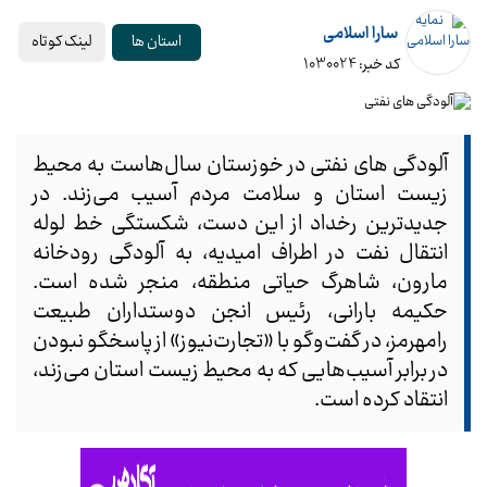
سارا اسلامی
لینک کوتاه
استان ها
کد خبر: 1030024
آلودگی های نفتی در خوزستان سال‌هاست به محیط
زیست استان و سلامت مردم آسیب می‌زند. در
جدیدترین رخداد از این دست، شکستگی خط لوله
انتقال نفت در اطراف امیدیه، به آلودگی رودخانه
مارون، شاهرگ حیاتی منطقه، منجر شده است.
حکیمه بارانی، رئیس انجن دوستداران طبیعت
رامهرمز، در گفت‌وگو با «تجارت‌نیوز» از پاسخگو نبودن
در برابر آسیب‌هایی که به محیط زیست استان می‌زند،
انتقاد کرده است.