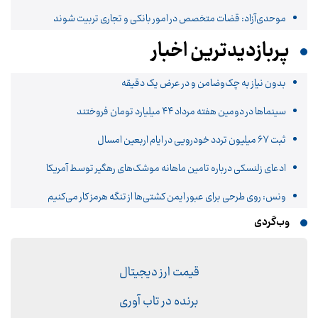
موحدی‌آزاد: قضات متخصص در امور بانکی و تجاری تربیت شوند
پربازدیدترین اخبار
بدون نیاز به چک‌وضامن و در عرض یک دقیقه
سینماها در دومین هفته‌ مرداد ۴۴ میلیارد تومان فروختند
ثبت ۶۷ میلیون تردد خودرویی در ایام اربعین امسال
ادعای زلنسکی درباره تامین ماهانه موشک‌های رهگیر توسط آمریکا
ونس: روی طرحی برای عبور ایمن کشتی‌ها از تنگه هرمز کار می‌کنیم
وب‌گردی
قیمت ارز دیجیتال
برنده در تاب آوری