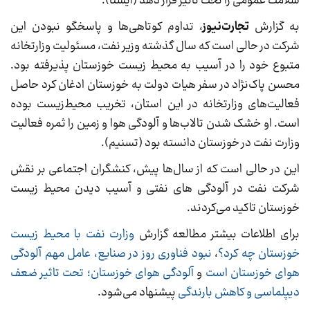
سلامت عمومی را تحت تأثیر قرار دهد (ایسنا).
به گزارش
تجارت‌نیوز
، تداوم کوتاهی‌ها و پاسخگو نبودن این
شرکت در حالی است که سال گذشته وزیر نفت، مسئولیت وزارتخانه
متبوع خود را در آسیب به محیط زیست خوزستان پذیرفته بود.
محسن پاک‌نژاد در سفر هیات دولت به خوزستان ادغان کرد حاصل
فعالیت‌های وزارتخانه در این استان، تخریب محیط‌زیست بوده
است. او خشک شدن تالاب‌ها و آلودگی هوا و زمین را ثمره فعالیت
وزارت نفت در خوزستان دانسته بود (تسنیم).
این در حالی است که از سال‌ها پیش، کنشگران اجتماعی بر نقش
شرکت نفت در آلودگی های نفتی و آسیب دیدن محیط زیست
خوزستان تاکید می‌کردند.
برای اطلاعات بیشتر مطالعه گزارش
وزارت نفت با محیط زیست
خوزستان چه کرد؟
،
نبود فناوری روز در صنایع، عامل مهم آلودگی
هوای خوزستان است
و
آلودگی هوای خوزستان؛ تحت تاثیر ضعف
دیپلماسی و کاهش بارندگی
پیشنهاد می‌شود.