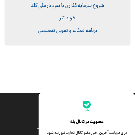
شروع سرمایه گذاری با نقره در ملّی گلد
خرید تتر
برنامه تغذیه و تمرین تخصصی
جدیدترین قیمت‌ها
قیمت طلا
قیمت یورو
عضویت در کانال بله
قیمت دلار
قیمت درهم امارات
برای دریافت آخرین اخبار عضو کانال تجارت نیوز بله شود