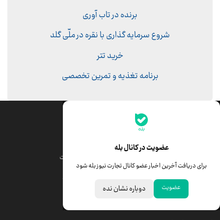
برنده در تاب آوری
شروع سرمایه گذاری با نقره در ملّی گلد
خرید تتر
برنامه تغذیه و تمرین تخصصی
جدیدترین قیمت‌ها
قیمت طلا
قیمت یورو
عضویت در کانال بله
قیمت دلار
قیمت درهم امارات
برای دریافت آخرین اخبار عضو کانال تجارت نیوز بله شود
قیمت سکه امامی
ابزار تبدیل نرخ ارز
عضویت
دوباره نشان نده
خبرهای مهم