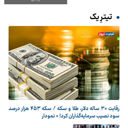
تیترِ یک
رقابت ۳۰ ساله دلار، طلا و سکه / سکه ۴۵۳ هزار درصد
سود نصیب سرمایه‌گذاران کرد! + نمودار