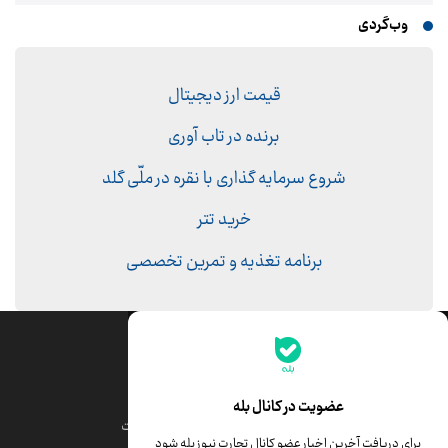
وب‌گردی
قیمت ارز دیجیتال
برنده در تاب آوری
شروع سرمایه گذاری با نقره در ملّی گلد
خرید تتر
برنامه تغذیه و تمرین تخصصی
جدیدترین قیمت‌ها
قیمت طلا
قیمت یورو
عضویت در کانال بله
قیمت دلار
قیمت درهم امارات
برای دریافت آخرین اخبار عضو کانال تجارت نیوز بله شود