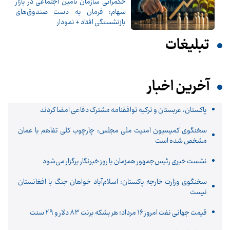
حکمرانی سازمان تامین اجتماعی در بازار
سهام؛ فرمان به دست صندوق‌های
بازنشستگی افتاد + نمودار
تبلیغات
آخرین اخبار
پاکستان، عربستان و ترکیه توافقنامه مشترک دفاعی امضا کردند
سخنگوی کمیسیون امنیت ملی مجلس: چارچوب کلی تفاهم با عمان
مشخص شده است
نشست خبری رئیس‌جمهور همزمان با روز خبرنگار برگزار می‌شود
سخنگوی وزارت خارجه پاکستان: اسلام‌آباد خواهان جنگ با افغانستان
نیست
قیمت جهانی نفت امروز ۱۶ مرداد؛ هر بشکه برنت ۸۳ دلار و ۲۹ سنت