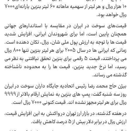
10 هزار ریال و هر لیتر از سهمیه ماهانه 60 لیتر بنزین یارانه‌ای7000
ریال خواهد بود.
قیمت‌های سوخت در ایران در مقایسه با استاندارهای جهانی
همچنان پایین است، اما برای شهروندان ایرانی، افزایش شدید
قیمت ها با توجه به ارزش پول ملی شان، ریال، تکان دهنده است.
زمانی که ایرانی ها در سال 2005 برای هر لیتر بنزین تنها 800 ریال
می پرداختند، قیمت 5 رقمی برای بنزین تحقق نیافتنی به نظر می
رسید، اما نرخ جدید بنزین، قیمت ها را به محدوده ناشناخته
گذشته می رساند.
بیژن حاج محمد رضا رئیس اتحادیه جایگاه داران سوخت در ایران
روز سه شنبه گفت: پمپ های بنزین به نمایش ارقام بالاتر از 9999
ریال برای هر لیتر مجهز نشده اند. قیمت کنونی 7000 ریال است.
در هفته گذشته، در بازار ارز تهران در واکنش به این افزایش قیمت،
ارزش ریال در برابر دلار بیش از 5 درصد کاهش یافت.