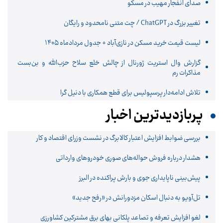
صدای انفجار مهیب در مسکو
تغییر بزرگ در ChatGPT / چت متنی نامحدود و رایگان
لیست قیمت خرید مسکن در نازی‌آباد + جدول مردادماه ۱۴۰۵
گزارش وال استریت ژورنال از چالش خلع سلاح حزب‌الله و بن‌بست
مذاکرات رم
تلاش ادامه‌دار پرسپولیس برای قطع همکاری با دنیل گرا
پربازدیدترین اخبار
بررسی ضوابط افزایش اعتبار کالابرگ در نشست وزرای اقتصاد و کار
هشدار درباره فروش حواله‌های صوری خودروهای وارداتی
پیش‌بینی ناپایداری جوی و بارش پراکنده در البرز
تل‌آویو به دنبال اسکان مزدورانش در «رفح جدید»
لغو افزایش تعرفه و تصاعد پلکانی بهای برق مشترکین کشاورزی