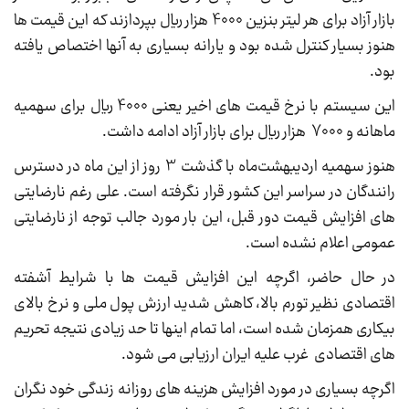
بازار آزاد برای هر لیتر بنزین 4000 هزار ریال بپردازند که این قیمت ها
هنوز بسیار کنترل شده بود و یارانه بسیاری به آنها اختصاص یافته
بود.
این سیستم با نرخ قیمت های اخیر یعنی 4000 ریال برای سهمیه
ماهانه و 7000 هزار ریال برای بازار آزاد ادامه داشت.
هنوز سهمیه اردیبهشت‌ماه با گذشت 3 روز از این ماه در دسترس
رانندگان در سراسر این کشور قرار نگرفته است. علی رغم نارضایتی
های افزایش قیمت دور قبل، این بار مورد جالب توجه از نارضایتی
عمومی اعلام نشده است.
در حال حاضر، اگرچه این افزایش قیمت ها با شرایط آشفته
اقتصادی نظیر تورم بالا، کاهش شدید ارزش پول ملی و نرخ بالای
بیکاری همزمان شده است، اما تمام اینها تا حد زیادی نتیجه تحریم
های اقتصادی غرب علیه ایران ارزیابی می شود.
اگرچه بسیاری در مورد افزایش هزینه های روزانه زندگی خود نگران