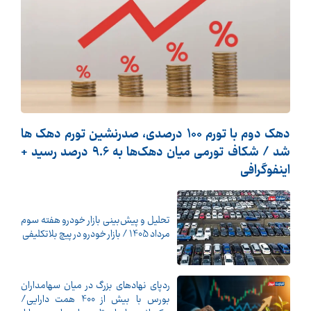
دهک دوم با تورم 100 درصدی، صدرنشین تورم دهک ها
شد / شکاف تورمی میان دهک‌ها به 9.6 درصد رسید +
اینفوگرافی
تحلیل و پیش‌بینی بازار خودرو هفته سوم
مرداد 1405 / بازار خودرو در پیچ بلاتکلیفی
ردپای نهادهای بزرگ در میان سهامداران
بورس با بیش از 400 همت دارایی/