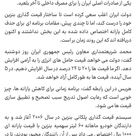
یکی از صادرات اصلی ایران را برای مصرف داخلی تا آخر بلعید.
دولت ایران اغلب سعی کرده است تا ساختار قیمت گذاری بنزین
خود را درست کند، اما تا چندی پیش، مقامات برنامه ای برای حذف
کامل یارانه اختصاص داده شده به این بخش نداشتند و اکنون
دریافته اند که این روند زمان بر است.
محمد شریعتمداری معاون رئیس جمهوری ایران روز دوشنبه
گفت: دولت می خواهد قیمت حامل های انرژی را به آرامی افزایش
دهد. اگر ما قیمت ها را 20 تا 24 درصد در سال افزایش دهیم، در 5
سال آینده، قیمت ها به طور کامل آزاد خواهد شد.
هریس در این رابطه گفت: برنامه زمانی برای کاهش یارانه ها، چیز
خوبی است که رعایت اصول تدریج سبب تصحیح و تطبیق سازی
قیمت ها می شود.
سیستم قیمت گذاری پلکانی بنزین در سال 2006 آغاز شد و به
دارندگان خودرو ماهانه 60 لیتر سهمیه بنزین با قیمت یارانه ای
1000 ریال اختصاص می داد پس از آن رانندگان مجبور بودند، تا در