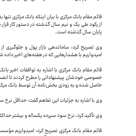
قائم مقام بانک مرکزی با بیان اینکه بانک مرکزی تنه
پایان سال گذشته است.
وی تصریح کرد: ساماندهی بازار پول و جلوگیری از 
امیدواریم با هشدارهایی که در هفته‌های اخیر داده ش
قائم مقام بانک مرکزی با اشاره به توافقات اخیر با
خصوصی خودشان پیشنهاداتی را مطرح کردند تا انضبا
حاصل شده و به زودی بخش‌نامه آن توسط بانک مرکزی
وی با اشاره به جزئیات این تفاهم گفت: حداقل نرخ سود سپرده 10 درصد و حداکثر آن 22 در
وی تأکید کرد: نرخ سود سپرده یکساله و بیشتر حداکثر 22 درصد خواهد بود
قائم مقام بانک مرکزی تصریح کرد:‌ امیدواریم مؤسسا