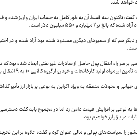
رد خواهد شد.
گفت: تاکنون سه قسط آن به طور کامل به حساب ایران واریز شده و ق
ه بر پول‌های آزاد شده 3 میلیارد دلار دیگر هم که از مسیرهای دیگری مسدود شده بود آزاد شده و در
ر سر راه انتقال پول‌ حاصل از صادرات غیر نفتی ایجاد شده بود که تا 
اد اولیه کارخانجات و خودرو از گروه کالایی 10 به 9 انتقال یافت.
هانی و تحولات منطقه به ویژه اکراین به نوعی بر بازار ارز تأثیر گذا
‌ها به نوعی بر افزایش قیمت دامن زد اما در مجموع باید گفت دسترسی 
ات در بازار ارز خواهیم بود.
کشور را سیاست‌های پولی و مالی عنوان کرد و گفت: علاوه بر این تحریم