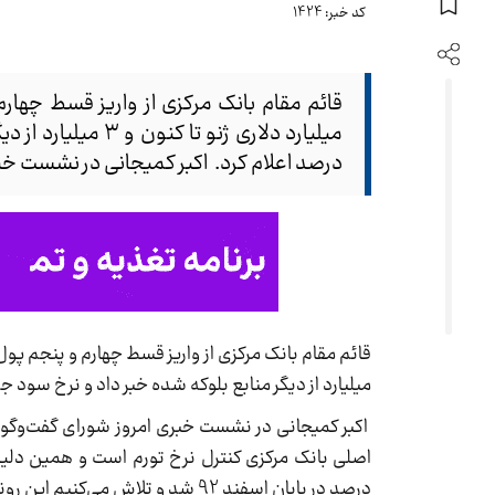
کد خبر: 1424
درصد اعلام کرد. اکبر کمیجانی در نشست خب
میلیارد از دیگر منابع بلوکه شده خبر داد و نرخ سود جدید سپرده‌های بان
اکبر کمیجانی در نشست خبری امروز شورای گفت‌وگو
درصد در پایان اسفند 92 شد و تلاش می‌کنیم این روند ادامه یابد.