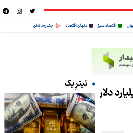
هان
اقتصاد سبز
منهای اقتصاد
چندرسانه‌ای
تیترِ یک
م پول‌های بلوکه شده آزاد شد/ آزادسازی ۳ میلیارد دلار