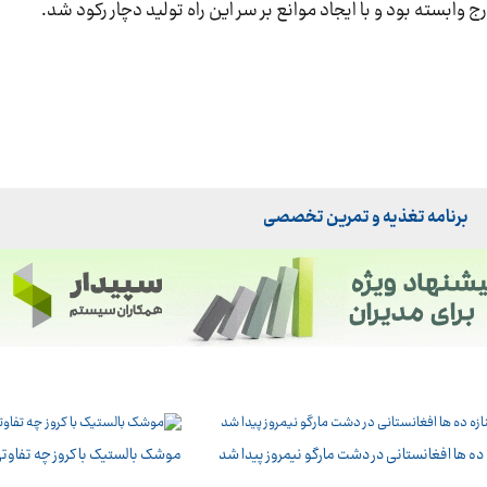
ارج وابسته بود و با ایجاد موانع بر سر این راه تولید دچار رکود شد.
برنامه تغذیه و تمرین تخصصی
 ده ها افغانستانی در دشت مارگو نیمروز پیدا شد
موشک بالستیک با کروز چه تفاوتی