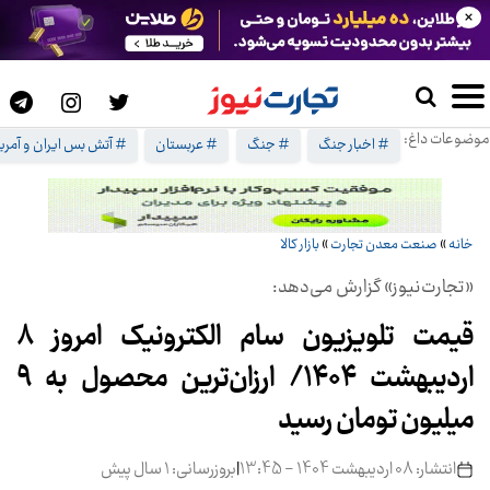
×
موضوعات داغ:
# اخبار جنگ
# جنگ
# عربستان
# آتش بس ایران و آمریک
خانه
»
صنعت معدن تجارت
»
بازار کالا
«تجارت‌نیوز» گزارش می‌دهد:
قیمت تلویزیون سام الکترونیک امروز ۸
اردیبهشت ۱۴۰۴/ ارزان‌ترین محصول به ۹
میلیون تومان رسید
انتشار: 08 اردیبهشت 1404 - 13:45
|
بروزرسانی: 1 سال پیش