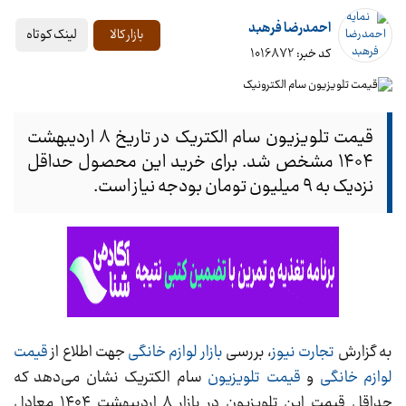
احمدرضا فرهبد
لینک کوتاه
بازار کالا
کد خبر: 1016872
قیمت تلویزیون سام الکتریک در تاریخ ۸ اردیبهشت
۱۴۰۴ مشخص شد. برای خرید این محصول حداقل
نزدیک به ۹ میلیون تومان بودجه نیاز است.
به گزارش
تجارت نیوز
، بررسی
بازار لوازم خانگی
جهت اطلاع از
قیمت
لوازم خانگی
و
قیمت تلویزیون
سام الکتریک نشان می‌دهد که
حداقل قیمت این تلویزیون در بازار ۸ اردیبهشت ۱۴۰۴ معادل