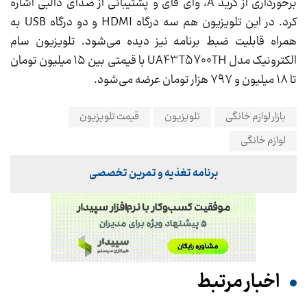
برخورداری از گرید A، وای فای و پشتیبانی از صدای دالبی اشاره
کرد. در این تلویزیون هم سه درگاه HDMI و دو درگاه USB به
همراه قابلیت ضبط برنامه نیز دیده می‌شود. تلویزیون سام
الکترونیک مدل UA43T5700TH با قیمتی بین ۱۵ میلیون تومان
تا ۱۸ میلیون و ۷۹۷ هزار تومان عرضه می‌شود.
بازار لوازم خانگی
تلویزیون
قیمت تلویزیون
لوازم خانگی
برنامه تغذیه و تمرین تخصصی
اخبار مرتبط