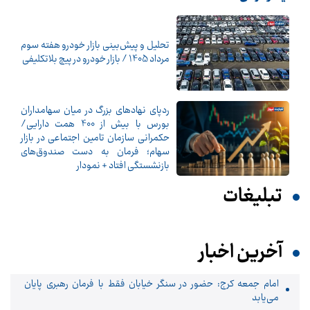
تحلیل و پیش‌بینی بازار خودرو هفته سوم
مرداد 1405 / بازار خودرو در پیچ بلاتکلیفی
ردپای نهادهای بزرگ در میان سهامداران
بورس با بیش از 400 همت دارایی/
حکمرانی سازمان تامین اجتماعی در بازار
سهام؛ فرمان به دست صندوق‌های
بازنشستگی افتاد + نمودار
تبلیغات
آخرین اخبار
امام جمعه کرج: حضور در سنگر خیابان فقط با فرمان رهبری پایان
می‌یابد