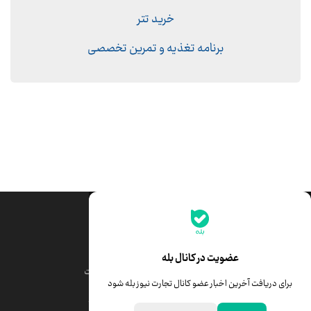
خرید تتر
برنامه تغذیه و تمرین تخصصی
جدیدترین قیمت‌ها
قیمت طلا
قیمت یورو
عضویت در کانال بله
قیمت دلار
قیمت درهم امارات
برای دریافت آخرین اخبار عضو کانال تجارت نیوز بله شود
قیمت سکه امامی
ابزار تبدیل نرخ ارز