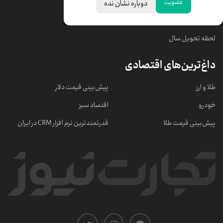
عضویت
دوباره نشان نده
خبرهای مهم
لحظه تحویل سال
داغ‌ترین‌های اقتصادی
طلا و ارز
پیش‌بینی قیمت دلار
خودرو
اقتصاد سبز
پیش‌بینی قیمت طلا
قدرتمندترین نرم‌ افزار CRM در ایران