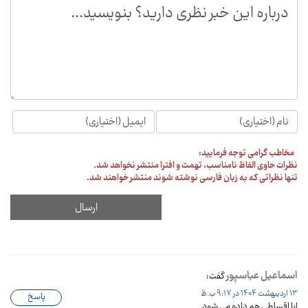
مخاطب گرامی توجه فرمایید:
نظرات حاوی الفاظ نامناسب، تهمت و افترا منتشر نخواهد شد.
تنها نظراتی که به زبان فارسی نوشته شوند منتشر خواهند شد.
اسماعیل عباسپور
گفت:
13 اردیبهشت 1404 در 9:17 ب.ظ
پاسخ
ایا اقساطی هم داده می شود