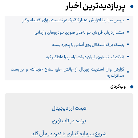
پربازدیدترین اخبار
بررسی ضوابط افزایش اعتبار کالابرگ در نشست وزرای اقتصاد و کار
هشدار درباره فروش حواله‌های صوری خودروهای وارداتی
ریسک بزرگ استقلال روی آسانی با پنجره بسته
آتلانتیک: تاب‌آوری ایران دولت ترامپ را غافلگیر کرد
گزارش وال استریت ژورنال از چالش خلع سلاح حزب‌الله و بن‌بست
مذاکرات رم
وب‌گردی
قیمت ارز دیجیتال
برنده در تاب آوری
شروع سرمایه گذاری با نقره در ملّی گلد