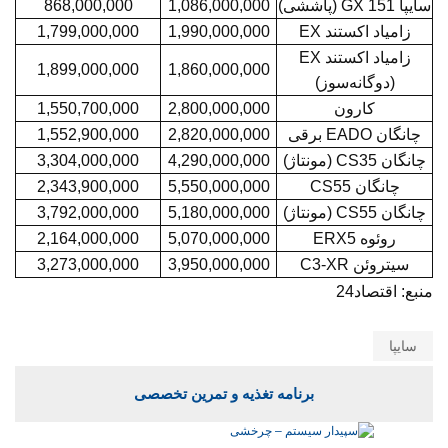
سایپا 151 GX (پاششی)
1,086,000,000
868,000,000
زامیاد اکستند EX
1,990,000,000
1,799,000,000
زامیاد اکستند EX
1,899,000,000
1,860,000,000
(دوگانه‌سوز)
کارون
2,800,000,000
1,550,700,000
چانگان EADO برقی
2,820,000,000
1,552,900,000
چانگان CS35 (مونتاژ)
4,290,000,000
3,304,000,000
چانگان CS55
5,550,000,000
2,343,900,000
چانگان CS55 (مونتاژ)
5,180,000,000
3,792,000,000
روئوه ERX5
5,070,000,000
2,164,000,000
سیتروئن C3-XR
3,950,000,000
3,273,000,000
منبع: اقتصاد24
سایپا
برنامه تغذیه و تمرین تخصصی