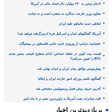
اذعان ونس به ۲۳۰ میلیارد دلار فساد مالی در آمریکا
معاون وزیر خارجه: مذاکره نه معجزه است و نه خیانت
لفاظی جدید نتانیاهو علیه ایران
آمریکا: گفتگوهای لبنان و اسرائیل فردا ازسرگرفته خواهد شد!
عصبانیت ترامپ از پیروزی نامزد حامی فلسطین در میشیگان
قیمت بیت کوین در نقطه حساس؛ کدام سطوح قیمتی مسیر بعدی
BTC را تعیین می‌کنند؟
پیش‌نویس توافق میان ایران و عمان نهایی شد
گفتگوی تلفنی وزرای امور خارجه ایران و ایتالیا
آخرین حریف پیش فصل پرسپولیس مشخص شد
افت صادرات نفت آمریکا به پایین‌ترین حجم در ۸ ماه اخیر
پربازدیدترین اخبار