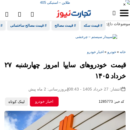
×
موضوعات داغ:
# قیمت سکه
# قیمت مصالح
# قیمت مصالح ساختمانی
# 
خانه
»
خودرو
»
اخبار خودرو
قیمت خودرو‌های سایپا امروز چهارشنبه ۲۷
خرداد ۱۴۰۵
انتشار: 27 خرداد 1405 - 08:43
|
بروزرسانی: 2 ماه پیش
اخبار خودرو
کد خبر: 1285773
لینک کوتاه