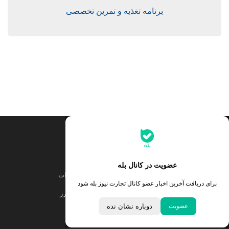
برنامه تغذیه و تمرین تخصصی
جدیدترین قیمت‌ها
قیمت طلا
قیمت یورو
عضویت در کانال بله
قیمت دلار
قیمت درهم امارات
برای دریافت آخرین اخبار عضو کانال تجارت نیوز بله شود
قیمت سکه امامی
ابزار تبدیل نرخ ارز
عضویت
دوباره نشان نده
خبرهای مهم