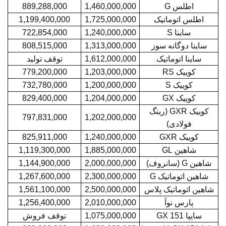
اطلس G
1,460,000,000
889,288,000
اطلس اتوماتیک
1,725,000,000
1,199,400,000
ساینا S
1,240,000,000
722,854,000
ساینا دوگانه سوز
1,313,000,000
808,515,000
ساینا اتوماتیک
1,612,000,000
توقف تولید
کوییک RS
1,203,000,000
779,200,000
کوییک S
1,200,000,000
732,780,000
کوییک GX
1,204,000,000
829,400,000
کوییک GXR (رینگ
797,831,000
1,202,000,000
فولادی)
کوییک GXR
1,240,000,000
825,911,000
شاهین GL
1,885,000,000
1,119,300,000
شاهین G (سانروف)
2,000,000,000
1,144,900,000
شاهین اتوماتیک G
2,300,000,000
1,267,600,000
شاهین اتوماتیک پلاس
2,500,000,000
1,561,100,000
پارس نوآ
2,010,000,000
1,256,400,000
سایپا 151 GX
1,075,000,000
توقف فروش