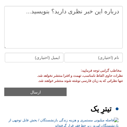
مخاطب گرامی توجه فرمایید:
نظرات حاوی الفاظ نامناسب، تهمت و افترا منتشر نخواهد شد.
تنها نظراتی که به زبان فارسی نوشته شوند منتشر خواهند شد.
تیترِ یک