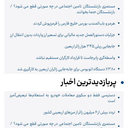
مستمری بازنشستگان تامین اجتماعی در چه صورتی قطع می شود؟ /
بازنشستگان حتما بخوانند
هرمز و باب‌المندب بورس خلیج فارس را قرمزپوش کردند
جزئیات دستورالعمل جدید مالیاتی برای تسعیر ارز واردات بدون انتقال ارز
جابجایی ریلی ۳۴۵ هزار زائر اربعین
واسطه‌گری پابرجاست تا قرارداد کارگران مستقیم نباشد
۷۳۸۰ دستگاه اتوبوس برای جابه‌جایی زائران اربعین به‌ کارگیری شد
پربازدیدترین اخبار
دسترسی فقط دو سکوی معاملات خودرو به استعلام‌ها تبعیض‌آمیز
است
تردد بیش از ۶ میلیون زائر از مرزهای اربعینی کشور
مستمری بازنشستگان تامین اجتماعی در چه صورتی قطع می شود؟ /