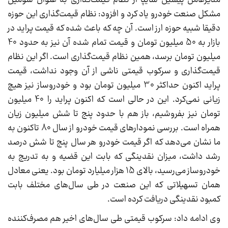
مدیرعامل پیشین سایپا از نظام قیمت‌گذاری به عنوان سومین
مشکل صنعت خودرو یاد کرد و افزود: نظام قیمت‌گذاری این حوزه
دقیقا شبیه حوزه ارز است. آن چه که باعث شده که قیمت پراید در
بازار به 50 میلیون تومان و قیمت تمام شده آن نیز به حدود 40
میلیون تومان برسد، همین نظام قیمت‌گذاری است. اگر این نظام
قیمت‌گذاری و سرکوب قیمتی ناشی از آن وجود نداشت، قیمت
پراید اکنون حداکثر 30 میلیون تومان بود و خودروساز نیز هیچ
زیانی نمی‌کرد. این در حالی است که اکنون پراید را 40 میلیون
تومان نیز بفروشیم، باز هم با حدود پنج تا شش میلیون زیان
همراه است. بررسی نمودارهای قیمت خودرو از سال 80 تاکنون به
ما نشان می‌دهد که اگر قیمت خودرو هر سال پنج تا شش درصد
رشد داشت، میزان نقدینگی که بابت این قضیه و به تدریج به
خودروساز می‌رسید، بالای 15 هزار میلیارد تومان بود. یعنی معادل
همان تسهیلاتی که این صنعت در طی سال‌های مختلف بابت
کمبود نقدینگی دریافت کرده است.
وی ادامه داد: سرکوب قیمتی طی سال‌های اخیر هم مصرف‌کننده