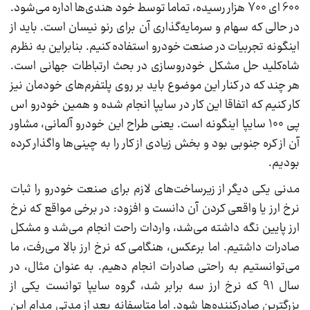
600 ای 700 هزار رسیده، تماما توسط خود هندی‌ها اداره می‌شود.
در حالی که سهام و سرمایه‌گذاری آن برای رنو نیسان است. باید از
اینگونه تجربیات در صنعت خودرو استفاده کنیم. بنابراین به نظرم
شاه‌کلید حل مشکل خودروسازی در بحث ارتباطات جهانی است.
هر چند که در کنار این موضوع باید بر روی پلتفرم‌های خودمان نیز
کار کنیم که اتفاقا این کار در سایپا انجام شده و همین خودرو اس
پی 100 سایپا اینگونه است. یعنی طراح این خودرو آلمانی، مشاور
آن از کره جنوبی بود و بخش زیادی از کار را به چینی‌ها واگذار کرده
بودیم.
مدنی یکی دیگر از زیرساخت‌های لازم برای صنعت خودرو را ثبات
نرخ ارز یا واقعی کردن آن دانست و افزود: در برخی مواقع که نرخ
ارز پایین نگه داشته می‌شد، واردات راحت انجام می‌شد و مشکل
صادرات داشتیم. اما برعکس، هنگامی که نرخ ارز بالا می‌رفت، ما
می‌توانستیم به راحتی صادرات انجام دهیم. به عنوان مثال، در
سال 91 که نرخ ارز سه برابر شد، گروه سایپا توانست یکی از
بزرگترین صادرکننده‌ها شود. اما متاسفانه بعد از مدتی مدام این