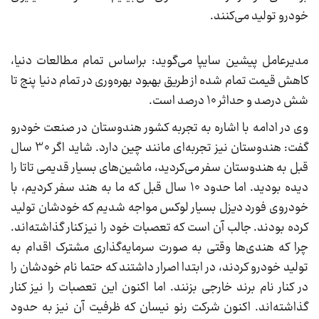
خودرو تولید می‌کنند.
مدیرعامل پیشین سایپا می‌گوید: براساس تمام مطالعات دنیا،
کاهش قیمت تمام شده از طریق بهبود بهره‌وری در تمام دنیا پنج تا
شش درصد و حداثر 10 درصد است.
وی در ادامه با اشاره به تجربه کشور هندوستان در صنعت خودرو
گفت: هندوستان نیز تجربه‌ای مانند چین دارد. شاید اگر 30 سال
قبل به هندوستان سفر می‌کردید، ماشین‌های بسیار قدیمی تاتا را
دیده بودید. اما حدود 10 سال قبل که ما به هند سفر کردیم، با
خودروی فورد دیزل بسیار لوکس مواجه شدیم که خودشان تولید
کرده بودند. جالب آن است که تعصبات خود را نیز کنار گذاشته‎‌اند.
چرا که هندی‌ها وقتی به صورت سرمایه‌گذاری مشترک اقدام به
تولید خودرو کردند، در ابتدا اصرار داشتند که حتما نام خودشان را
در کنار نام برند خارجی بزنند. اما اکنون این تعصبات را نیز کنار
گذاشته‌اند. اکنون شرکت رنو نیسان که ظرفیت آن نیز به حدود