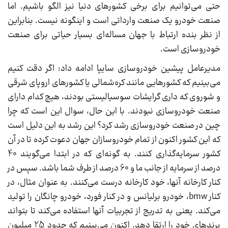
حتی می‌توانیم برای برخی کشورهای دنیا نیز الگو باشیم. اما
صنعت خودرو یک صنعت وارداتی است و اینگونه نیست. بنابراین
از نظر بنده ارتباط با جهان مساله‌ای بسیار حیاتی برای صنعت
خودروسازی است.
مدیرعامل پیشین خودروسازی سایپا ادامه داد: اگر دقت کنیم
می‌بینیم که کشورهایی مانند کره‌شمالی یا کشورهای اروپای شرقی
و شوروی که داری گرایشات سوسیالیستی بودند، هیچ کدام دارای
صنعت خودروسازی نبودند. با این حال، سوال این است که چرا
چین در صنعت خودروسازی رشد کرد؟ این رشد به این دلیل است
که این کشور اکنون از تمام خودروسازان جهان دعوت کرده تا در آن
کشور سرمایه‌گذاری کنند. به گونه‌ای که در ابتدا می‌گویند 40
درصد از سرمایه از جانب ما و 60 درصد از طرف شما باشد. سپس در
کنار کارخانه آنها، خود کارخانه درست می‌کنند. به عنوان مثال، در
کنار bmw، خودرو برلیانس و در کنار فورد، خودرو چانگان را تولید
می‌کند. یعنی به تدریج از تجربیات آنها استفاده می‌کند تا بتواند
برندهای خود را ارتقا دهد. اکنون می‌بینیم که حدود 25 میلیون