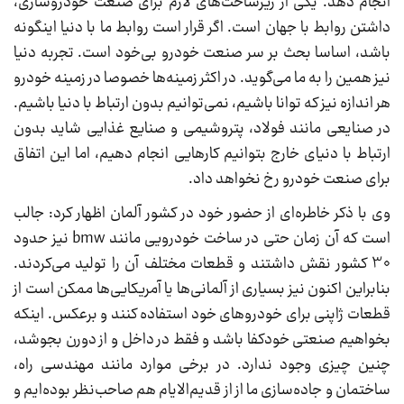
انجام دهد. یکی از زیرساخت‌های لازم برای صنعت خودروسازی،
داشتن روابط با جهان است. اگر قرار است روابط ما با دنیا اینگونه
باشد، اساسا بحث بر سر صنعت خودرو بی‌خود است. تجربه دنیا
نیز همین را به ما می‌گوید. در اکثر زمینه‌ها خصوصا در زمینه خودرو
هر اندازه نیز که توانا باشیم، نمی‌توانیم بدون ارتباط با دنیا باشیم.
در صنایعی مانند فولاد، پتروشیمی و صنایع غذایی شاید بدون
ارتباط با دنیای خارج بتوانیم کارهایی انجام دهیم، اما این اتفاق
برای صنعت خودرو رخ نخواهد داد.
وی با ذکر خاطره‌ای از حضور خود در کشور آلمان اظهار کرد: جالب
است که آن زمان حتی در ساخت خودرویی مانند bmw نیز حدود
30 کشور نقش داشتند و قطعات مختلف آن را تولید می‌کردند.
بنابراین اکنون نیز بسیاری از آلمانی‌ها یا آمریکایی‌ها ممکن است از
قطعات ژاپنی برای خودروهای خود استفاده کنند و برعکس. اینکه
بخواهیم صنعتی خودکفا باشد و فقط در داخل و از دورن بجوشد،
چنین چیزی وجود ندارد. در برخی موارد مانند مهندسی راه،
ساختمان و جاده‌سازی ما از از قدیم‌الایام هم صاحب‌نظر بوده‌ایم و