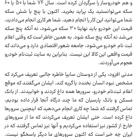
و هم خودروساز را سرگردان کرده است. سال 74 شما با 50 یا 60
سکه می‌توانستید یک پراید بخرید. اکنون با پنج یا شش سکه
شما می‌توانید این کار را انجام دهید. شما هر کاری انجام می‌دادید،
قیمت این خودرو باید نهایتا 30 سکه می‌شود، نه آنکه پنج سکه
می‌شد نه آنکه پنج سکه شود. به همین خاطر است که وقتی اعلام
ثبت نام خودرو می‌شود، جامعه شعور اقتصادی دارد و می‌داند که
قیمت واقعی این کالا این نیست. بنابراین به سایت ثبت‌نام خودرو
هجوم می‌آوردند.
مدنی افزود: یکی از دوستان سایپا خاطره جالبی تعریف می‌کرد که
مشخص نبود انسان بخندد یا گریه کند. ایشان می‌گفتند که موقع
اعلام ثبت‌نام خودرو، سرورها همه داغ کردند و خوابیدند. از بانک
مسکن و بانک پارسیان که ما چند درگاه آنجا قرار داده بودیم،
تماس گرفتند که شما چه کاری انجام می‌دهید که اینچنین سرورها
داغ کرده است. حتی ایشان تعریف می‌کردند که ما از سرورهای
خارج از کشور نیز استفاده می‌کردیم و آنها نیز تماس گرفتند که در
ایران چه خبر است که اکنون سرورهای ما دیگر پاسخگو نیست.