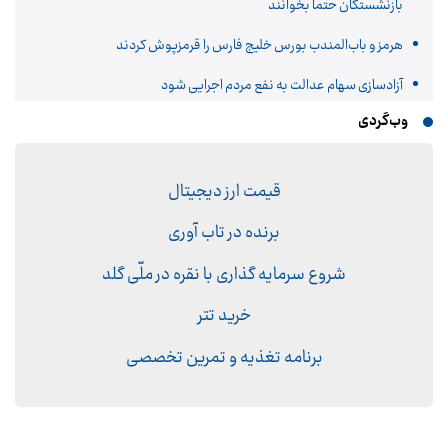
بازنشستگان حتما بخوانند
هرمز و باب‌المندب بورس خلیج فارس را قرمزپوش کردند
آزادسازی سهام عدالت به نفع مردم اجرایی شود
وب‌گردی
قیمت ارز دیجیتال
برنده در تاب آوری
شروع سرمایه گذاری با نقره در ملّی گلد
خرید تتر
برنامه تغذیه و تمرین تخصصی