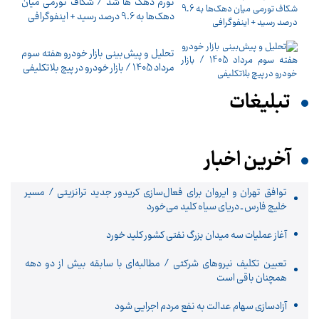
تورم دهک ها شد / شکاف تورمی میان
دهک‌ها به 9.6 درصد رسید + اینفوگرافی
تحلیل و پیش‌بینی بازار خودرو هفته سوم
مرداد 1405 / بازار خودرو در پیچ بلاتکلیفی
تبلیغات
آخرین اخبار
توافق تهران و ایروان برای فعال‌سازی کریدور جدید ترانزیتی / مسیر
خلیج فارس ـ دریای سیاه کلید می‌خورد
آغاز عملیات سه میدان بزرگ نفتی کشور کلید خورد
تعیین تکلیف نیروهای شرکتی / مطالبه‌ای با سابقه بیش از دو دهه
همچنان باقی است
آزادسازی سهام عدالت به نفع مردم اجرایی شود