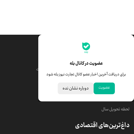
جدیدترین قیمت‌ها
قیمت طلا
قیمت یورو
عضویت در کانال بله
قیمت دلار
قیمت درهم امارات
برای دریافت آخرین اخبار عضو کانال تجارت نیوز بله شود
قیمت سکه امامی
ابزار تبدیل نرخ ارز
عضویت
دوباره نشان نده
خبرهای مهم
لحظه تحویل سال
داغ‌ترین‌های اقتصادی