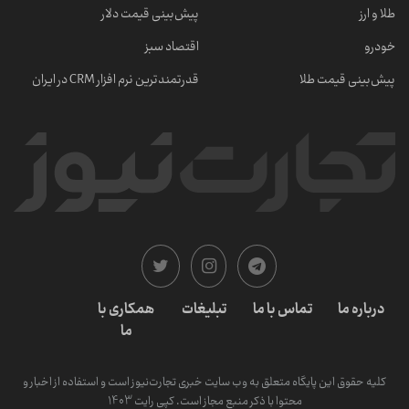
طلا و ارز
پیش‌بینی قیمت دلار
خودرو
اقتصاد سبز
پیش‌بینی قیمت طلا
قدرتمندترین نرم‌ افزار CRM در ایران
درباره ما
تماس با ما
تبلیغات
همکاری با
ما
کلیه حقوق این پایگاه متعلق به وب سایت خبری تجارت‌نیوز است و استفاده از اخبار و
محتوا با ذکر منبع مجاز است. کپی رایت 1403