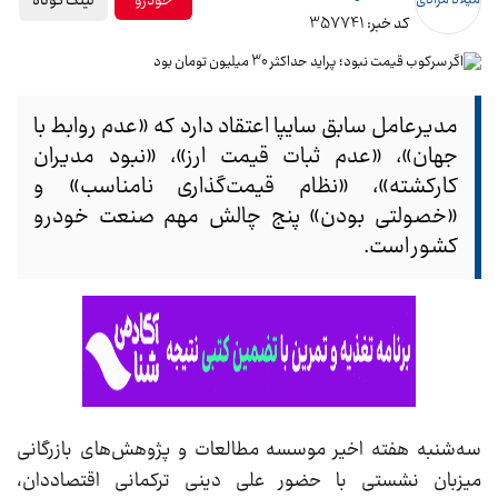
لینک کوتاه
خودرو
کد خبر: 357741
مدیرعامل سابق سایپا اعتقاد دارد که «عدم روابط با
جهان»، «عدم ثبات قیمت ارز»، «نبود مدیران
کارکشته»، «نظام قیمت‌گذاری نامناسب» و
«خصولتی بودن» پنج چالش مهم صنعت خودرو
کشور است.
سه‌شنبه هفته اخیر موسسه مطالعات و پژوهش‌های بازرگانی
میزبان نشستی با حضور علی دینی ترکمانی اقتصاددان،