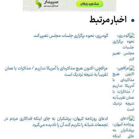
اخبار مرتبط
گودرزی: نحوه برگزاری جلسات مجلس تغییر کند
عراقچی: اکنون هیچ مذاکره‌ای با آمریکا نداریم / مذاکرات با عمان
تقریباً به نتیجه نزدیک است
ادعای روزنامه کیهان: پزشکیان به جای اینکه فداکاری مردم در
تجمعات شبانه را تکریم کند آن را نادیده می‌گیرد