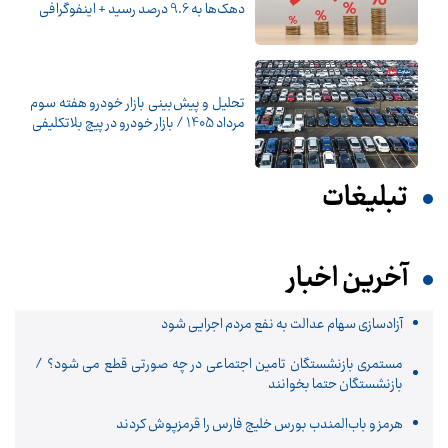
دهک‌ها به 9.6 درصد رسید + اینفوگرافی
تحلیل و پیش‌بینی بازار خودرو هفته سوم
مرداد 1405 / بازار خودرو در پیچ بلاتکلیفی
تبلیغات
آخرین اخبار
آزادسازی سهام عدالت به نفع مردم اجرایی شود
مستمری بازنشستگان تامین اجتماعی در چه صورتی قطع می شود؟ /
بازنشستگان حتما بخوانند
هرمز و باب‌المندب بورس خلیج فارس را قرمزپوش کردند