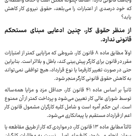
وجاهت قانونی دارد؟ اساساً چگونه ممکن است با حذف واسطه‌ای
که خود درصدی از اعتبارات را می‌بلعد، حقوق نیروی کار کاهش
یابد؟
از منظر حقوق کار، چنین ادعایی مبنای مستحکم
قانونی ندارد.
اولاً مطابق ماده ۸ قانون کار، شروطی که مزایایی کمتر از امتیازات
مقرر در قانون برای کارگر پیش‌بینی کند، باطل و بلااثر است. بنابراین
حتی در صورت تغییر کارفرما یا نوع قرارداد، هیچ توافقی نمی‌تواند
به کاهش حقوق قانونی کارگر منجر شود.
ثانیاً بر اساس ماده ۴۱ قانون کار، حداقل مزد و مزایا همه‌ساله
توسط شورای عالی کار تعیین می‌شود و پرداخت کمتر از آن ممنوع
است. این حکم آمره است و شامل کلیه کارگران مشمول قانون کار
اعم از قرارداد مستقیم یا پیمانکاری می‌شود.
ثالثاً مطابق ماده ۱۳ قانون کار، در مواردی که کار از طریق مقاطعه یا
پیمان انجام می‌شود، کارفرمای اصلی نسبت به مطالبات کارگران