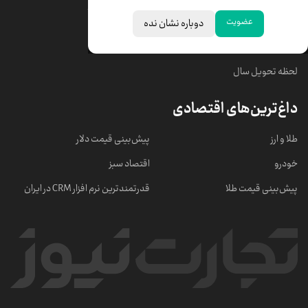
قیمت سکه امامی
ابزار تبدیل نرخ ارز
عضویت
دوباره نشان نده
خبرهای مهم
لحظه تحویل سال
داغ‌ترین‌های اقتصادی
طلا و ارز
پیش‌بینی قیمت دلار
خودرو
اقتصاد سبز
پیش‌بینی قیمت طلا
قدرتمندترین نرم‌ افزار CRM در ایران