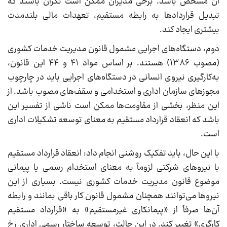
آن مشخص باشد. برخی مدیران ممکن است نگران باشند که
تبدیل قراردادها به رابطه مستقیم، تعهدات مالی بلندمدت
بیشتری ایجاد کند.
دوم، دستگاه‌های اجرایی مشمول قانون مدیریت خدمات کشوری
(مصوب ۱۳۸۶) هستند. بر اساس مواد ۴۱ و ۴۴ این قانون،
به‌کارگیری نیروی انسانی در دستگاه‌های اجرایی باید در چارچوب
مجوزهای سازمان اداری و استخدامی و سقف‌های مصوب باشد. از
این منظر، بخشی از مقاومت‌ها ممکن است ناشی از تفسیر این
باشد که انعقاد قرارداد مستقیم به معنای توسعه تشکیلات اداری
است.
با این حال، باید تفکیک روشنی انجام داد: انعقاد قرارداد مستقیم
با نیروهای شرکتی لزوماً به معنای استخدام رسمی یا پیمانی
موضوع قانون مدیریت خدمات کشوری نیست. بسیاری از این
نیروها می‌توانند همچنان مشمول قانون کار باقی بمانند و رابطه
آن‌ها صرفاً از «پیمانکاری غیرمستقیم» به «قرارداد مستقیم
کارگری» تغییر کند. در این حالت، توسعه ساختار رسمی اداری رخ