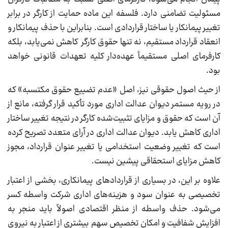
مسئولیت تضامنی دارد. فلسفه این ماده حمایت از کارگر در برابر
تغییر پیمانکار یا ساختار قراردادی است. بنابراین با حذف پیمانکار و
انعقاد قرارداد مستقیم، نه تنها حقوق کارگر کاهش نمی‌یابد، بلکه
کارفرمای اصلی مستقیماً عهده‌دار کلیه تعهدات قانونی خواهد
بود.
از حیث اصول حقوقی نیز، اصل «عدم تضییع حقوق مکتسبه» که
در رویه مستمر دیوان عدالت اداری مورد تأکید قرار گرفته، مانع از
آن است که حقوق و مزایای تثبیت‌شده کارگر در نتیجه تغییر ساختار
اداری کاهش یابد. دیوان عدالت اداری در آرای متعدد تصریح کرده
است که تغییر وضعیت استخدامی یا تغییر عنوان قرارداد، مجوز
کاهش مزایای استحقاقی پیشین نیست.
علاوه بر این، در بسیاری از قراردادهای پیمانکاری، بخشی از اعتبار
تخصیصی به عنوان سود و هزینه‌های اداری شرکت واسطه کسر
می‌شود. حذف واسطه از منظر اقتصادی اصولاً باید منجر به
افزایش شفافیت و امکان تخصیص سهم بیشتری از اعتبار به نیروی