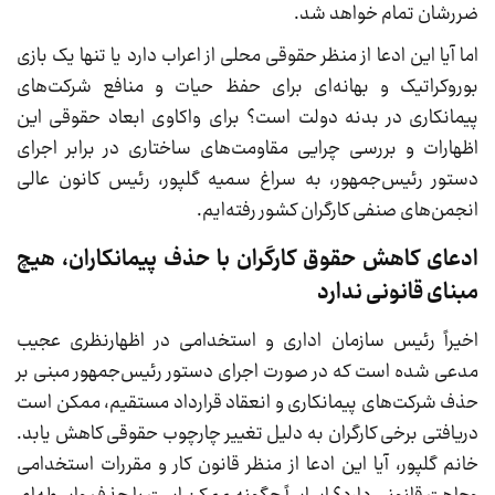
ضررشان تمام خواهد شد.
اما آیا این ادعا از منظر حقوقی محلی از اعراب دارد یا تنها یک بازی
بوروکراتیک و بهانه‌ای برای حفظ حیات و منافع شرکت‌های
پیمانکاری در بدنه دولت است؟ برای واکاوی ابعاد حقوقی این
اظهارات و بررسی چرایی مقاومت‌های ساختاری در برابر اجرای
دستور رئیس‌جمهور، به سراغ سمیه گلپور، رئیس کانون عالی
انجمن‌های صنفی کارگران کشور رفته‌ایم.
ادعای کاهش حقوق کارگران با حذف پیمانکاران، هیچ
مبنای قانونی ندارد
اخیراً رئیس سازمان اداری و استخدامی در اظهارنظری عجیب
مدعی شده است که در صورت اجرای دستور رئیس‌جمهور مبنی بر
حذف شرکت‌های پیمانکاری و انعقاد قرارداد مستقیم، ممکن است
دریافتی برخی کارگران به دلیل تغییر چارچوب حقوقی کاهش یابد.
خانم گلپور، آیا این ادعا از منظر قانون کار و مقررات استخدامی