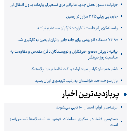
جزئیات دستورالعمل جدید مالیاتی برای تسعیر ارز واردات بدون انتقال ارز
جابجایی ریلی ۳۴۵ هزار زائر اربعین
واسطه‌گری پابرجاست تا قرارداد کارگران مستقیم نباشد
۷۳۸۰ دستگاه اتوبوس برای جابه‌جایی زائران اربعین به‌ کارگیری شد
بیانیه دبیرکل مجمع خبرنگاران و نویسندگان دفاع مقدس و مقاومت به
مناسبت روز خبرنگار
فشار هم‌زمان گرانی مواد اولیه و افت تقاضا بر بازار پلاستیک
بازار سوخت جت قزاقستان به رقیب کریدوری ایران رسید
پربازدیدترین اخبار
عرضه‌های اولیه امسال، 10 تایی می‌شوند
دسترسی فقط دو سکوی معاملات خودرو به استعلام‌ها تبعیض‌آمیز
است