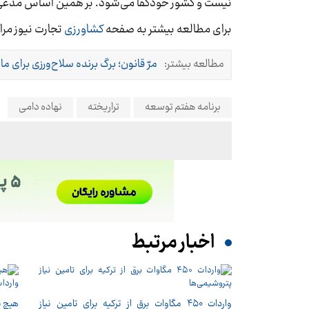
نیست و کشور خودکفا می‌شود. بر همین اساس مدعی ه
برای مطالعه بیشتر به صفحه
کشاورزی
تجارت نیوز مرا
مطالعه بیشتر:
مرّ قانون؛ برگ برنده سلاح‌ورزی برای مان
برنامه هفتم توسعه
تراریخته
نهاده دامی
اخبار مرتبط
واردات ۴۵۰ مگاوات برق از ترکیه برای تامین نیاز
هیچ ن