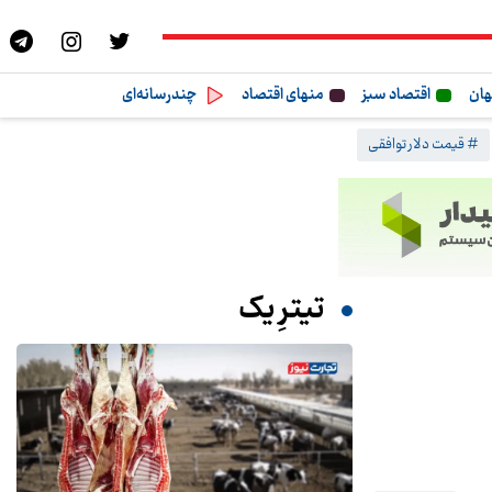
هان
اقتصاد سبز
منهای اقتصاد
چندرسانه‌ای
# قیمت دلار توافقی
تیترِ یک