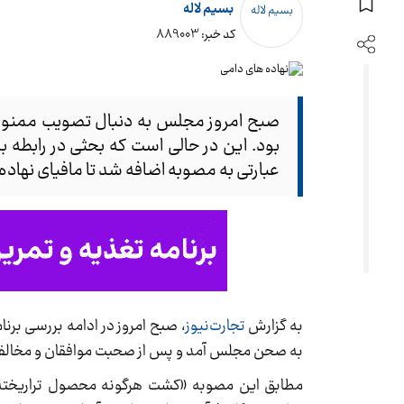
بسیم لاله
کد خبر: 889003
صبح امروز مجلس به دنبال تصویب ممنوعی
بود. این در حالی است که بحثی در رابطه 
عبارتی به مصوبه اضافه شد تا مافیای نهاده‌ه
به گزارش
تجارت‌نیوز
، صبح امروز در ادامه بررسی بر
به صحن مجلس آمد و پس از صحبت موافقان و مخالف
مطابق این مصوبه «کشت هرگونه محصول تراریخته ت