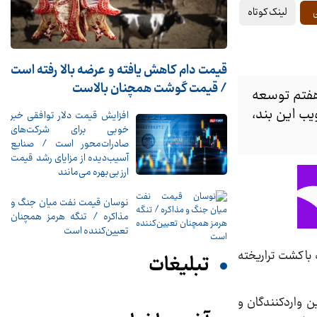
لینک کوتاه
قیمت دام کاهش یافته و عرضه بالا رفته است
/ قیمت گوشت همچنان بالاست
هفتم توسعه
یب این بند،
افزایش قیمت دلار توافقی خبر
خوبی برای شرکت‌های
صادرات‌محور است / صنایع
آسیب‌دیده از مزایای رشد قیمت
ارز بی‌بهره می‌مانند
نوسان قیمت نفت میان جنگ و
مذاکره / تنگه هرمز همچنان
تعیین‌کننده است
با کشت تراریخته
تبلیغات
 واردکنندگان و