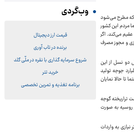
وب‌گردی
 که مطرح می‌شود
تراریخته است؟ اما مردم این کشور
قیم می‌کند. اگر
قیمت ارز دیجیتال
ازی و مجوز مصرف
برنده در تاب آوری
شروع سرمایه گذاری با نقره در ملّی گلد
. یعنی حداقل دو نسل از این
یارد جوجه تولید
خرید تتر
 تا حالا نمایان
برنامه تغذیه و تمرین تخصصی
شت تراریخته گوجه
ر روسیه به صورت
 نیازی به واردات