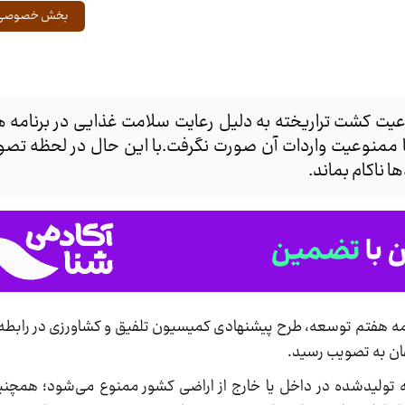
بخش خصوصی
ت کشت تراریخته به دلیل رعایت سلامت غذایی در برنامه 
با ممنوعیت واردات آن صورت نگرفت.با این حال در لحظه تصو
ا ناکام بماند.
نامه هفتم توسعه، طرح پیشنهادی کمیسیون تلفیق و کشاورزی در رابطه 
ان به تصویب رسید.
ولیدشده در داخل یا خارج از اراضی کشور ممنوع می‌شود؛ همچنین