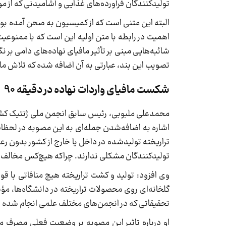
تولیدکنندگان فرآورده‌های غذایی و آشامیدنی که از 
البته این متنی است که از کمیسیون به صحن آمده بود و
اهمیت در رابطه با متن اولیه این است که با ممنوعیت
شائبه‌هایی مبنی بر تأثیر مافیای نهاده‌های دامی بر 
تصویب این بند، عبارتی به آن اضافه شده که تلاش مافی
شکست مافیای واردات نهاده در دقیقه 90
محمدعلی ملبوبی، رئیس سابق انجمن ملی ژنتیک کشور 
اشاره به اضافه‌شدن جمله‌ای به این مصوبه در لحظا
تراریخته تولیدشده در داخل یا خارج از کشور بدون رع
تولیدکنندگان مشکلی ندارند. چراکه هیچ‌کس مخالف 
وی افزود: تولید و کشت تراریخته هیچ منافاتی با ق
گلخانه‌ای روی محصولات تراریخته در دانشگاه‌ها، 
تحقیقاتی که در انجمن‌های مختلف علمی انجام شده 
او درباره تاثیر این مصوبه بر وضعیت فعلی مصرف مح