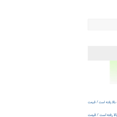
لا رفته است / قیمت