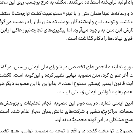
مواد اولیه تراریخته استفاده می‌کنند، مکلف به درج برچسب روی این م
 رسانه‌ها عیناً همان متن را با تیتر «ممنوعییت کشت تراریخته» منتشر 
 کشت و تولید، این واردکنندگان بودند که عنان بازار را در دست می‌گ
نگارش این متن به وجود می‌آورد. اما پیگیری‌های تجارت‌نیوز حاکی از ای
ای نهاده‌ها را ناکام گذاشته است.
و نماینده انجمن‌های تخصصی در شورای ملی ایمنی زیستی، در گفتگو ب
ت آخر عنوان کرد: متن مصوبه نهایی تغییر کرده و این‌گونه است: «ک
ایت قانون ایمنی زیستی ممنوع است.». بنابراین با این مصوبه دیگر هی
عدم رعایت قوانین ایمنی زیستی نیست.
وانین ایمنی ندارد. در بند دوم این مصوبه انجام تحقیقات و پژوهش‌ه
مؤسسات، مراکز پژوهشی و شرکت‌های دانش‌بنیان مجاز اعلام شده اس
هیچ مشکلی در این‌گونه محصولات ندارد.
صولات تراریخته گفت: در واقع با توجه به مصوبه نهایی، هیچ تغییر