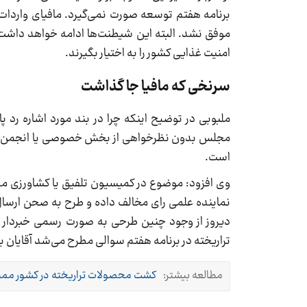
برنامه هفتم توسعه صورت نمی‌گیرد. مافیای واردات 
موفق نشد. البته این شیطنت‌ها ادامه خواهد داشت؛ 
امنیت غذایی کشور را به اختیار بگیرند.
سرنخی که مافیا جا گذاشت
ملبوبی در توضیح اینکه چرا در بند مورد اشاره ر
مجلس بدون نظرخواهی از بخش خصوصی یا انجمن‌های
است.
وی افزود: موضوع در کمیسیون تلفیق یا کشاورزی مط
نماینده علمی رای مخالف داده و طرح به صحن ارسا
دیروز از وجود چنین طرحی به صورت رسمی خبردار ش
تراریخته در برنامه هفتم سوالی مطرح می‌شد آقایان به
مطالعه بیشتر:
کشت محصولات تراریخته در کشور مم