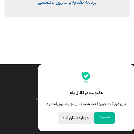
برنامه تغذیه و تمرین تخصصی
جدیدترین قیمت‌ها
قیمت طلا
قیمت یورو
عضویت در کانال بله
قیمت دلار
قیمت درهم امارات
برای دریافت آخرین اخبار عضو کانال تجارت نیوز بله شود
قیمت سکه امامی
ابزار تبدیل نرخ ارز
عضویت
دوباره نشان نده
خبرهای مهم