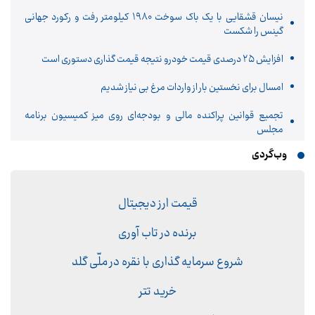
نیسان قشقایی با یک باک سوخت ۱۹۸۰ کیلومتر رفت و رکورد جهانی
گینس را شکست
افزایش ۲۵ درصدی قیمت خودرو نتيجه قیمت گذاری دستوری است
امسال برای نخستین بار از واردات مرغ بی نیاز شدیم
تجمیع قوانین پراکنده مالی و بودجه‌ای روی میز کمیسیون برنامه
مجلس
وب‌گردی
قیمت ارز دیجیتال
برنده در تاب آوری
شروع سرمایه گذاری با نقره در ملّی گلد
خرید تتر