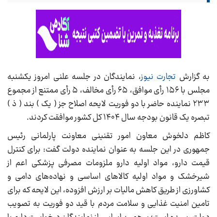
به گزارش
تجارت نیوز
، نمایندگان در جلسه علنی امروز یکشنبه
مجلس با ۱۵۶ رأی موافق، ۶۵ رأی مخالف، ۵ رأی ممتنع از مجموع
۲۳۳ نماینده حاضر با دو فوریت لایحه اصلاح جز ( یک ) بند ( ذ )
تبصره یک قانون بودجه سال ۱۴۰۴ کل کشور موافقت کردند.
کاظم دلخوش معاون امور تقنینی معاونت پارلمانی رئیس
جمهوری در این جلسه به عنوان نماینده دولت گفت: برای کنترل
قیمت دارو، مواد اولیه دارو ملزومات مصرفی پزشکی اعم از
شیرخشک و مواد اولیه کالاهای اساسی و نهاده‌های دامی و
کشاورزی از طریق کاهش مالیات بر ارزش افزوده، این لایحه که برای
تامین امنیت غذایی و سلامت مردم با قید دو فوریت به تصویب