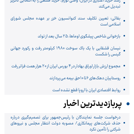
رشد خرید اعتباری در ایران؛ وقتی تورم، خرید قسطی را به انتخابی ناگزیر
تبدیل می‌کند
بقائی: تعیین تکلیف سند کنوانسیون خزر بر عهده مجلس شورای
اسلامی است
بازخوانی شاخص پیشگوی اوماها، ۲۵ سال بعد از تولد
نیسان قشقایی با یک باک سوخت ۱۹۸۰ کیلومتر رفت و رکورد جهانی
گینس را شکست
مجموع ارزش بازار اوراق بهادار در ۴ بورس ایران از ۲۰ هزار همت فراتر رفت
روستاییان دهک‌های 6تا 10حق بیمه می‌پردازند
روابط اقتصادی ایران با اروپا قطع نشده است
پربازدیدترین اخبار
درخواست جلسه نمایندگان با رئیس‌جمهور برای تصمیم‌گیری درباره
حذف شرکت‌های پیمانکاری/ مصوبه دولت انتظار مجلس و نیروهای
شرکتی را تأمین نکرد