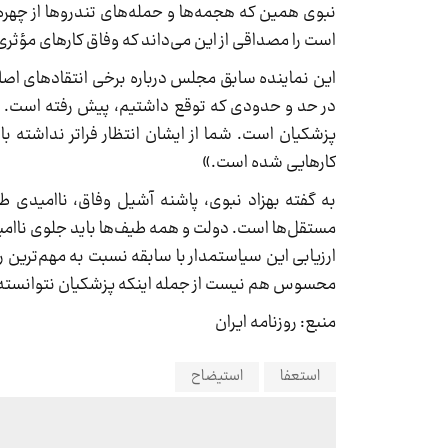
نبوی همین که هجمه‌ها و حمله‌های تندروها از چهر
است را مصداقی از این می‌داند که وفاق کارهای مؤثری
این نماینده سابق مجلس درباره برخی انتقادهای اصلا
در حد و حدودی که توقع داشتیم، پیش رفته است. روز
پزشکیان است. شما از ایشان انتظار فراتر نداشته با
کارهایی شده است.»
به گفته بهزاد نبوی، پاشنه آشیل وفاق، ناامیدی طی
مستقل‌ها است. دولت و همه طیف‌ها باید جلوی ناامید
ارزیابی این سیاستمدار با سابقه نسبت به مهم‌ترین 
محسوس هم نیست از جمله اینکه پزشکیان نتوانسته سر
منبع: روزنامه ایران
استعفا
استیضاح