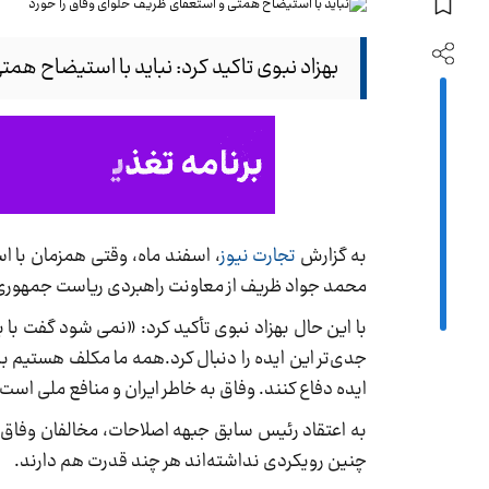
بهزاد نبوی تاکید کرد: نباید با استیضاح هم
به گزارش
تجارت نیوز
، اسفند ماه، وقتی همزمان با اس
محمد جواد ظریف از معاونت راهبردی ریاست جمهوری 
با این حال بهزاد نبوی تأکید کرد: «نمی شود گفت با
جدی‌تر این ایده را دنبال کرد.همه ما مکلف هستیم ب
ایده دفاع کنند. وفاق به خاطر ایران و منافع ملی اس
به اعتقاد رئیس سابق جبهه اصلاحات، مخالفان وفاق – 
چنین رویکردی نداشته‌اند هر چند قدرت هم دارند.