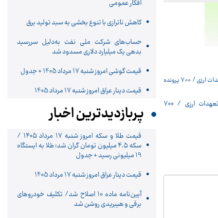
افکار عمومی
کاهش ناترازی با تنوع بخشی به سبد تولید برق
حساب‌های شرکت ملی نفت به‌دلیل سررسید
بدهی یک میلیارد دلاری مسدود شد
قیمت گوشی امروز شنبه 17 مرداد 1405 + جدول
قیمت دینار عراق امروز شنبه 17 مرداد 1405
۲۸ بازداشتی در پرونده‌های تعهدات ارزی / ۷۰۰
پربازدیدترین اخبار
قیمت طلا و سکه امروز شنبه ۱۷ مرداد ۱۴۰۵ /
سکه ۴.۵ میلیون تومان گران شد؛ طلا به ایستگاه
19 میلیونی رسید + جدول
قیمت دینار عراق امروز شنبه 17 مرداد 1405
آیین‌نامه ماده 10 اصلاح شد/ تکلیف خودروهای
برقی و هیبریدی روشن شد