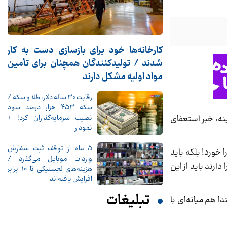
کارخانه‌ها خود برای بازسازی دست به کار
شدند / تولیدکنندگان همچنان برای تأمین
مواد اولیه مشکل دارند
رقابت ۳۰ ساله دلار، طلا و سکه /
سکه ۴۵۳ هزار درصد سود
نصیب سرمایه‌گذاران کرد! +
ینه، خبر استعفای
نمودار
5 ماه از توقف ثبت سفارش
خورد! بلکه باید
واردات موبایل می‌گذرد /
ارند باید از این
هزینه‌های لجستیکی تا 10 برابر
افزایش یافته‌اند
تبلیغات
ا هم میانه‌ای با