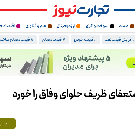
صمت
سوخت و انرژی
ارز دیجیتال
علم و فناوری
اقتصاد ج
 افزایش قیمت نفت
# قیمت خودرو
# قیمت مصالح
# قیمت مصالح ساختم
ستعفای ظریف حلوای وفاق را خورد
سیاسی