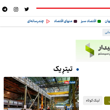
هان
اقتصاد سبز
منهای اقتصاد
چندرسانه‌ای
انی
تیترِ یک
لینک کوتاه