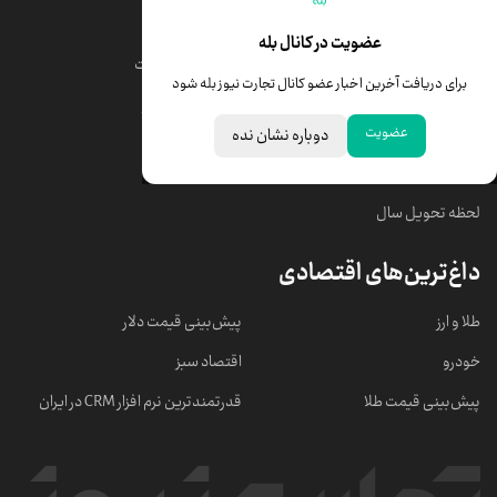
قیمت طلا
قیمت یورو
عضویت در کانال بله
قیمت دلار
قیمت درهم امارات
برای دریافت آخرین اخبار عضو کانال تجارت نیوز بله شود
قیمت سکه امامی
ابزار تبدیل نرخ ارز
عضویت
دوباره نشان نده
خبرهای مهم
لحظه تحویل سال
داغ‌ترین‌های اقتصادی
طلا و ارز
پیش‌بینی قیمت دلار
خودرو
اقتصاد سبز
پیش‌بینی قیمت طلا
قدرتمندترین نرم‌ افزار CRM در ایران