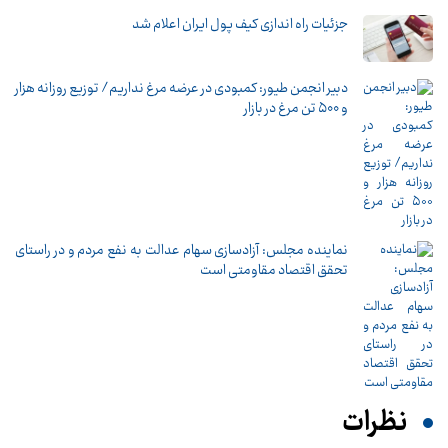
جزئیات راه اندازی کیف پول ایران اعلام شد
دبیر انجمن طیور: کمبودی در عرضه مرغ نداریم/ توزیع روزانه هزار
و ۵۰۰ تن مرغ در بازار
نماینده مجلس: آزادسازی سهام عدالت به نفع مردم و در راستای
تحقق اقتصاد مقاومتی است
نظرات