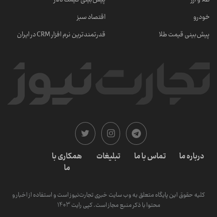
خودرو
اقتصاد سبز
پیش‌بینی قیمت طلا
قدرتمندترین نرم‌ افزار CRM در ایران
درباره ما
تماس با ما
تبلیغات
همکاری با
ما
کلیه حقوق این پایگاه متعلق به وب سایت خبری تجارت‌نیوز است و استفاده از اخبار و
محتوا با ذکر منبع مجاز است. کپی رایت 1403