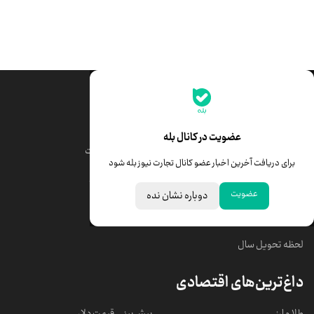
جدیدترین قیمت‌ها
قیمت طلا
قیمت یورو
عضویت در کانال بله
قیمت دلار
قیمت درهم امارات
برای دریافت آخرین اخبار عضو کانال تجارت نیوز بله شود
قیمت سکه امامی
ابزار تبدیل نرخ ارز
عضویت
دوباره نشان نده
خبرهای مهم
لحظه تحویل سال
داغ‌ترین‌های اقتصادی
طلا و ارز
پیش‌بینی قیمت دلار