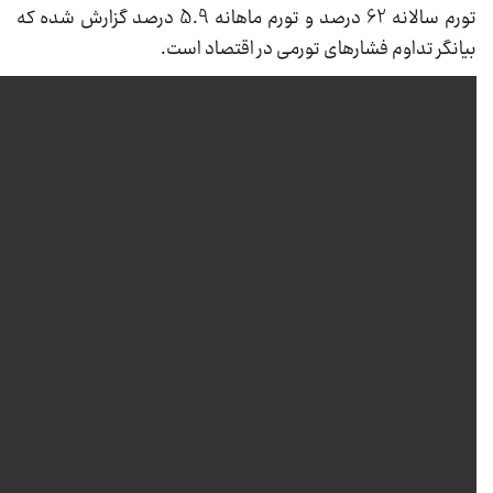
تورم سالانه 62 درصد و تورم ماهانه 5.9 درصد گزارش شده که
بیانگر تداوم فشارهای تورمی در اقتصاد است.