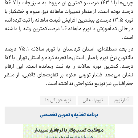
چربی‌ها با 143.1 درصد و کمترین آن مربوط به سبزیجات با 56.7
درصد بوده است. از منظر تغییرات ماهانه نیز، میوه و خشکبار با
تورم 13.5 درصدی بیشترین افزایش قیمت ماهانه را ثبت کرده‌اند،
در حالی که آموزش با تورم ماهانه 1.6 درصد کمترین رشد را داشته
است.
در بعد منطقه‌ای، استان کردستان با تورم سالانه 75.1 درصد
بالاترین نرخ تورم را میان استان‌ها تجربه کرده و استان تهران با 52
درصد، کمترین تورم سالانه را به ثبت رسانده است. این ارقام
نشان می‌دهد فشار تورمی علاوه بر تفاوت‌های کالایی، از منظر
جغرافیایی نیز توزیع یکنواختی نداشته است.
آمار تورم
تورم استانی
تورم خوراکی ها
برنامه تغذیه و تمرین تخصصی