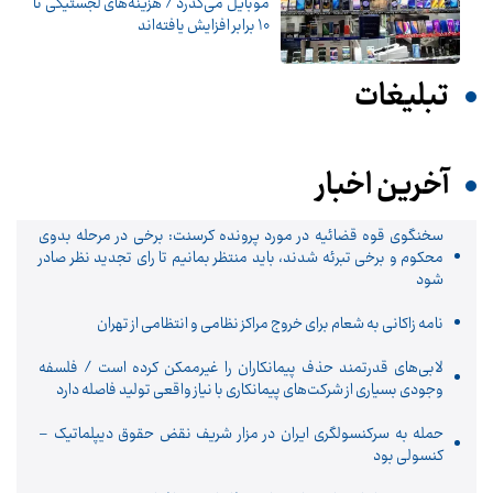
موبایل می‌گذرد / هزینه‌های لجستیکی تا
10 برابر افزایش یافته‌اند
تبلیغات
آخرین اخبار
سخنگوی قوه قضائیه در مورد پرونده کرسنت: برخی در مرحله بدوی
محکوم و برخی تبرئه شدند، باید منتظر بمانیم تا رای تجدید نظر صادر
شود
نامه زاکانی به شعام برای خروج مراکز نظامی و انتظامی از تهران
لابی‌های قدرتمند حذف پیمانکاران را غیرممکن کرده است / فلسفه
وجودی بسیاری از شرکت‌های پیمانکاری با نیاز واقعی تولید فاصله دارد
حمله به سرکنسولگری ایران در مزار شریف نقض حقوق دیپلماتیک –
کنسولی بود