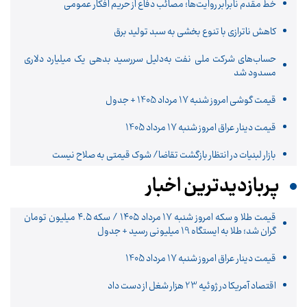
خط مقدم نابرابر روایت‌ها؛ مصائب دفاع از حریم افکار عمومی
کاهش ناترازی با تنوع بخشی به سبد تولید برق
حساب‌های شرکت ملی نفت به‌دلیل سررسید بدهی یک میلیارد دلاری
مسدود شد
قیمت گوشی امروز شنبه 17 مرداد 1405 + جدول
قیمت دینار عراق امروز شنبه 17 مرداد 1405
بازار لبنیات در انتظار بازگشت تقاضا/ شوک قیمتی به صلاح نیست
پربازدیدترین اخبار
قیمت طلا و سکه امروز شنبه ۱۷ مرداد ۱۴۰۵ / سکه ۴.۵ میلیون تومان
گران شد؛ طلا به ایستگاه 19 میلیونی رسید + جدول
قیمت دینار عراق امروز شنبه 17 مرداد 1405
اقتصاد آمریکا در ژوئیه 23 هزار شغل از دست داد