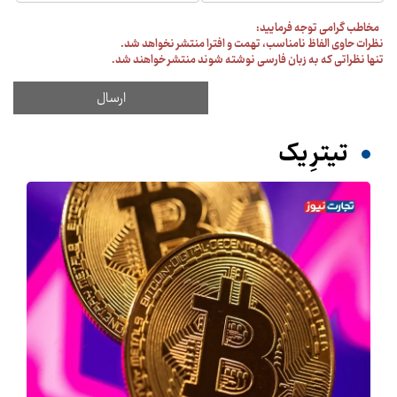
مخاطب گرامی توجه فرمایید:
نظرات حاوی الفاظ نامناسب، تهمت و افترا منتشر نخواهد شد.
تنها نظراتی که به زبان فارسی نوشته شوند منتشر خواهند شد.
تیترِ یک