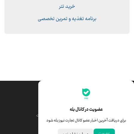
خرید تتر
برنامه تغذیه و تمرین تخصصی
جدیدترین قیمت‌ها
قیمت طلا
قیمت یورو
عضویت در کانال بله
قیمت دلار
قیمت درهم امارات
برای دریافت آخرین اخبار عضو کانال تجارت نیوز بله شود
قیمت سکه امامی
ابزار تبدیل نرخ ارز
عضویت