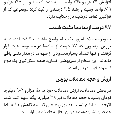
افزایش 29 هزار و 740 واحدی، به عدد یک میلیون و 217 هزار و
819 واحد رسید و رشد 2.5 درصدی را ثبت کرد؛ موضوعی که از
فراگیری تقاضا در کلیت بازار حکایت دارد.
97 درصد از نمادها مثبت شدند
تصویر معاملات امروز، یک پیام واضح داشت؛ بازگشت اعتماد به
بورس. به‌طوری که 97 درصد از نمادها در محدوده مثبت قرار
گرفتند و تنها تعداد بسیار محدودی از سهم‌ها در مدار منفی باقی
ماندند. این سطح از سبزپوشی، نشان‌دهنده شکل‌گیری یک موج
گسترده خرید در بازار است.
ارزش و حجم معاملات بورس
در بخش معاملات، ارزش معاملات خرد به 15 هزار و 902 میلیارد
تومان رسید و حجم معاملات نیز 38 میلیارد برگه سهم ثبت شد.
اگرچه این ارقام نسبت به روز پرهیجان گذشته کاهش یافته، اما
همچنان نشان‌دهنده جریان فعال معاملات در بازار است.