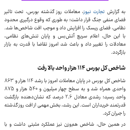
به گزارش
تجارت نیوز
، معاملات روز گذشته بورس، تحت تاثیر
فضای منفی جنگ قرار داشت؛ به طوری که وقوع درگیری محدود
نظامی، فضای ریسک را افزایش داد و موجب افت شاخص‌ها شد.
با این حال، اعلام سریع آتش‌بس و پایان تنش‌های نظامی،
معادلات را تغییر داد و باعث شد امروز تقاضا با قدرت به بازار
بازگردد.
شاخص کل بورس 114 هزار واحد بالا رفت
شاخص کل بورس در پایان معاملات امروز با رشد 114 هزار و 863
واحدی همراه شد و به سطح چهار میلیون و 540 هزار و 875
واحد رسید؛ رشدی معادل 2.6 درصد که نشان‌دهنده بازگشت
قدرتمند خریداران است. این رشد، بخش مهمی از افت روز گذشته
را جبران کرد.
در همین حال، شاخص هم‌وزن نیز عملکرد مثبتی داشت و با