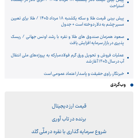
استراحت
پیش‌ بینی قیمت طلا و سکه یکشنبه ۱۸ مرداد ۱۴۰۵ / طلا برای تعیین
مسیر چشم به دلار دوخته است + جدول
صعود همزمان صندوق های طلا و نقره با رشد اونس جهانی / ریسک
پذیری در بازار سرمایه افزایش یافت
عملیات فروش و تحویل ورق گرم فولادمبارکه به پروژه‌های ملی انتقال
آب در سال 1405 آغاز شد
خبرنگار، راوی حقیقت و پاسدار اعتماد عمومی است
وب‌گردی
قیمت ارز دیجیتال
برنده در تاب آوری
شروع سرمایه گذاری با نقره در ملّی گلد