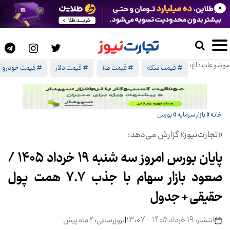
×
موضوعات داغ:
# قیمت سکه
# قیمت طلا
# قیمت دلار
# قیمت خودرو
خانه
»
بازار سرمایه
»
بورس
«تجارت‌نیوز» گزارش می‌دهد؛
پایان بورس امروز سه شنبه 19 خرداد 1405 /
صعود بازار سهام با جذب 7.7 همت پول
حقیقی + جدول
انتشار: 19 خرداد 1405 - 13:07
|
بروزرسانی: 2 ماه پیش