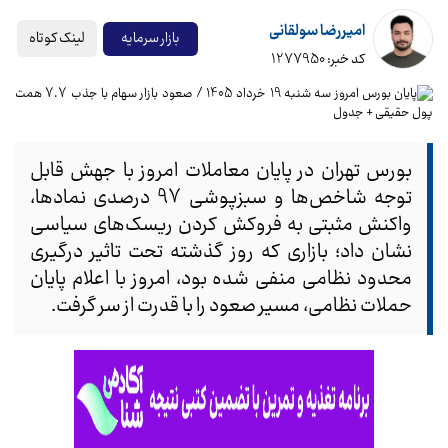
امیررضا سولقانی
لینک کوتاه
بازار سرمایه
کد خبر: 1277950
بورس تهران در پایان معاملات امروز با جهش قابل
توجه شاخص‌ها و سبزپوشی 97 درصدی نمادها،
واکنش مثبتی به فروکش کردن ریسک‌های سیاسی
نشان داد؛ بازاری که روز گذشته تحت تاثیر درگیری
محدود نظامی منفی شده بود، امروز با اعلام پایان
حملات نظامی، مسیر صعود را با قدرت از سر گرفت.