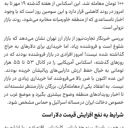
۱۰۰ تومان معامله شد. این اسکناس از هفته گذشته ۱۹ مهر تا به
امروز در روند کاهشی قرار دارد و این سومین روز است که با وجود
اخبار نامساعدی که از منطقه خاورمیانه مخابره می‌شود، روند بازار
نزولی است.
بررسی خبرنگار تجارت‌نیوز از بازار ارز تهران نشان می‌دهد که بازار
شلوغ است و فروشنده زیاد. اما خریداری برای دلارهای به حراج
گذاشته شده نیست! امروز افرادی در بازار فروشنده بودند که در
روزهای گذشته، اسکناس آمریکایی را در کانال ۵۳ تا ۵۵ هزار
تومانی به خیال حفظ ارزش دارایی‌های ریالیشان خریده‌ بودند.
این عده اکنون با ضرر بالا می‌فروشند اما خریداری زیادی در بازار
نیست. به اعتقاد یکی از معامله‌گران، بزرگان بازار منتظر نشسته‌اند
تا اخبار رویدادهای منطقه وضوح بیشتری بگیرد و موضع غرب در
خصوص دخالت ایران در مساله اسرائیل و حماس مشخص شود.
شرایط به نفع افزایش قیمت دلار است
در همین راستا، برزو حق‌شناس کارشناس اقتصادی، با اشاره به