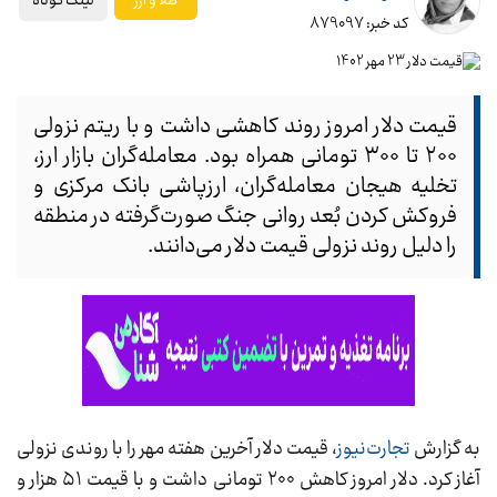
لینک کوتاه
طلا و ارز
کد خبر: 879097
قیمت دلار امروز روند کاهشی داشت و با ریتم نزولی
۲۰۰ تا ۳۰۰ تومانی همراه بود. معامله‌گران بازار ارز،
تخلیه هیجان معامله‌گران، ارزپاشی بانک مرکزی و
فروکش‌ کردن بُعد روانی جنگ صورت‌گرفته در منطقه
را دلیل روند نزولی قیمت دلار می‌دانند.
به گزارش
تجارت‌نیوز
، قیمت دلار آخرین هفته مهر را با روندی نزولی
آغاز کرد. دلار امروز کاهش ۲۰۰ تومانی داشت و با قیمت ۵۱ هزار و