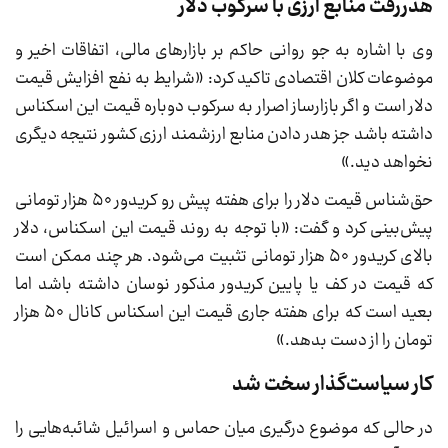
هدررفت منابع ارزی با سرکوب دلار
وی با اشاره به جو روانی حاکم بر بازارهای مالی، اتفاقات اخیر و
موضوعات کلان اقتصادی تاکید کرد: «شرایط به نفع افزایش قیمت
دلار است و اگر بازارساز اصرار به سرکوب دوباره قیمت این اسکناس
داشته باشد جز هدر دادن منابع ارزشمند ارزی کشور نتیجه دیگری
نخواهد دید.»
حق‌شناس قیمت دلار را برای هفته پیش‌ رو کریدور ۵۰ هزار تومانی
پیش‌بینی کرد و گفت: «با توجه به روند قیمت این اسکناس، دلار
بالای کریدور ۵۰ هزار تومانی تثبیت می‌شود. هر چند ممکن است
که قیمت در کف یا پایین کریدور مذکور نوسان داشته باشد اما
بعید است که برای هفته جاری قیمت این اسکناس کانال ۵۰ هزار
تومان را از دست بدهد.»
کار سیاست‌گذار سخت شد
در حالی که موضوع درگیری میان حماس و اسرائیل شائبه‌هایی را