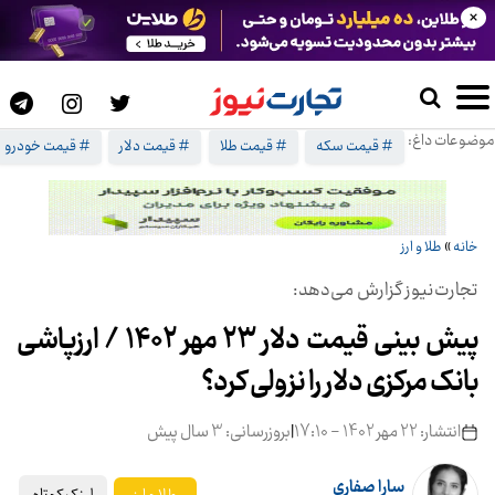
×
موضوعات داغ:
# قیمت سکه
# قیمت طلا
# قیمت دلار
# قیمت خودرو
خانه
»
طلا و ارز
تجارت‌نیوز گزارش می‌دهد:
پیش بینی قیمت دلار 23 مهر 1402 / ارزپاشی
بانک مرکزی دلار را نزولی کرد؟
انتشار: 22 مهر 1402 - 17:10
|
بروزرسانی: 3 سال پیش
سارا صفاری