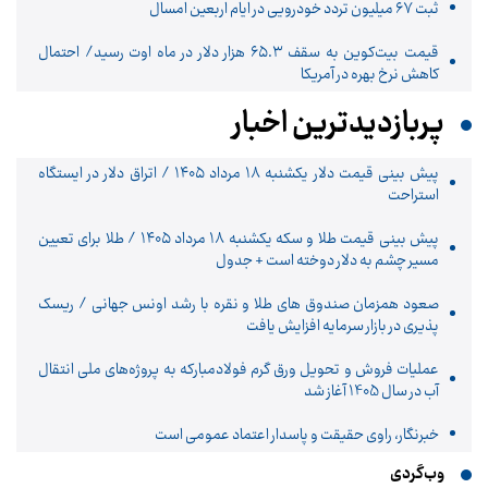
ثبت ۶۷ میلیون تردد خودرویی در ایام اربعین امسال
قیمت بیت‌کوین به سقف ۶۵.۳ هزار دلار در ماه اوت رسید/ احتمال
کاهش نرخ بهره در آمریکا
پربازدیدترین اخبار
پیش ‌بینی قیمت دلار یکشنبه ۱۸ مرداد ۱۴۰۵ / اتراق دلار در ایستگاه
استراحت
پیش‌ بینی قیمت طلا و سکه یکشنبه ۱۸ مرداد ۱۴۰۵ / طلا برای تعیین
مسیر چشم به دلار دوخته است + جدول
صعود همزمان صندوق های طلا و نقره با رشد اونس جهانی / ریسک
پذیری در بازار سرمایه افزایش یافت
عملیات فروش و تحویل ورق گرم فولادمبارکه به پروژه‌های ملی انتقال
آب در سال 1405 آغاز شد
خبرنگار، راوی حقیقت و پاسدار اعتماد عمومی است
وب‌گردی