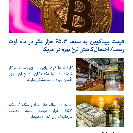
قیمت بیت‌کوین به سقف ۶۵.۳ هزار دلار در ماه اوت
رسید/ احتمال کاهش نرخ بهره در آمریکا
کارخانه‌ها خود برای بازسازی دست به کار
شدند / تولیدکنندگان همچنان برای
تأمین مواد اولیه مشکل دارند
رقابت ۳۰ ساله دلار، طلا و سکه / سکه
۴۵۳ هزار درصد سود نصیب
سرمایه‌گذاران کرد! + نمودار