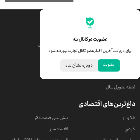
جدیدترین قیمت‌ها
قیمت طلا
قیمت یورو
عضویت در کانال بله
قیمت دلار
قیمت درهم امارات
برای دریافت آخرین اخبار عضو کانال تجارت نیوز بله شود
قیمت سکه امامی
ابزار تبدیل نرخ ارز
عضویت
دوباره نشان نده
خبرهای مهم
لحظه تحویل سال
داغ‌ترین‌های اقتصادی
طلا و ارز
پیش‌بینی قیمت دلار
خودرو
اقتصاد سبز