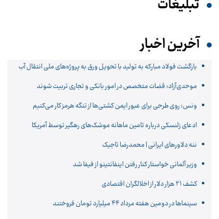
تبلیغات
آخرین اخبار
بازگشت فولاد مبارکه به تولید با تحویل ورق به پروژه‌های ملی انتقال آب
موحدی‌آزاد: قضات متخصص در امور بانکی و تجاری تربیت شوند
ونس: روی طرحی برای عبور ایمن کشتی‌ها از تنگه هرمز کار می‌کنیم
ادعای زلنسکی درباره تامین ماهانه موشک‌های رهگیر توسط آمریکا
ننه دلاورهای ایرانی | محمدرضا تاجیک
وزیر آلمانی خواستار کنار رفتن اینفانتینو از فیفا شد
کشف ۲۱ هزار دلار از اخلالگران اقتصادی
سینماها در دومین هفته‌ مرداد ۴۴ میلیارد تومان فروختند