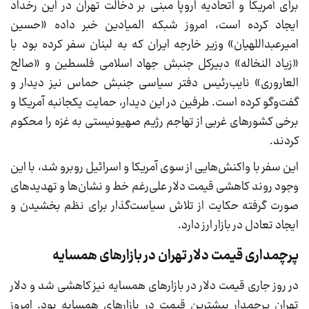
برای آمریکا و اتحادیه اروپا مبنی بر دخالت تهران در این رخداد
ایجاد کرده است، امروز شبکه المیادین خبر داده «حسین
امیرعبداللهیان» وزیر خارجه ایران که به لبنان سفر کرده بود با
«زیاد النخاله» دبیرکل جنبش جهاد اسلامی فلسطین و «صالح
العاروری» نایب‌رئیس دفتر سیاسی جنبش حماس نیز دیدار و
گفت‌وگو کرده است. طرفین در این دیدار، حمایت یکجانبه آمریکا و
برخی کشورهای غربی از تهاجم رژیم صهیونیستی به غزه را محکوم
کردند.
این سفر با واکنش‌هایی از سوی آمریکا و اسرائیل روبرو شد، با این
وجود روند کاهشی قیمت دلار علی‌رغم خط و نشان‌ها و تهدیدهای
صورت گرفته حکایت از تلاش سیاست‌گذار برای نظم بخشیدن و
ایجاد تعادل در بازار ارز دارد.
پرچمداری قیمت دلار تهران در بازارهای همسایه
در روز جاری قیمت دلار در بازارهای همسایه نیز کاهشی شد و دلار
تهران پرچمدار بیشترین قیمت در بازارهای همسایه بود. امروز