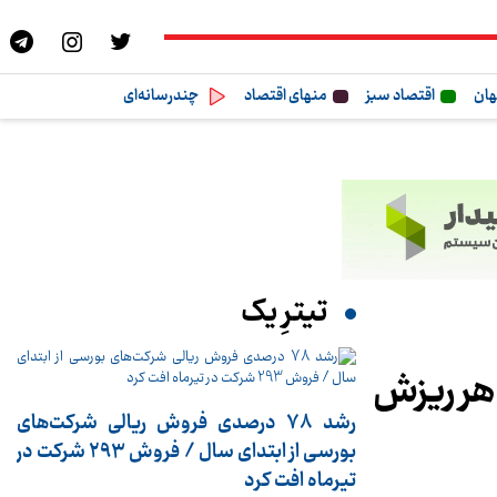
هان
اقتصاد سبز
منهای اقتصاد
چندرسانه‌ای
تیترِ یک
 هر ریزش
رشد 78 درصدی فروش ریالی شرکت‌های
بورسی از ابتدای سال / فروش 293 شرکت در
تیرماه افت کرد