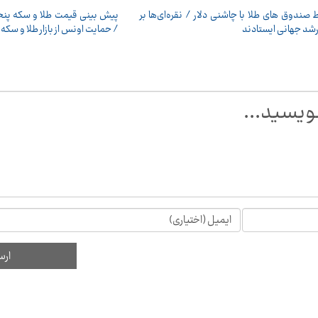
صندوق های طلا با چاشنی دلار / نقره‌ای‌ها بر
شد جهانی ایستادند
/ حمایت اونس از بازار طلا و سک