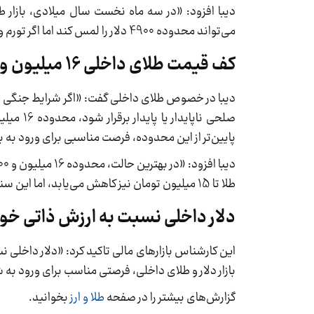
دیبا افزود: «در سه ماه نخست سال میلادی، بازار طل
می‌تواند محدوده 4900 دلار را لمس کند اما اگر تورم و جنگ در خاورمیانه ادامه داشته باشد، کف قیمتی 4300 دلار نیز قابل مشاهده است.»
کف قیمت طلای داخلی 16 میلیون و 800 هزار تومان است
پایین‌تر از این محدوده، فرصت مناسبی برای ورود به
طلا تا 15 میلیون تومان نیز کاهش می‌یابد، اما این سناریو بسیار بعید به نظر می‌رسد.»
دلار داخلی نسبت به ارزش ذاتی خو
این کارشناس بازارهای مالی تاکید کرد: «دلار داخلی
بازار دلار و طلای داخلی، فرصتی مناسب برای ورود به 
گزارش‌های بیشتر را در صفحه
طلا و ارز
بخوانید.