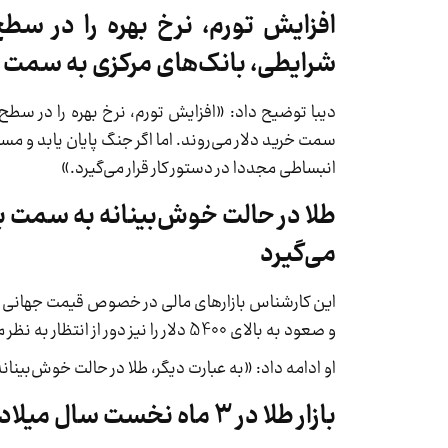
افزایش تورم، نرخ بهره را در سطح 
شرایطی، بانک‌های مرکزی به سمت خ
دیبا توضیح داد: «افزایش تورم، نرخ بهره را در سطح ب
سمت خرید دلار می‌روند. اما اگر جنگ پایان یابد و م
انبساطی مجددا در دستور کار قرار می‌گیرد.»
طلا در حالت خوش‌بینانه به سمت ب
می‌گیرد
و صعود به بالای 5400 دلار را نیز دور از انتظار به نظر می‌رسد.»
او ادامه داد: «به عبارت دیگر، طلا در حالت خوش‌بین
بازار طلا در 3 ماه نخست سال میلادی بازدهی ندارد