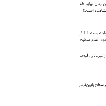
زمان نهایتا طلا
 یابد، طلای داخلی به محدوده 22 میلیون تومان خواهد رسید. اما اگر
 مشاهده خواهد بود؛ تمام سطوح
 توافق بسیار غیرعادی، قیمت
 سطح پایین‌تر در