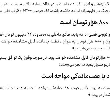
ا بازدهی زیادی نخواهد داشت و در حالت ساید باقی می‌ماند؛ در این 
دیبا در خصوص طلای داخلی گفت: «اگر شرایط جنگی و تورمی فعلی ادامه
صلحی ناپایدار یا پایدار برقرار شود، محدوده 16 میلیون و 800 هزار تومان به‌عنوان منطقه جامانده قابل
 بازار محسوب می‌شوند.»
دیبا افزود: «در بهترین حالت، محدوده 16 میلیون و 800 هزار تومان قابل مشاهده خواهد بود. در صورت وقوع یک
د با عقب‌ماندگی مواجه است
 نسبت به ارزش ذاتی خود با عقب‌ماندگی مواجه است. به همین دلیل، هر
شمار می‌رود.»