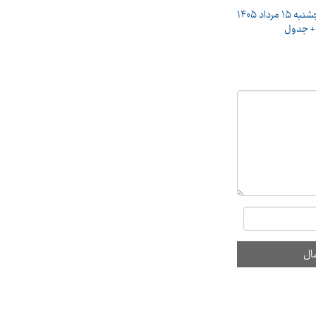
پیش‌ بینی قیمت طلا و سکه پنجشنبه ۱۵ مرداد ۱۴۰۵
ه + جدول