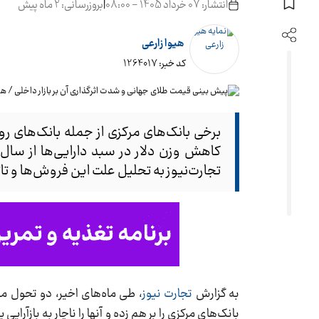
انتشار: 07 خرداد 1405 - 08:00
|
بروزرسانی: 2 ماه پیش
هیوا زارعی
کد خبر: 1264017
برخی بانک‌های مرکزی از جمله بانک‌های روس
تجارت‌نیوز به تحلیل علت این فروش‌ها و تا
به گزارش
تجارت نیوز
، طی ماه‌های اخیر، دو تحول م
بانک‌های مرکزی را بر هم زده و آنها را ناچار به بازآ