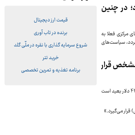
د؛ در چنین
قیمت ارز دیجیتال
برنده در تاب آوری
ای مرکزی فعلا به
زگردد، سیاست‌های
شروع سرمایه گذاری با نقره در ملّی گلد
خرید تتر
 مشخص قرار
برنامه تغذیه و تمرین تخصصی
این کارشناس بازارهای مالی در خصوص قیمت جهانی طلا اظهار داشت: «حرکت قیمت طلا در یک بازه زمانی مشخص به زیر 4300 دلار بعید است
قرار می‌گیرد.»