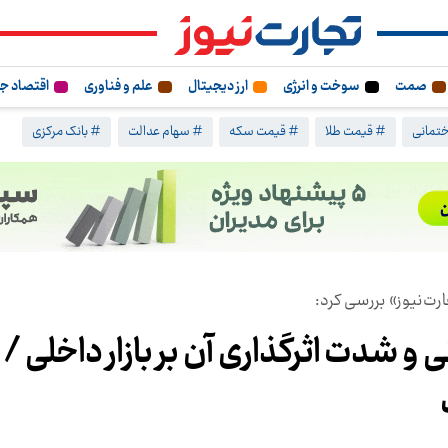
صمت
سوخت و انرژی
ارز دیجیتال
علم و فناوری
اقتصاد ج
تمانی
# قیمت طلا
# قیمت سکه
# سهام عدالت
# بانک مرکزی
ارت‌نیوز» بررسی کرد:
 شدت اثرگذاری آن بر بازار داخلی /