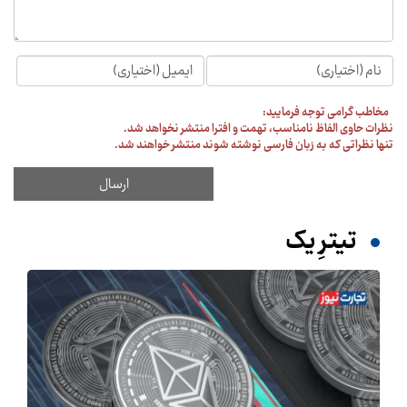
مخاطب گرامی توجه فرمایید:
نظرات حاوی الفاظ نامناسب، تهمت و افترا منتشر نخواهد شد.
تنها نظراتی که به زبان فارسی نوشته شوند منتشر خواهند شد.
تیترِ یک