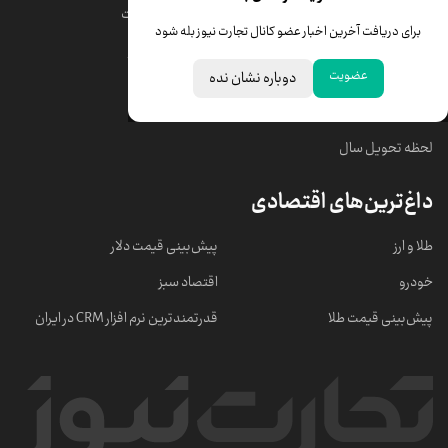
قیمت دلار
قیمت درهم امارات
برای دریافت آخرین اخبار عضو کانال تجارت نیوز بله شود
قیمت سکه امامی
ابزار تبدیل نرخ ارز
عضویت
دوباره نشان نده
خبرهای مهم
لحظه تحویل سال
داغ‌ترین‌های اقتصادی
طلا و ارز
پیش‌بینی قیمت دلار
خودرو
اقتصاد سبز
پیش‌بینی قیمت طلا
قدرتمندترین نرم‌ افزار CRM در ایران