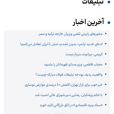
تبلیغات
آخرین اخبار
محورهای رایزنی تلفنی وزیران خارجه ترکیه و مصر
ادعای جدید ترامپ: بدون تشدید تنش با ایران تعامل می‌کنیم!
کریمی: بیرانوند سرباز نیست
محراب فاطمی: وزیر صدای قهرمانان را بشنود
واقعیت ردیف بودجه تبلیغات فولاد مبارکه چیست؟
خبر خوب برای بازار تهران؛ کاهش ۸۰ درصدی عوارض نوسازی
با حکم پزشکیان، رضایی دبیر شورای عالی امنیت شد
«ستاد ویژه اقتصادی» در اتاق بازرگانی کلید خورد