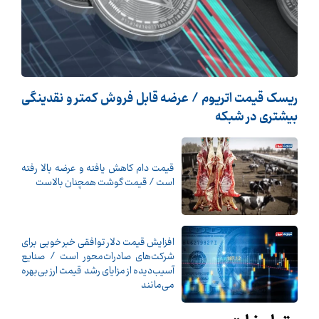
ریسک قیمت اتریوم / عرضه قابل فروش کمتر و نقدینگی
بیشتری در شبکه
قیمت دام کاهش یافته و عرضه بالا رفته
است / قیمت گوشت همچنان بالاست
افزایش قیمت دلار توافقی خبر خوبی برای
شرکت‌های صادرات‌محور است / صنایع
آسیب‌دیده از مزایای رشد قیمت ارز بی‌بهره
می‌مانند