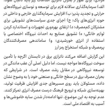
مرادی، برای عبور از بحران ناترازی اقدامات زیر باید دنبال شود:
الف) سرمایه‌گذاری سالانه لازم برای توسعه و نوسازی نیروگاه‌های
حرارتی و تجدید پذیر؛ ب) افزایش سرمایه‌گذاری خارجی و داخلی در
حوزه انرژی‌های پاک؛ ج) اجرای جدی سیاست‌های تشویقی برای
مشترکان کم‌مصرف؛ د) ارتقای بهره‌وری تجهیزات و استاندارد کردن
لوازم خانگی؛ ه) تشویق صنایع به احداث نیروگاه اختصاصی یا
استفاده از انرژی خورشیدی؛ و) ساماندهی مصرف‌کنندگان
پرمصرف و شبکه استخراج رمز ارز
این گزارش اضافه می‌کند ناترازی برق در تابستان اگرچه با تأمین
سوخت نیروگاه‌ها مواجه نیست، اما دلیل اصلی آن عقب ماندگی در
توسعه نیروگاهی در مقابل رشد مصرف است. در شرایطی که
بحران مصرف برق در سطح خانگی و صنعتی خود را به وضوح نشان
داده، مسئولان باید روی مسیرهای جدی افزایش ظرفیت تولید،
بهینه‌سازی شبکه و ترویج فرهنگ درست مصرف انرژی تمرکز کنند.
عدم توجه به این موضوع، تنها ادامه‌دار شدن سایه خاموشی‌ها و
آسیب به اقتصاد ملی است.