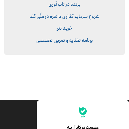
برنده در تاب آوری
شروع سرمایه گذاری با نقره در ملّی گلد
خرید تتر
برنامه تغذیه و تمرین تخصصی
جدیدترین قیمت‌ها
قیمت طلا
قیمت یورو
عضویت در کانال بله