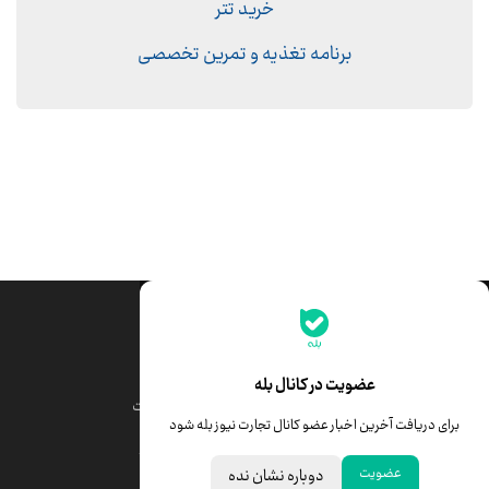
خرید تتر
برنامه تغذیه و تمرین تخصصی
جدیدترین قیمت‌ها
قیمت طلا
قیمت یورو
عضویت در کانال بله
قیمت دلار
قیمت درهم امارات
برای دریافت آخرین اخبار عضو کانال تجارت نیوز بله شود
قیمت سکه امامی
ابزار تبدیل نرخ ارز
عضویت
دوباره نشان نده