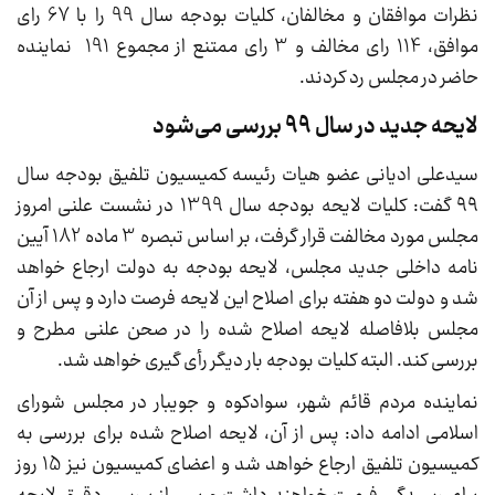
نظرات موافقان و مخالفان، کلیات بودجه سال 99 را با 67 ‏رای
موافق، 114 ‏رای مخالف و 3 ‏رای ممتنع از مجموع 191 ‏ نماینده
حاضر در مجلس رد کردند.
لایحه جدید در سال ۹۹ بررسی می‌شود
سیدعلی ادیانی عضو هیات رئیسه کمیسیون تلفیق بودجه سال
۹۹ گفت: کلیات لایحه بودجه سال 1399 در نشست علنی امروز
مجلس مورد مخالفت قرار گرفت، بر اساس تبصره 3 ماده 182 آیین
نامه داخلی جدید مجلس، لایحه بودجه به دولت ارجاع خواهد
شد و دولت دو هفته برای اصلاح این لایحه فرصت دارد و پس از آن
مجلس بلافاصله لایحه اصلاح شده را در صحن علنی مطرح و
بررسی کند. البته کلیات بودجه بار دیگر رأی گیری خواهد شد.
نماینده مردم قائم شهر، سوادکوه و جویبار در مجلس شورای
اسلامی ادامه داد: پس از آن، لایحه اصلاح شده برای بررسی به
کمیسیون تلفیق ارجاع خواهد شد و اعضای کمیسیون نیز 15 روز