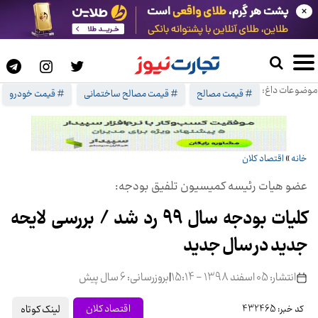
×
موضوعات داغ:
# قیمت مصالح
# قیمت مصالح ساختمانی
# قیمت خودرو
خانه
»
اقتصاد کلان
عضو هیات رئیسه کمیسیون تلفیق بودجه:
کلیات بودجه سال ۹۹ رد شد / بررسی لایحه
جدید در سال جدید
انتشار: 05 اسفند 1398 - 15:14
|
بروزرسانی: 6 سال پیش
لینک کوتاه
اقتصاد کلان
کد خبر: 432465