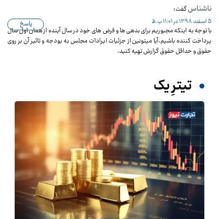
ناشناس
گفت:
5 اسفند 1398 در 11:01 ب.ظ
پاسخ
با توجه به اینکه مجبوریم برای بدهی ها و قرض های خود در سال آینده از همان اول سال
پرداخت کننده باشیم،آیا میتونین از جزئیات ایرادات مجلس به بودجه و تاثیر آن بر روی
حقوق و حداقل حقوق گزارش تهیه کنید.
تیترِ یک