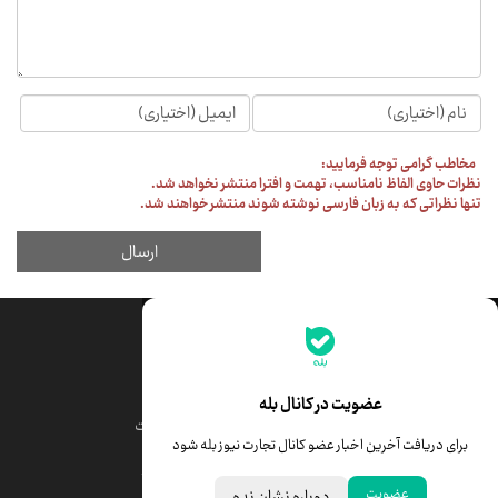
جدیدترین قیمت‌ها
قیمت طلا
قیمت یورو
عضویت در کانال بله
قیمت دلار
قیمت درهم امارات
برای دریافت آخرین اخبار عضو کانال تجارت نیوز بله شود
قیمت سکه امامی
ابزار تبدیل نرخ ارز
عضویت
دوباره نشان نده