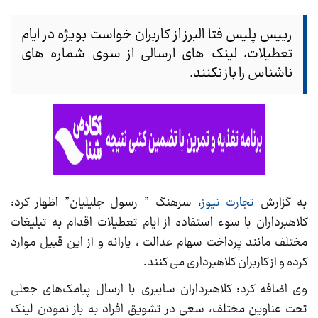
رییس پلیس فتا البرز از کاربران خواست بویژه در ایام
تعطیلات، لینک های ارسالی از سوی شماره های
ناشناس را باز نکنند.
به گزارش
تجارت نیوز
، سرهنگ ” رسول جلیلیان” اظهار کرد:
کلاهبرداران با سوء استفاده از ایام تعطیلات اقدام به تبلیغات
مختلف مانند پرداخت سهام عدالت ، یارانه و از این قبیل موارد
کرده و از کاربران کلاهبرداری می کنند.
وی اضافه کرد: کلاهبرداران سایبری با ارسال پیامک‌های جعلی
تحت عناوین مختلف، سعی در تشویق افراد به باز نمودن لینک