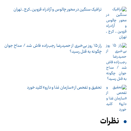
ترافیک سنگین در محور چالوس و آزادراه قزوین ـ کرج ـ تهران
راز ۱۵ روز بی‌خبری از حمیدرضا رجب‌زاده فاش شد / مداح جوان
چگونه به قتل رسید؟
تحقیق و تفحص از «سازمان غذا و دارو» کلید خورد
نظرات