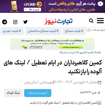
×
موضوعات داغ:
# قیمت مصالح
# قیمت مصالح ساختمانی
# قیمت خودرو
خانه
»
علم و فناوری
»
اینترنت و شبکه
کمین کلاهبرداران در ایام تعطیل / لینک های
آلوده را باز نکنید
انتشار: 08 فروردین 1404 - 16:36
|
بروزرسانی: 1 سال پیش
لینک کوتاه
اینترنت و شبکه
کد خبر: 1006437