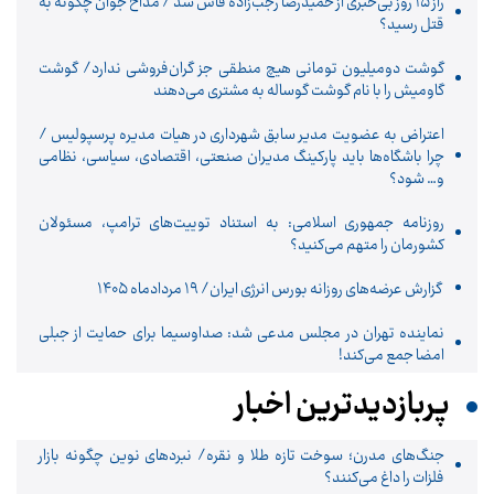
راز ۱۵ روز بی‌خبری از حمیدرضا رجب‌زاده فاش شد / مداح جوان چگونه به
قتل رسید؟
گوشت دومیلیون تومانی هیچ منطقی جز گران‌فروشی ندارد/ گوشت
گاومیش را با نام گوشت گوساله به مشتری می‌دهند
اعتراض به عضویت مدیر سابق شهرداری در هیات مدیره پرسپولیس /
چرا باشگاه‌ها باید پارکینگ مدیران صنعتی، اقتصادی، سیاسی، نظامی
و… شود؟
روزنامه جمهوری اسلامی: به استناد توییت‌های ترامپ، مسئولان
کشورمان را متهم می‌کنید؟
گزارش عرضه‌های روزانه بورس انرژی ایران/ ۱۹ مردادماه ۱۴۰۵
نماینده تهران در مجلس مدعی شد: صداوسیما برای حمایت از جبلی
امضا جمع می‌کند!
پربازدیدترین اخبار
جنگ‌های مدرن؛ سوخت تازه طلا و نقره/ نبردهای نوین چگونه بازار
فلزات را داغ می‌کنند؟