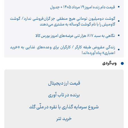
قیمت دام زنده امروز ۱۹ مرداد ۱۴۰۵ + جدول
گوشت دومیلیون تومانی هیچ منطقی جز گران‌فروشی ندارد/ گوشت
گاومیش را با نام گوشت گوساله به مشتری می‌دهند
نگاهی به سبد ۸۱۷ هزار تنی عرضه‌های امروز بورس کالا
زندگی مقروض طبقه کارگر / کارگران برای وعده‌های غذایی به «خرید
اعتباری» پناه آورده‌اند!
وب‌گردی
قیمت ارز دیجیتال
برنده در تاب آوری
شروع سرمایه گذاری با نقره در ملّی گلد
خرید تتر