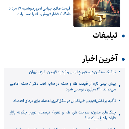
قیمت طلای جهانی امروز دوشنبه ۱۹ مرداد
۱۴۰۵ / فشار فروش، طلا را عقب راند
تبلیغات
آخرین اخبار
ترافیک سنگین در محور چالوس و آزادراه قزوین ـ کرج ـ تهران
پیش بینی تازه از قیمت طلا و سکه در سایه افت دلار / سکه امامی
می‌تواند ۲۱۰ میلیون تومانی شود
تأکید بر نقش‌آفرینی خبرنگاران در شکل‌گیری اعتماد برای فردای اقتصاد
جنگ‌های مدرن؛ سوخت تازه طلا و نقره/ نبردهای نوین چگونه بازار
فلزات را داغ می‌کنند؟