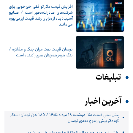
افزایش قیمت دلار توافقی خبر خوبی برای
شرکت‌های صادرات‌محور است / صنایع
آسیب‌دیده از مزایای رشد قیمت ارز بی‌بهره
می‌مانند
نوسان قیمت نفت میان جنگ و مذاکره /
تنگه هرمز همچنان تعیین‌کننده است
تبلیغات
آخرین اخبار
پیش‌ بینی قیمت دلار دوشنبه ۱۹ مرداد ۱۴۰۵ / ۱۸۵ هزار تومان؛ سنگر
تازه دلار پیش از موج بعدی نوسان
بخشی از سود سهام عدالت ۱۴۰۴ تا هفته دولت واریز می‌شود