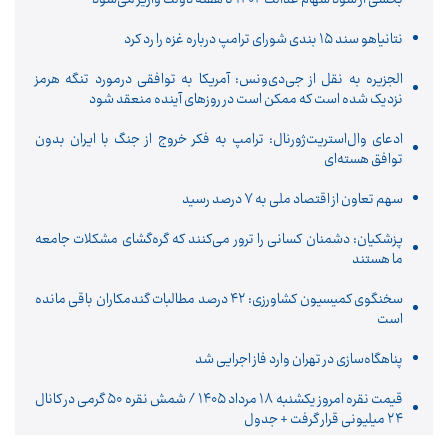
نتانیاهو سند ۱۵ بندی شورای ترامپ درباره غزه را رد کرد
الجزیره به نقل از جی‌دی‌ونس: آمریکا به توافقی درمورد تنگه هرمز
نزدیک شده است که ممکن است در روزهای آینده منعقد شود
ادعای وال‌استریت‌ژورنال: ترامپ به فکر خروج از جنگ با ایران بدون
توافق هسته‌ای
سهم تعاون از اقتصاد ملی به ۷ درصد رسید
پزشکیان: دشمنان کسانی را ترور می‌کنند که گره‌گشای مشکلات جامعه
ما هستند
سخنگوی کمیسیون کشاورزی: ۴۲ درصد مطالبات گندمکاران باقی مانده
است
پناهگاه‌سازی در تهران وارد فاز اجرایی شد
قیمت نقره امروز یکشنبه ۱۸ مرداد ۱۴۰۵ / شمش نقره ۵۰ گرمی در کانال
۲۴ میلیونی قرار گرفت + جدول