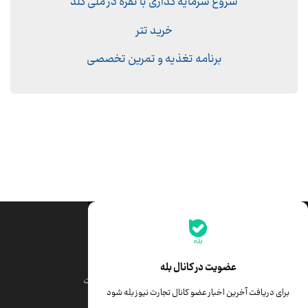
شروع سرمایه گذاری با نقره در ملّی گلد
خرید تتر
برنامه تغذیه و تمرین تخصصی
جدیدترین قیمت‌ها
قیمت طلا
قیمت یورو
عضویت در کانال بله
قیمت دلار
قیمت درهم امارات
برای دریافت آخرین اخبار عضو کانال تجارت نیوز بله شود
قیمت سکه امامی
ابزار تبدیل نرخ ارز