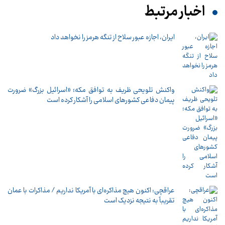
اخبار مرتبط
ایران، اجازه عبور سلاح از تنگه هرمز را نخواهد داد
واکنش تلویحی ظریف به توافق مکه؛ «اسرائیل بزرگ» ضرورت
پیمان دفاعی کشورهای اسلامی را آشکار کرده است
عراقچی: اکنون هیچ مذاکره‌ای با آمریکا نداریم / مذاکرات با عمان
تقریباً به نتیجه نزدیک است