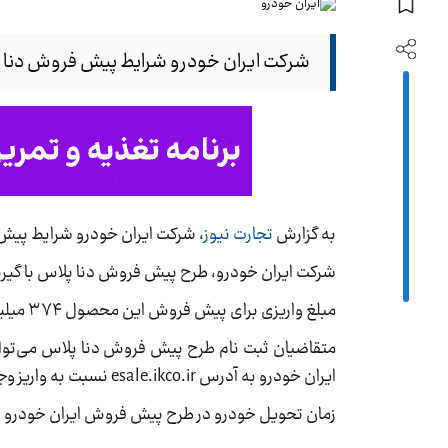
شرکت ایران خودرو شرایط پیش فروش دنا پلاس با گیربکس ۶ سرعته دستی و
به گزارش
تجارت نیوز
، شرکت ایران خودرو شرایط پیش فروش دنا پلاس با گیر
شرکت ایران خودرو، طرح پیش فروش دنا پلاس با گیربکس ۶ سرعته دستی و موتور EF7P را با شرایط ویژه آغاز
مبلغ واریزی برای پیش فروش این محصول ۳۷۴ میلیون و ۸۸۰ هزار تومان و خرید آن بدون قرعه‌کشی است.
ایران خودرو به آدرس esale.ikco.ir نسبت به واریز وجه اقدام کنند.
زمان تحویل خودرو در طرح پیش فروش ایران خودرو بهمن ۱۴۰۳، تیر ماه ۰۴