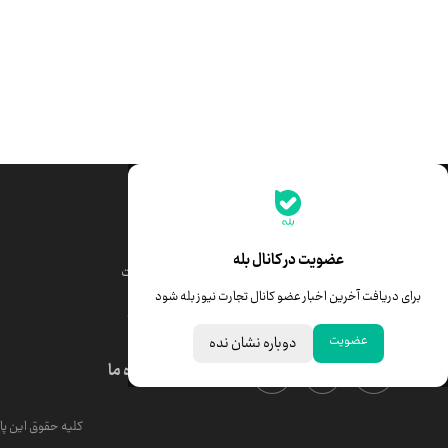
جدیدترین قیمت‌ها
قیمت طلا
قیمت یورو
عضویت در کانال بله
قیمت دلار
قیمت درهم امارات
برای دریافت آخرین اخبار عضو کانال تجارت نیوز بله شود
قیمت سکه امامی
ابزار تبدیل نرخ ارز
عضویت
دوباره نشان نده
درباره ما
کلیه حقوق این پای