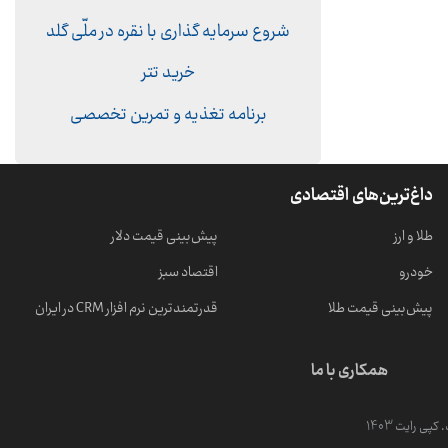
شروع سرمایه گذاری با نقره در ملّی گلد
خرید تتر
برنامه تغذیه و تمرین تخصصی
داغ‌ترین‌های اقتصادی
طلا و ارز
پیش‌بینی قیمت دلار
خودرو
اقتصاد سبز
پیش‌بینی قیمت طلا
قدرتمندترین نرم‌ افزار CRM در ایران
همکاری با ما
ی رایت 1403