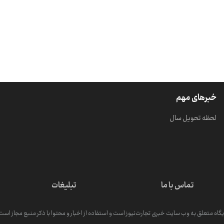
خبرهای مهم
لحظه تحویل سال
تماس با ما
تبلیغات
گاه متعلق به وب سایت خبری تجارت‌نیوز است و استفاده از اخبار و محتوا با ذکر منبع مجاز است. کپ