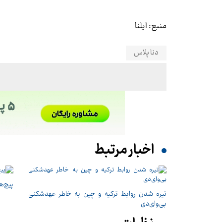
منبع: ایلنا
دنا پلاس
اخبار مرتبط
پیچ‌های ۳۱ میلیارد تومانی پاگانی، گ
تیره شدن روابط ترکیه و چین به خاطر عهدشکنی
بی‌وای‌دی