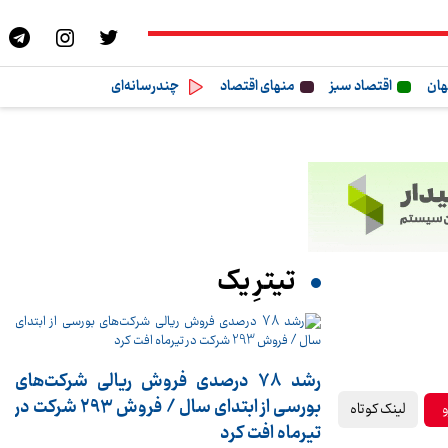
هان
اقتصاد سبز
منهای اقتصاد
چندرسانه‌ای
تیترِ یک
رشد 78 درصدی فروش ریالی شرکت‌های
بورسی از ابتدای سال / فروش 293 شرکت در
لینک کوتاه
تیرماه افت کرد