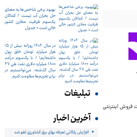
بهبود برخی شاخص‌ها به معنای
حل بحران آب نیست / کماکان
یک‌سوم ظرفیت مخازن کشور
خالی است + جدول
در سال 1404 روزانه بیش از 15
هزار میلیارد تومان خلق پول
داشته‌ایم! / با یک‌سوم درآمد
1800 میلیارد دلاری نفت طی 47
سال گذشته، می‌توانستیم در
برابر تحریم‌ها مقاومت کنیم
تبلیغات
اریز وجه طی مدت ۱۰ روز با مراجعه به سایت فروش اینترنتی
آخرین اخبار
افزایش پلکانی تعرفه بهای برق کشاورزی لغو شد