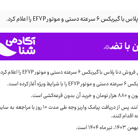
 موتور EF7P را اعلام کرد.
بکس ۶ سرعته دستی و موتور EF7P را اعلام کرد.
 کرده است.
متقاضیان ثبت نام طرح پیش فروش دنا پلاس می‌توانند پس از دریافت پیامک و
۱۴ است.