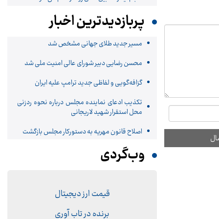
پربازدیدترین اخبار
مسیر جدید طلای جهانی مشخص شد
محسن رضایی دبیر شورای عالی امنیت ملی شد
گزافه‌گویی و لفاظی جدید ترامپ علیه ایران
تکذیب ادعای نماینده مجلس درباره نحوه ردزنی
محل استقرار شهید لاریجانی
اصلاح قانون مهریه به دستورکار مجلس بازگشت
وب‌گردی
قیمت ارز دیجیتال
برنده در تاب آوری