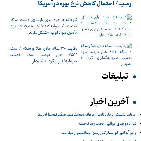
رسید/ احتمال کاهش نرخ بهره در آمریکا
کارخانه‌ها خود برای بازسازی دست به کار
شدند / تولیدکنندگان همچنان برای
تأمین مواد اولیه مشکل دارند
رقابت ۳۰ ساله دلار، طلا و سکه / سکه
۴۵۳ هزار درصد سود نصیب
سرمایه‌گذاران کرد! + نمودار
تبلیغات
آخرین اخبار
ادعای زلنسکی درباره تامین ماهانه موشک‌های رهگیر توسط آمریکا
ننه دلاورهای ایرانی | محمدرضا تاجیک
وزیر آلمانی خواستار کنار رفتن اینفانتینو از فیفا شد