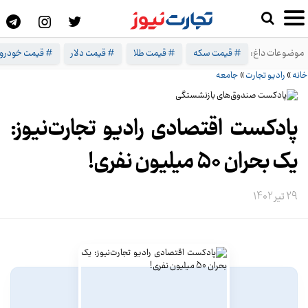
موضوعات داغ:
# قیمت سکه
# قیمت طلا
# قیمت دلار
# قیمت خودرو
خانه
»
رادیو تجارت
»
جامعه
پادکست اقتصادی رادیو تجارت‌نیوز:
یک بحران 50 میلیون نفری!
29 تیر 1402