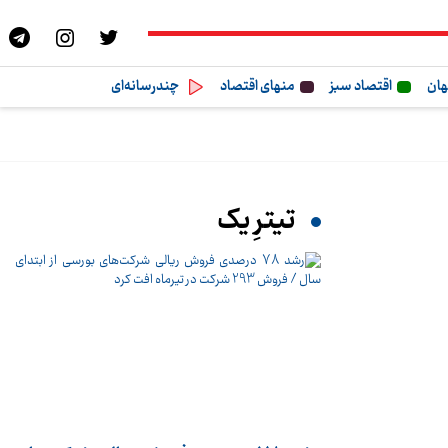
هان
اقتصاد سبز
منهای اقتصاد
چندرسانه‌ای
تیترِ یک