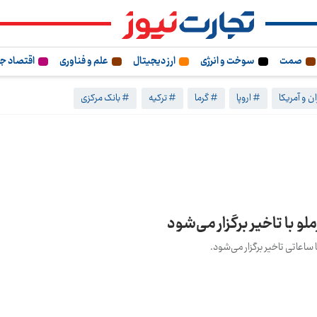
صمت
سوخت و انرژی
ارز دیجیتال
علم و فناوری
اقتصاد ج
ن و آمریکا
# اروپا
# گرما
# ترکیه
# بانک مرکزی
و با تاخیر برگزار می‌شود
ساعاتی تاخیر برگزار می‌شود.