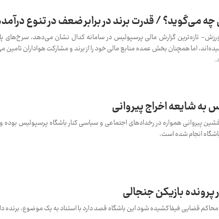
 می‌گوید؟ / قدرت برند در برابر ضعف در تنوع درآمده
زش- تازه‌ترین گزارش مالی پرسپولیس در سامانه کدال نشان می‌دهد، سرخ‌های پا
میلیارد ریالی رسیده‌اند، اما همچنان بخش عمده منابع مالی خود را از برند و مشارکت هواداران تامین
.
به شایعه اخراج پیروانی
ن پیروانی همواره در رخدادهای اجتماعی و سیاسی کنار باشگاه پرسپولیس بوده و 
باشگاه انجام شده است.
پرونده بازیکن جنجالی
 محاکم قضایی فیفا کشیده شود این باشگاه قصد دارد با استناد به یک موضوع، برنده دا