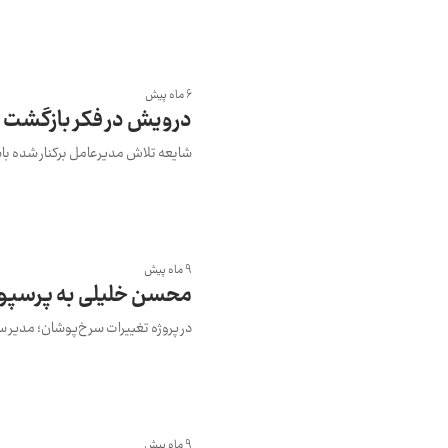
6 ماه پیش
درویش در فکر بازگشت 
شایعه تلاش مدیرعامل برکنار شده با
9 ماه پیش
محسن خلیلی به پرسپو
در پروژه تغییرات سرخ‌پوشان؛ مدیر س
9 ماه پیش