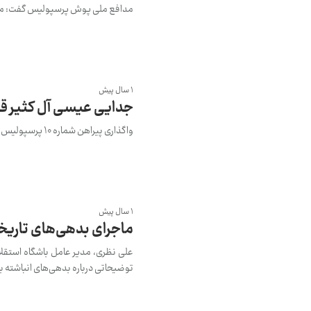
مدافع ملی پوش پرسپولیس گفت: مصدو
1 سال پیش
جدایی عیسی آل کثیر قطعی شد / شمار
واگذاری پیراهن شماره ۱۰ پرسپولیس به رضا شکاری، شایعه جدایی قریب‌الوقوع عیسی آل‌کثیر از این تیم را تقویت کرد.
1 سال پیش
ماجرای بدهی‌های تاری
علی نظری، مدیر عامل باشگاه استقل
توضیحاتی درباره بدهی‌های انباشته با