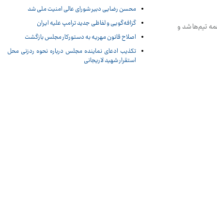
محسن رضایی دبیر شورای عالی امنیت ملی شد
گزافه‌گویی و لفاظی جدید ترامپ علیه ایران
مه تیم‌ها شد و
اصلاح قانون مهریه به دستورکار مجلس بازگشت
تکذیب ادعای نماینده مجلس درباره نحوه ردزنی محل
استقرار شهید لاریجانی