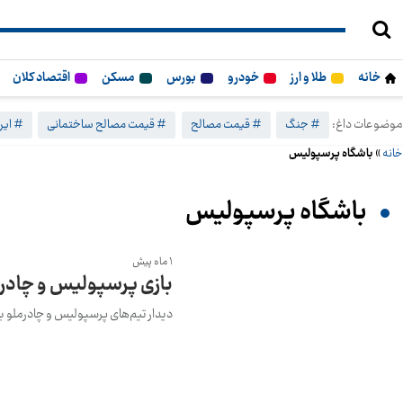
خانه
طلا و ارز
خودرو
بورس
مسکن
اقتصاد کلان
موضوعات داغ:
# جنگ
# قیمت مصالح
# قیمت مصالح ساختمانی
# ایرا
خانه
»
باشگاه پرسپولیس
باشگاه پرسپولیس
1 ماه پیش
بازی پرسپولیس و چادرمل
دیدار تیم‌های پرسپولیس و چادرملو با 