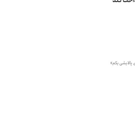
 پالایشی یکم»