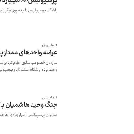
پرسپولیس۸۰ میلیارد تومان را باید به‌عنوان غرامت به بازیکنان سابق خود پرداخت کند
باشگاه پرسپولیس تا چند روز دیگر باید مبلغی حدود ۸۰ میلیارد تومان را به‌عنوان غرامت 
12 ماه پیش
عرضه واحدهای ممتاز پا
سازمان خصوصی‌سازی اعلام کرد براس
و سهام دو باشگاه استقلال و پرسپولیس
12 ماه پیش
جنگ وحید هاشمیان با د
مدیران پرسپولیس اصرار زیادی به همکا