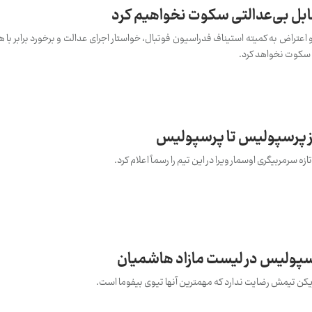
بل بی‌عدالتی سکوت نخواهیم کرد
 اعتراض به کمیته استیناف فدراسیون فوتبال، خواستار اجرای عدالت و برخورد برابر با ه
، سکوت نخواهد کرد.
از پرسپولیس تا پرسپولیس
ه سرمربیگری اوسمار ویرا در این تیم را رسماً اعلام کرد.
رسپولیس در لیست مازاد هاشمیان
یکن تیمش رضایت ندارد که مهمترین آنها تیوی بیفوما است.