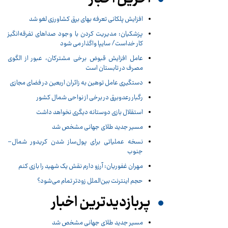
افزایش پلکانی تعرفه بهای برق کشاورزی لغو شد
پزشکیان: مدیریت کردن با وجود صداهای تفرقه‌انگیز
کار خداست/ سایپا واگذار می شود
عامل افزایش قبوض برخی مشترکان، عبور از الگوی
مصرف در تابستان است
دستگیری عامل توهین به زائران اربعین در فضای مجازی
رگبار رعدوبرق در برخی از نواحی شمال کشور
استقلال بازی دوستانه دیگری نخواهد داشت
مسیر جدید طلای جهانی مشخص شد
نسخه عملیاتی برای پول‌ساز شدن کریدور شمال–
جنوب
مهران غفوریان: آرزو دارم نقش یک شهید را بازی کنم
حجم اینترنت بین‌الملل زودتر تمام می‌شود؟
پربازدیدترین اخبار
مسیر جدید طلای جهانی مشخص شد