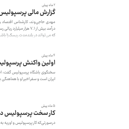
2 ماه پیش
گزارش مالی پرسپولیس چه
مهدی حاجی‌وند، کارشناس اقتصاد ور
درآمد بیش از ۷.۱ هزار 
که می‌تواند در بلندمدت ریسک‌زا باشد
4 ماه پیش
اولین واکنش پرسپولیس 
سخنگوی باشگاه پرسپولیس گفت: افشی
ایران است و سفر اخیر او با هماهنگی 
5 ماه پیش
کار سخت پرسپولیس در 
درصورتی‌که کار پرسپولیس و اوریه به