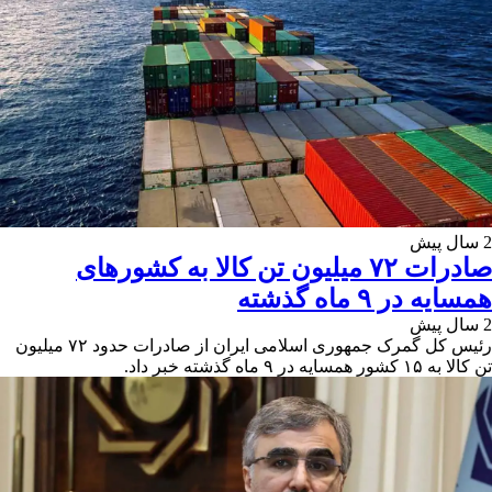
2 سال پیش
صادرات ۷۲ میلیون تن کالا به کشورهای
همسایه در ۹ ماه گذشته
2 سال پیش
رئیس کل‌ گمرک جمهوری اسلامی ایران از صادرات حدود ۷۲ میلیون
تن کالا به ۱۵ کشور همسایه در ۹ ماه گذشته خبر داد.