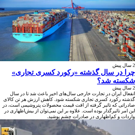
2 سال پیش
چرا در سال گذشته «رکورد کسری تجاری»
شکسته شد؟
2 سال پیش
انفعال ایران در تجارت خارجی سال‌های اخیر باعث شد تا در سال
گذشته رکورد کسری تجاری شکسته شود. کاهش ارزش هر تن کالای
صادراتی که تاثیر گرفته از افت قیمت محصولات پتروشیمی است، در
این امر تاثیرگذار بوده است. علاوه ‌بر این نمی‌توان از بیش‌اظهاری در
واردات و کم‌اظهاری در صادرات چشم پوشید.