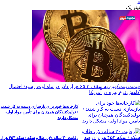
»
تیترِ یک
قیمت بیت‌کوین به سقف ۶۵.۳ هزار دلار در ماه اوت رسید/ احتمال
کاهش نرخ بهره در آمریکا
کارخانه‌ها خود برای بازسازی دست به کار شدند
/ تولیدکنندگان همچنان برای تأمین مواد اولیه
مشکل دارند
رقابت ۳۰ ساله دلار، طلا و سکه / سکه ۴۵۳ هزار