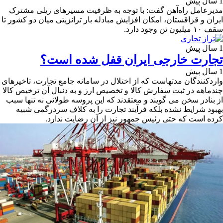
1 سال پیش
مدیرعامل راه‌آهن گفت: با توجه به ظرفیت مسیرهای ریلی مشترک
ایران و قزاقستان، امکان افزایش مبادله بار ترانزیتی میان دو کشور تا
سقف ۱۰ میلیون تن وجود دارد.
1 سال پیش
تجارت خارجی ایران قفل شده است؟
1 سال پیش
واردکنندگان مدتهاست که از اختلال در سامانه جامع تجارت، تاخیرهای
چندماهه در ثبت سفارش کالا و تخصیص ارز و به دنبال آن ترخیص کالا
از بنادر سخن می گویند و معتقدند که این پروسه طولانی نه تنها سبب
بهبود شرایط نشده بلکه فرآیند تجارت را به کلاف سردرگمی شبیه
کرده است که حتی رئیس جمهور نیز از آن رضایت ندارد.