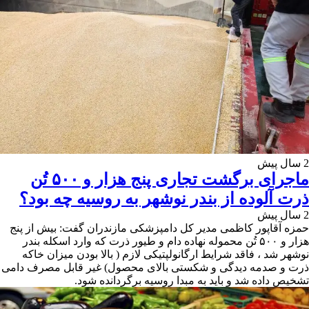
2 سال پیش
ماجرای برگشت تجاری پنج هزار و ۵۰۰ تُن
ذرت آلوده از بندر نوشهر به روسیه چه بود؟
2 سال پیش
حمزه آقاپور کاظمی مدیر کل دامپزشکی مازندران گفت: بیش از پنج
هزار و ۵۰۰ تُن محموله نهاده دام و طیور ذرت که وارد اسکله بندر
نوشهر شد ، فاقد شرایط ارگانولپتیکی لازم ( بالا بودن میزان خاکه
ذرت و صدمه دیدگی و شکستی بالای محصول) غیر قابل مصرف دامی
تشخیص داده شد و باید به مبدا روسیه برگردانده شود.