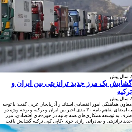
2 سال پیش
گشایش یک مرز جدید ترانزیتی بین ایران و
ترکیه
2 سال پیش
معاون هماهنگی امور اقتصادی استاندار آذربایجان غربی گفت: با توجه
به امضای تفاهم نامه ۳۰ بندی اخیر بین ایران و ترکیه و توجه ویژه دو
طرف به توسعه همکاری‌های همه جانبه در حوزه‌های اقتصادی، مرز
جدید ترانزیتی و صادراتی رازی خوی -کاپی کپی ترکیه گشایش یافت.