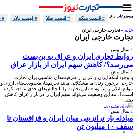
موضوعات داغ:
# قیمت سکه
# قیمت طلا
# قیمت دلار
# 
خانه
»
تجارت خارجی ایران
تجارت خارجی ایران
1 سال پیش
روابط تجاری ایران و عراق به بن‌بست
می‌رسد؟/ کاهش سهم ایران از بازار عراق
1 سال پیش
با وجود اینکه ایران و عراق از ظرفیت‌های مناسبی برای تجارت
خارجی برخوردار‌‌ند، اما مشکلاتی مانند تحریم‌ها، محدودیت‌های ارزی و
موانع بانکی روند توسعه این تجارت را با چالش‌های جدی مواجه کرده
است. ادامه این وضعیت می‌تواند سهم ایران را در بازار عراق کاهش
دهد.
1 سال پیش
مبادله بار ترانزیتی میان ایران و قزاقستان تا
سقف ۱۰ میلیون تن