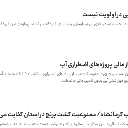
ی در اولویت نیست
مات انجام شده در اجرای پروژه بازسازی و بهسازی فرودگاه بم گفت: پروازهای این فرودگا
تا امروز که در شروع دومین ماه تابستان هستیم، چیزی 
آب کرمانشاه/ ممنوعیت کشت برنج در استان کفایت می‌
و خشکسالی در این استان طی سال‌های اخیر همواره وجود داشته است. هر چند بر اساس 