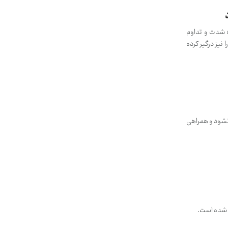
؛ شدت و تداوم
نیز درگیر کرده
 نشود و همراهی
ذ شده است.