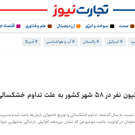
صمت
سوخت و انرژی
ارز دیجیتال
علم و فناوری
اقتصاد ج
مپ
# اسرائیل
# پاکستان
# آب و هواشناسی
# آمریکا
تنش آبی برای ۳۴ میلیون نفر در ۵۸ شهر کشور به علت تداوم خ
۶ درصدی بارش‌ها نسبت به سال گذشته، تداوم خشکسالی و توزیع نامتوازن بارش‌ها باعث شده مدیر
ر ۵۸ شهر کشور همچنان در اولویت باشد؛ موضوعی که نشان می‌دهد افزایش بارندگی به‌تنهایی نتوا