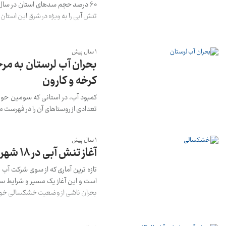
60 درصد حجم سدهای استان در سال
تنش آبی را به ویژه در شرق این استان
1 سال پیش
کرخه و کارون
تعدادی از روستاهای آن را در فهرست م
1 سال پیش
آغاز تنش آبی در ۱۸ شهر و ۲۵۰ روستای کهگیلویه و بویراحمد
است و این آغاز یک مسیر و شرایط س
بحران ناشی از وضعیت خشکسالی خوا