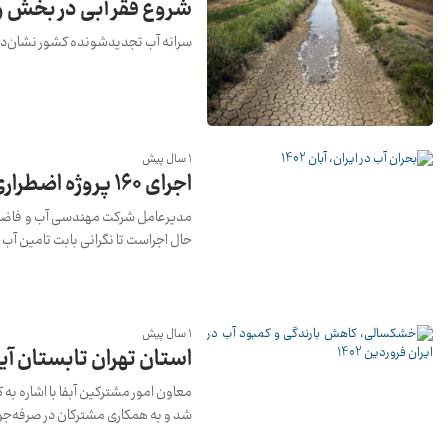
شروع فقر آبی در بخش و
سرانه آب تجدیدشونده کشور نشان‌دهند
1 سال پیش
اجرای ۱۶۰ پروژه اضطراری رفع تنش آب در کشور
حال اجراست تا نگرانی بابت تامین آب شرب و بهدا
1 سال پیش
استان تهران تابستان آ
معاون امور مشترکین آبفا با اشاره به
شد و به همکاری مشترکان در صرفه‌جویی ۱۰ درصدی مصرف آب نیاز