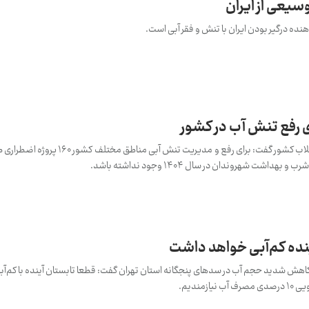
سیعی از ایران
ه درگیر بودن ایران با تنش و فقر آبی است.
مدیرعامل شرکت مهندسی آب و فاضلاب کشور گفت: برای رفع و مدیریت
شت شهروندان در سال ۱۴۰۴ وجود نداشته باشد.
ینده کم‌آبی خواهد داشت
 کاهش شدید حجم آب در سدهای پنجگانه استان تهران گفت: قطعا تابستان آینده با کم‌آب
مندیم.