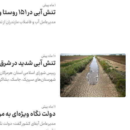
1 ماه پیش
تنش آبی در 151 روستا و 44 شهر مازندران
مدیرعامل آب و فاضلاب مازندران از تنش آبی 151 روستا و 44 شهر مازن
10 ماه پیش
تنش آبی شدید در شرق 
رییس شورای اسلامی استان هرمزگان گ
شهرستان‌های سیریک، جاسک، بشاگرد 
11 ماه پیش
دولت نگاه ویژه‌ای به م
مدیرعامل آبفای کشور گفت: دولت نگاه