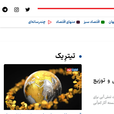
هان
اقتصاد سبز
منهای اقتصاد
چندرسانه‌ای
تیترِ یک
شکسالی و توزیع
یت تنش آبی برای
نسته آثار کم‌آبی