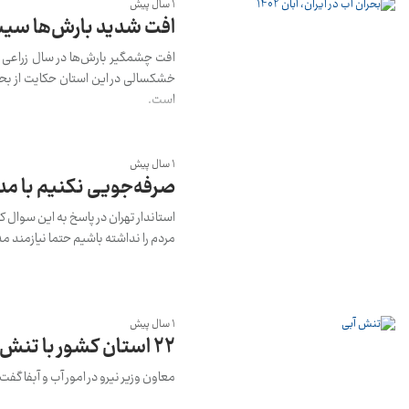
1 سال پیش
افت شدید بارش‌ها سیست
افت چشمگیر بارش‌ها در سال زراعی 
خشکسالی در این استان حکایت از بحرانی
است.
1 سال پیش
صرفه‌جویی نکنیم با مد
استاندار تهران در پاسخ به این سوال
مردم را نداشته باشیم حتما نیازمند 
1 سال پیش
۲۲ استان کشور با تنش آبی روبه‌رو است
معاون وزیر نیرو در امور آب و آبفا گ