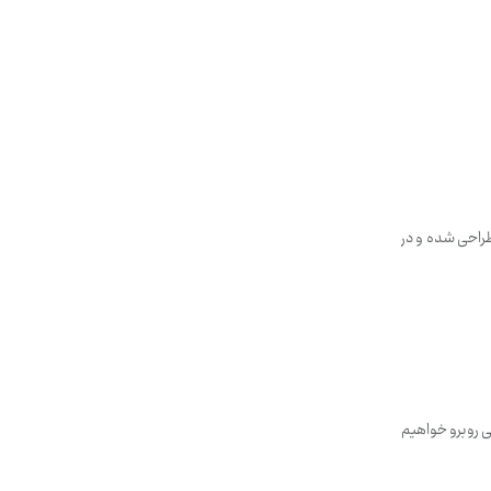
 تنش آبی مناطق مختلف کشور ۱۶۰ پروژه اضطراری طراحی شده و در
ی روبرو خواهیم