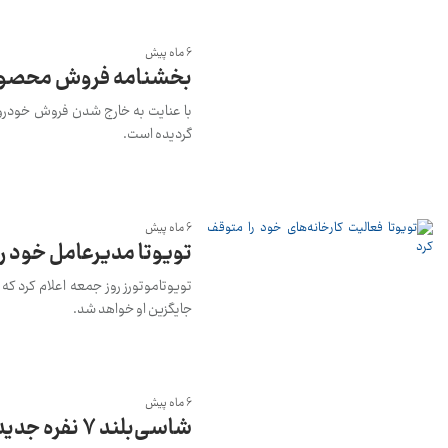
6 ماه پیش
بخشنامه فروش محصولات
با عنایت به خارج شدن فروش خودرو ه
گردیده است.
6 ماه پیش
تویوتا مدیرعامل خود را 
تویوتاموتورز روز جمعه اعلام کرد که
جایگزین او خواهد شد.
6 ماه پیش
شاسی‌بلند 7 نفره جدید تویوتا در آستانه رونمایی قرار گرفت + تصاویر