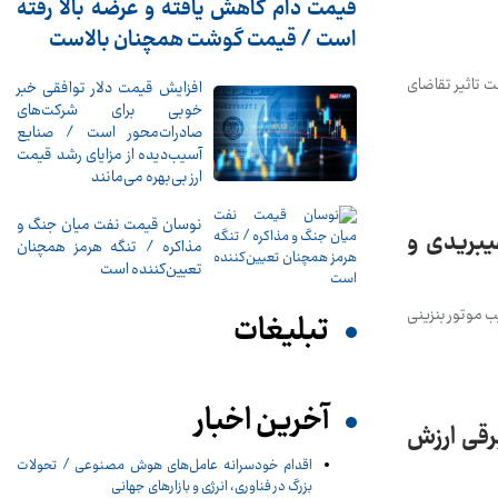
قیمت دام کاهش یافته و عرضه بالا رفته
است / قیمت گوشت همچنان بالاست
ت تاثیر تقاضای
افزایش قیمت دلار توافقی خبر
خوبی برای شرکت‌های
صادرات‌محور است / صنایع
آسیب‌دیده از مزایای رشد قیمت
ارز بی‌بهره می‌مانند
نوسان قیمت نفت میان جنگ و
 نبرد شاسی‌بلند هیبریدی و
مذاکره / تنگه هرمز همچنان
تعیین‌کننده است
؛ RAV4 هیبریدی که همچنان بر ترکیب موتور بنزینی
تبلیغات
آخرین اخبار
؛ کدام شاسی‌بلند برقی ارزش
اقدام خودسرانه عامل‌های هوش مصنوعی / تحولات
بزرگ در فناوری، انرژی و بازارهای جهانی