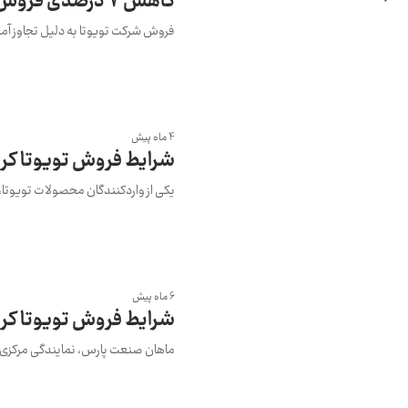
کاهش 7 درصدی فروش تویوتا به دلیل جنگ ایران و انسداد تنگه هرمز
فروش شرکت تویوتا به دلیل تجاوز آمریکا به ایر
4 ماه پیش
شرایط فروش تویوتا کرو
یکی از واردکنندگان محصولات تویوتا، شرایط 
6 ماه پیش
شرایط فروش تویوتا کرولا هیبرید 1.8 لیتر
ماهان صنعت پارس، نمایندگی مرکزی ایرتویا از آغاز طرح فروش ت