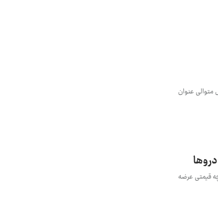
 ششمین سال متوالی عنوان
دروها
 چه قیمتی عرضه