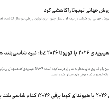
ش جهانی تویوتا را کاهشی کرد
و فروش جهانی این شرکت در نیمه اول سال جاری، برای اولین­ بار طی دو سال گذشته، تح
مقایسه تویوتا RAV4 هیبریدی ۲۰۲۶ با تویوتا bZ ۲۰۲۶؛
تویوتا در سال ۲۰۲۶ دو شاسی‌بلند مدرن را با فناوری‌های متفاوت به بازار عرضه کرده است
مقایسه تویوتا bZ مدل ۲۰۲۶ با هیوندای کونا برقی ۲۰۲۶