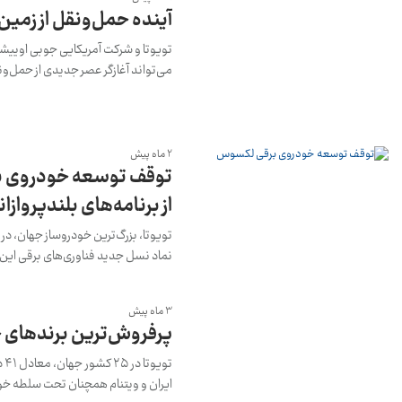
آینده حمل‌ونقل از زمین
تویوتا و شرکت آمریکایی جوبی اوییشن
می‌تواند آغازگر عصر جدیدی از حمل‌و
2 ماه پیش
توقف توسعه خودروی ب
از برنامه‌های بلندپرواز
نماد نسل جدید فناوری‌های برقی این شرکت باشد و با رقبای
3 ماه پیش
پرفروش‌ترین برندهای خودرو / تو
تو
ایران و ویتنام همچنان تحت سلطه خودر