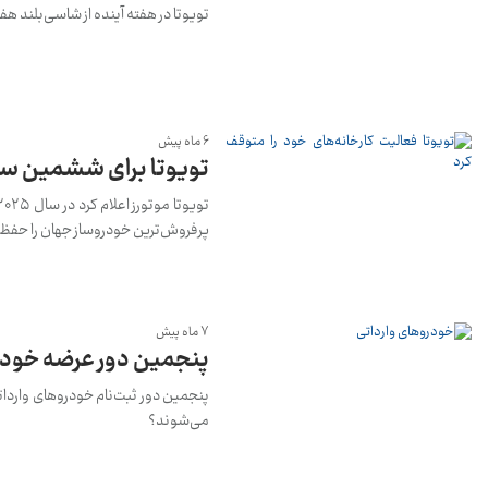
تویوتا در هفته آینده از شاسی‌بلند هف
6 ماه پیش
تویوتا برای ششمین سا
پرفروش‌ترین خودروساز جهان را حفظ 
7 ماه پیش
پنجمین دور عرضه خودر
پنجمین دور ثبت‌نام خودروهای واردات
می‌شوند؟