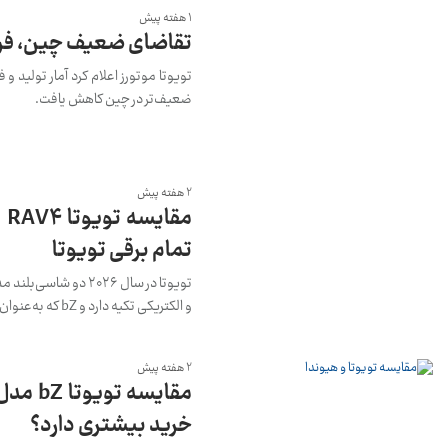
1 هفته پیش
تقاضای ضعیف چین، فرو
تویوتا موتورز اعلام کرد آمار تولید 
ضعیف‌تر در چین کاهش یافت.
2 هفته پیش
تمام برقی تویوتا
و الکتریکی تکیه دارد و bZ که به‌عنوان یک خودروی تمام برقی وارد میدان شده است.
2 هفته پیش
خرید بیشتری دارد؟