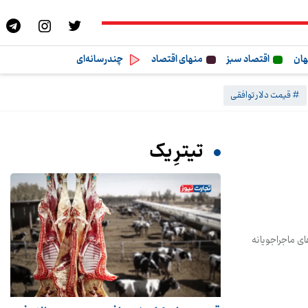
هان
اقتصاد سبز
منهای اقتصاد
چندرسانه‌ای
# قیمت دلار توافقی
تیترِ یک
خودروهای ماجراجویانه