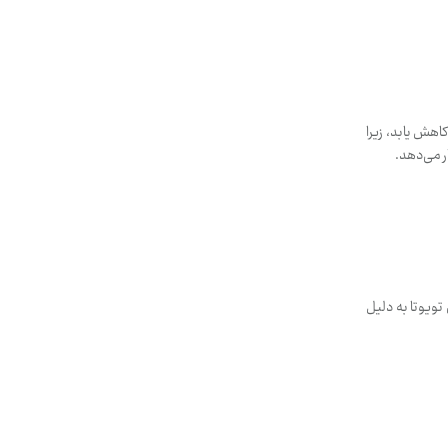
ود سه‌ ماهه خود را نصف و پیش‌بینی کرد که در سالی که تازه آغاز شده، ۲۰ درصد کاهش یابد، زیرا
ر می‌دهد.
تویوتا به دلیل