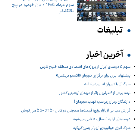
سوم مرداد 1405 / بازار خودرو در پیچ
بلاتکلیفی
تبلیغات
آخرین اخبار
سهم 5 درصدی ایران از پروژه‌های اقتصادی منطقه خلیج فارس
پیشنهاد ایران برای برگزاری دوره‌ای «اکسپو بریکس»
سیگنال با کاربران اندروید راه آمد
تردد بیش از ۶ میلیون زائر از مرزهای اربعینی کشور
دارندگان رمزارز زیر سایه تهدید مجرمان!
گزارش میدانی از بازار برنج؛ قیمت‌ها همچنان در کانال ۴۵۰ تا ۵۵۰ هزار تومان
عرضه‌های اولیه امسال، 10 تایی می‌شوند
شوک انرژی هوانوردی اروپا را زمین‌گیر‌کرد