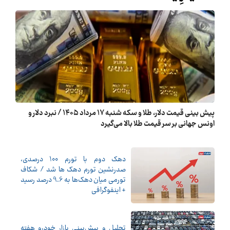
پیش ‌بینی قیمت دلار، طلا و سکه شنبه ۱۷ مرداد ۱۴۰۵ / نبرد دلار و
اونس جهانی بر سر قیمت طلا بالا می‌گیرد
دهک دوم با تورم 100 درصدی،
صدرنشین تورم دهک ها شد / شکاف
تورمی میان دهک‌ها به 9.6 درصد رسید
+ اینفوگرافی
تحلیل و پیش‌بینی بازار خودرو هفته