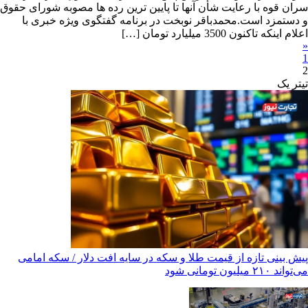
سران قوه با رعایت شأن آنها تا پایین ترین رده ها مصوبه شورای حقوق
و دستمزد است.محمدباقر نوبخت در برنامه گفتگوی ویژه خبری با
اعلام اینکه تاکنون 3500 میلیارد تومان […]
«
1
2
تیترِ یک
پیش بینی تازه از قیمت طلا و سکه در سایه افت دلار / سکه امامی
می‌تواند ۲۱۰ میلیون تومانی شود