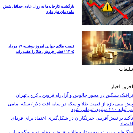
بازگشت کارخانه‌ها به روال عادی حداقل شش
ماه زمان نیاز دارد
قیمت طلای جهانی امروز دوشنبه ۱۹ مرداد
۱۴۰۵ / فشار فروش، طلا را عقب راند
تبلیغات
آخرین اخبار
ترافیک سنگین در محور چالوس و آزادراه قزوین ـ کرج ـ تهران
پیش بینی تازه از قیمت طلا و سکه در سایه افت دلار / سکه امامی
می‌تواند ۲۱۰ میلیون تومانی شود
تأکید بر نقش‌آفرینی خبرنگاران در شکل‌گیری اعتماد برای فردای
اقتصاد
جنگ‌های مدرن؛ سوخت تازه طلا و نقره/ نبردهای نوین چگونه بازار