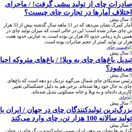
صادرات چای از تولید پیشی گرفت! / ماجرای
اختلاف آمارها در تجارت چای چیست؟
3 سال پیش
آمار کمرگ نشان می‌دهد که در 11 ماهه سال گذشته بیش از 33 هزار
تن چای صادر شده است؛ این در حالی است که میزان تولید چای در
همین بازه زمانی حدود 26 هزار تن بوده است. به عبارتی حدود هفت
هزار تن تولید کمتر از حجم صادرات بوده است.
5 سال پیش
تبدیل باغ‌های چای به ویلا! / باغ‌های متروکه احیا
می‌شود؟
5 سال پیش
رئیس سندیکای چای شمال می‌گوید نزدیک دو دهه است که باغ‌های
چای به حال خود رها شده‌اند. برخی هم به دلیل خشکسالی تغییر
کاربری داده‌اند و به ویلا و خانه مسکونی تبدیل شده‌اند.
7 سال پیش
بزرگ‌ترین تولیدکنندگان چای در جهان / ایران با
تولید سالانه 100 هزار تن، چای وارد می‌کند
7 سال پیش
گزارش‌ها نشان می‌دهد، ایران نهمین تولیدکننده بزرگ چای در جهان