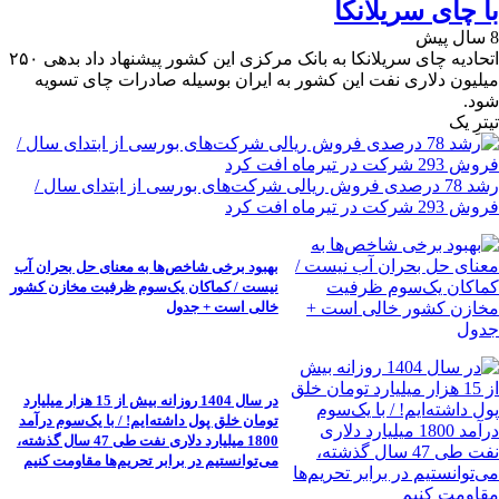
با چای سریلانکا
8 سال پیش
اتحادیه چای سریلانکا به بانک مرکزی این کشور پیشنهاد داد بدهی ۲۵۰
میلیون دلاری نفت این کشور به ایران بوسیله صادرات چای تسویه
شود.
تیترِ یک
رشد 78 درصدی فروش ریالی شرکت‌های بورسی از ابتدای سال /
فروش 293 شرکت در تیرماه افت کرد
بهبود برخی شاخص‌ها به معنای حل بحران آب
نیست / کماکان یک‌سوم ظرفیت مخازن کشور
خالی است + جدول
در سال 1404 روزانه بیش از 15 هزار میلیارد
تومان خلق پول داشته‌ایم! / با یک‌سوم درآمد
1800 میلیارد دلاری نفت طی 47 سال گذشته،
می‌توانستیم در برابر تحریم‌ها مقاومت کنیم