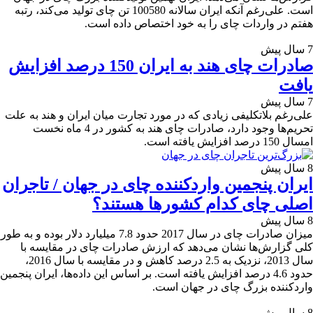
است. علی‌رغم آنکه ایران سالانه 100580 تن چای تولید می‌کند، رتبه
هفتم در واردات چای را به خود اختصاص داده است.
7 سال پیش
صادرات چای هند به ایران 150 درصد افزایش
یافت
7 سال پیش
علی‌رغم بلاتکلیفی زیادی که در مورد تجارت میان ایران و هند به علت
تحریم‌ها وجود دارد، صادرات چای هند به کشور در 4 ماه نخست
امسال 150 درصد افزایش یافته است.
8 سال پیش
ایران پنجمین واردکننده چای در جهان / تاجران
اصلی چای کدام کشورها هستند؟
8 سال پیش
میزان صادرات چای در سال 2017 حدود 7.8 میلیارد دلار بوده و به طور
کلی گزارش‌‌ها نشان می‌دهد که ارزش صادرات چای در مقایسه با
سال 2013، نزدیک به 2.5 درصد کاهش و در مقایسه با سال 2016،
حدود 4.6 درصد افزایش یافته است. بر اساس این داده‌ها، ایران پنجمین
واردکننده بزرگ چای در جهان است.
8 سال پیش