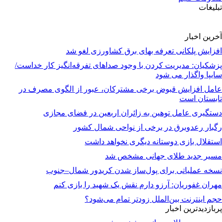
تبلیغات
آخرین اخبار
افزایش پلکانی تعرفه بهای برق کشاورزی لغو شد
پزشکیان: مدیریت کردن با وجود صداهای تفرقه‌انگیز کار خداست/
سایپا واگذار می شود
عامل افزایش قبوض برخی مشترکان، عبور از الگوی مصرف در
تابستان است
دستگیری عامل توهین به زائران اربعین در فضای مجازی
رگبار رعدوبرق در برخی از نواحی شمال کشور
استقلال بازی دوستانه دیگری نخواهد داشت
مسیر جدید طلای جهانی مشخص شد
نسخه عملیاتی برای پول‌ساز شدن کریدور شمال–جنوب
مهران غفوریان: آرزو دارم نقش یک شهید را بازی کنم
حجم اینترنت بین‌الملل زودتر تمام می‌شود؟
پربازدیدترین اخبار