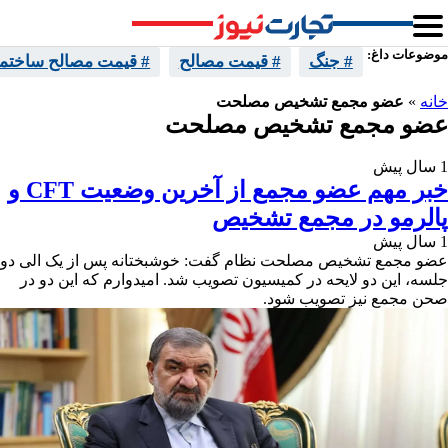
موضوعات داغ:
# جنگ
# قیمت مصالح
# قیمت مصالح ساختما
خانه
»
عضو مجمع تشخیص مصلحت
عضو مجمع تشخیص مصلحت
1 سال پیش
خبر مهم عضو مجمع از آخرین وضعیت CFT و
پالرمو در مجمع تشخیص
1 سال پیش
عضو مجمع تشخیص مصلحت نظام گفت: خوشبختانه پس از یک الی دو
جلسه، این دو لایحه در کمیسیون تصویب شد. امیدوارم که این دو در
صحن مجمع نیز تصویب شود.