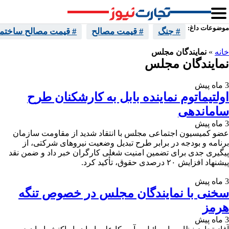
موضوعات داغ:
# جنگ
# قیمت مصالح
# قیمت مصالح ساختما
خانه
»
نمایندگان مجلس
نمایندگان مجلس
3 ماه پیش
اولتیماتوم نماینده بابل به کارشکنان طرح
ساماندهی
3 ماه پیش
عضو کمیسیون اجتماعی مجلس با انتقاد شدید از مقاومت سازمان
برنامه و بودجه در برابر طرح تبدیل وضعیت نیروهای شرکتی، از
پیگیری جدی برای تضمین امنیت شغلی کارگران خبر داد و ضمن نقد
پیشنهاد افزایش ۲۰ درصدی حقوق، تأکید کرد.
3 ماه پیش
سخنی با نمایندگان مجلس در خصوص تنگه
هرمز
3 ماه پیش