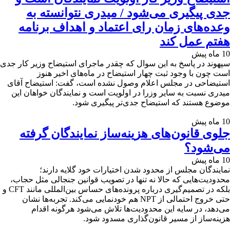
جدی پیگیری می‌شود / میدری نتوانسته به
وعده‌های زمان رای اعتماد و اهداف برنامه
هفتم عمل کند
10 ماه پیش
سپهوند در پاسخ به این سوال که چقدر ماجرای استیضاح وزیر کار جدی
است چون با وجود ثبت چهار استیضاح در ماه‌های اخیر هنوز
استیضاحی در مجلس اعلام وصول نشده است، گفت: استیضاح آقای
میدری نسبت به سایر وزرا در اولویت است و نمایندگان خواهان این
موضوع هستند که استیضاح جدی‌تر پیگیری شود.
10 ماه پیش
جلوی قانون‌های هزینه‌ساز نمایندگان گرفته
می‌شود؟
10 ماه پیش
نمایندگان مجلس از محدود شدن اختیارات خود گلایه دارند؛
محدودیت‌هایی که حالا نه تنها در تصویب قوانین جنجالی مثل حجاب،
بلکه در تصمیم‌گیری درباره پرونده‌های حساس بین‌المللی مانند CFT و
حتی خروج احتمالی از NPT هم خودنمایی می‌کند. تجربه‌ها نشان
می‌دهد، در سایه این محدودیت‌ها تلاش می‌شود هرگونه اقدام
هزینه‌ساز از مسیر قانون‌گذاری مسدود شود.