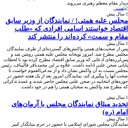
دیدار مقام معظم رهبری می‌روند.
1 سال پیش
مجلس علیه همتی! / نمایندگان از وزیر سابق
اقتصاد خواستند اسامی افرادی که «طلب
مقام و سمت» کرده‌اند را منتشر کند
1 سال پیش
پس از صحبت‌های همتی واکنش‌های گسترده‌ای از طرف نمایندگان
مجلس مطرح شد. امروز توپخانه مجلس علیه همتی روشن شد و
پس‌لرزه‌های ادعایی که وزیر سابق اقتصاد مطرح کرده بود تا لحظات
پایانی صحن علنی ادامه داشت. علاوه بر این محمدباقر قالیباف، رئیس
مجلس نسبت به آن واکنش نشان داد و از مدعی‌العموم خواست تا
صحت آنها را پیگیری کند. نمایندگان امروز بعد از یک هفته حضور در
حوزه‌های انتخابیه در صحن علنی مجلس حاضر شدند و عمده تذکراتی
که مطرح شد واکنش به سخنان همتی را هم در خود داشت.
1 سال پیش
تجدید میثاق نمایندگان مجلس با آرمان‌های
امام (ره)
1 سال پیش
نمایندگان مجلس شورای اسلامی با حضور در حرم بنیانگذار کبیر