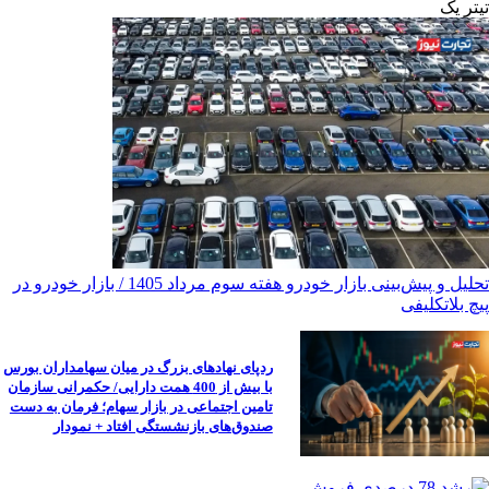
تیترِ یک
تحلیل و پیش‌بینی بازار خودرو هفته سوم مرداد 1405 / بازار خودرو در
پیچ بلاتکلیفی
ردپای نهادهای بزرگ در میان سهامداران بورس
با بیش از 400 همت دارایی/ حکمرانی سازمان
تامین اجتماعی در بازار سهام؛ فرمان به دست
صندوق‌های بازنشستگی افتاد + نمودار