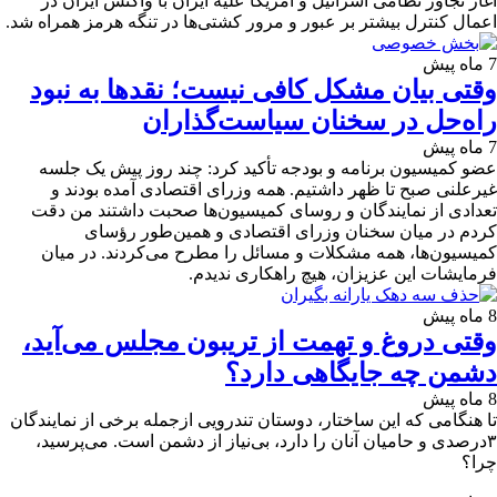
آغاز تجاوز نظامی اسرائیل و آمریکا علیه ایران با واکنش ایران در
اعمال کنترل بیشتر بر عبور و مرور کشتی‌ها در تنگه هرمز همراه شد.
7 ماه پیش
وقتی بیان مشکل کافی نیست؛ نقدها به نبود
راه‌حل در سخنان سیاست‌گذاران
7 ماه پیش
عضو کمیسیون برنامه و بودجه تأکید کرد: چند روز پیش یک جلسه
غیرعلنی صبح تا ظهر داشتیم. همه وزرای اقتصادی آمده بودند و
تعدادی از نمایندگان و روسای کمیسیون‌ها صحبت داشتند من دقت
کردم در میان سخنان وزرای اقتصادی و همین‌طور رؤسای
کمیسیون‌ها، همه مشکلات و مسائل را مطرح می‌کردند. در میان
فرمایشات این عزیزان، هیچ راهکاری ندیدم.
8 ماه پیش
وقتی دروغ و تهمت از تریبون مجلس می‌آید،
دشمن چه جایگاهی دارد؟
8 ماه پیش
تا هنگامی که این ساختار، دوستان تندرویی ازجمله برخی از نمایندگان
۳درصدی و حامیان آنان را دارد، بی‌نیاز از دشمن است. می‌پرسید،
چرا؟