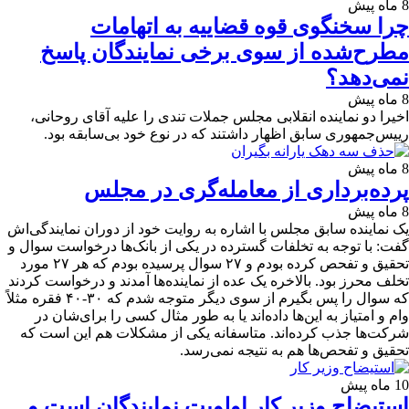
8 ماه پیش
چرا سخنگوی قوه قضاییه به اتهامات
مطرح‌شده از سوی برخی نمایندگان پاسخ
نمی‌دهد؟
8 ماه پیش
اخیرا دو نماینده انقلابی مجلس جملات تندی را علیه آقای روحانی،
رییس‌جمهوری سابق اظهار داشتند که در نوع خود بی‌سابقه بود.
8 ماه پیش
پرده‌برداری از معامله‌گری در مجلس
8 ماه پیش
یک نماینده سابق مجلس با اشاره به روایت خود از دوران نمایندگی‌اش
گفت: با توجه به تخلفات گسترده در یکی از بانک‌ها درخواست سوال و
تحقیق و تفحص کرده بودم و ۲۷ سوال پرسیده بودم که هر ۲۷ مورد
تخلف محرز بود. بالاخره یک عده از نماینده‌ها آمدند و درخواست کردند
که سوال را پس بگیرم از سوی دیگر متوجه شدم که ۳۰-۴۰ فقره مثلاً
وام و امتیاز به این‌ها داده‌اند یا به طور مثال کسی را برای‌شان در
شرکت‌ها جذب کرده‌اند. متاسفانه یکی از مشکلات هم این است که
تحقیق و تفحص‌ها هم به نتیجه نمی‌رسد.
10 ماه پیش
استیضاح وزیر کار اولویت نمایندگان است و