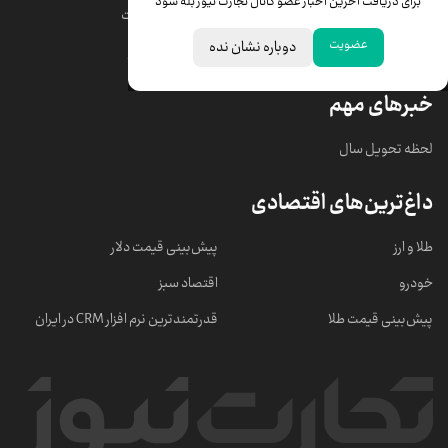
برای دریافت آخرین اخبار عضو کانال تجارت نیوز بله شود
قیمت دلار
قیمت درهم امارات
عضویت
دوباره نشان نده
قیمت سکه امامی
ابزار تبدیل نرخ ارز
خبرهای مهم
لحظه تحویل سال
داغ‌ترین‌های اقتصادی
طلا و ارز
پیش‌بینی قیمت دلار
خودرو
اقتصاد سبز
پیش‌بینی قیمت طلا
قدرتمندترین نرم‌ افزار CRM در ایران