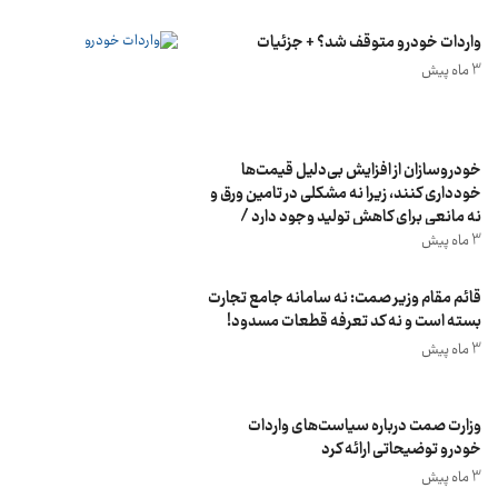
واردات خودرو متوقف شد؟ + جزئیات
3 ماه پیش
خودروسازان از افزایش بی‌دلیل قیمت‌ها
خودداری کنند، زیرا نه مشکلی در تامین ورق و
نه مانعی برای کاهش تولید وجود دارد /
مشکل ثبت سفارش برطرف شده و واردات
3 ماه پیش
ادامه دارد
قائم مقام وزیر صمت: نه سامانه جامع تجارت
بسته است و نه کد تعرفه قطعات مسدود!
3 ماه پیش
وزارت صمت درباره سیاست‌های واردات
خودرو توضیحاتی ارائه کرد
3 ماه پیش