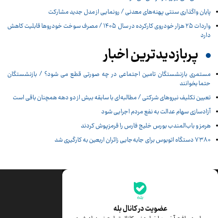
پایان واگذاری‌ سنتی پهنه‌های معدنی / رونمایی از مدل جدید مشارکت
واردات ۲۵ هزار خودروی کارکرده در سال ۱۴۰۵ / مصرف سوخت خودرو‌ها قابلیت کاهش
دارد
پربازدیدترین اخبار
مستمری بازنشستگان تامین اجتماعی در چه صورتی قطع می شود؟ / بازنشستگان
حتما بخوانند
تعیین تکلیف نیروهای شرکتی / مطالبه‌ای با سابقه بیش از دو دهه همچنان باقی است
آزادسازی سهام عدالت به نفع مردم اجرایی شود
هرمز و باب‌المندب بورس خلیج فارس را قرمزپوش کردند
۷۳۸۰ دستگاه اتوبوس برای جابه‌جایی زائران اربعین به‌ کارگیری شد
جدیدترین قیمت‌ها
قیمت طلا
قیمت یورو
عضویت در کانال بله