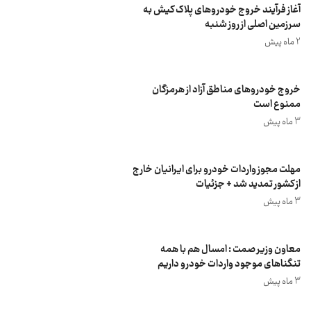
آغاز فرآیند خروج خودروهای پلاک کیش به
سرزمین اصلی از روز شنبه
2 ماه پیش
خروج خودروهای مناطق آزاد از هرمزگان
ممنوع است
3 ماه پیش
مهلت مجوز واردات خودرو برای ایرانیان خارج
از کشور تمدید شد + جزئیات
3 ماه پیش
معاون وزیر صمت : امسال هم با همه
تنگناهای موجود واردات خودرو داریم
3 ماه پیش