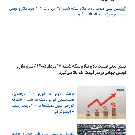
پیش ‌بینی قیمت دلار، طلا و سکه شنبه ۱۷ مرداد ۱۴۰۵ / نبرد دلار و
اونس جهانی بر سر قیمت طلا بالا می‌گیرد
دهک دوم با تورم 100 درصدی،
صدرنشین تورم دهک ها شد / شکاف
تورمی میان دهک‌ها به 9.6 درصد رسید
+ اینفوگرافی
تحلیل و پیش‌بینی بازار خودرو هفته