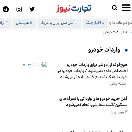
موضوعات داغ:
# اخبار جنگ
# آتش بس ایران و آمریکا
# عربستان
# ترا
خانه
»
واردات خودرو
واردات خودرو
هیچ‌گونه ارز دولتی برای واردات خودرو
اختصاص داده نمی‌شود / واردات خودرو در
شرایط جنگ با منبع خارجی انجام می‌شود
1 هفته پیش
قفل خرید خودروهای وارداتی با تعرفه‌های
سنگین/ثبت سفارشی انجام نمی‌شود
3 هفته پیش