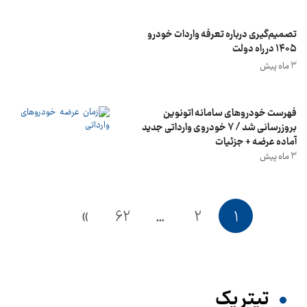
تصمیم‌گیری درباره تعرفه واردات خودرو
۱۴۰۵ در راه دولت
3 ماه پیش
فهرست خودروهای سامانه اتونوین
بروزرسانی شد / ۷ خودروی وارداتی جدید
آماده عرضه + جزئیات
3 ماه پیش
»
62
…
2
1
تیترِ یک