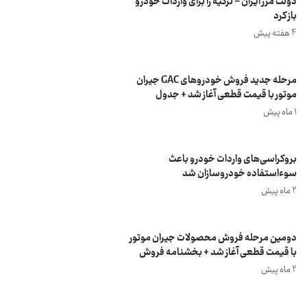
دولت مرز ایران – ترکیه را برای واردات خودرو
باز کرد
4 هفته پیش
مرحله جدید فروش خودروهای GAC جیران
موتور با قیمت قطعی آغاز شد + جدول
1 ماه پیش
بروکراسی‌های واردات خودرو باعث
سوءاستفاده خودروسازان شد
2 ماه پیش
دومین مرحله فروش محصولات جیران موتور
با قیمت قطعی آغاز شد + بخشنامه فروش
2 ماه پیش