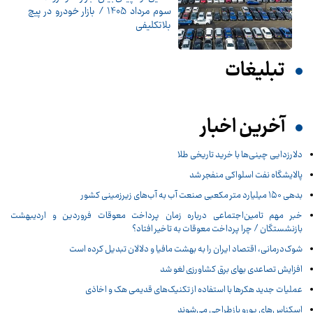
سوم مرداد 1405 / بازار خودرو در پیچ
بلاتکلیفی
تبلیغات
آخرین اخبار
دلارزدایی چینی‌ها با خرید تاریخی طلا
پالایشگاه نفت اسلواکی منفجر شد
بدهی ۱۵۰ میلیارد متر مکعبی صنعت آب به آب‌های زیرزمینی کشور
خبر مهم تامین‌اجتماعی درباره زمان پرداخت معوقات فروردین و اردیبهشت
بازنشستگان / چرا پرداخت معوقات به تاخیر افتاد؟
شوک‌درمانی، اقتصاد ایران را به بهشت مافیا و دلالان تبدیل کرده است
افزایش تصاعدی بهای برق کشاورزی لغو شد
عملیات جدید هکرها با استفاده از تکنیک‌های قدیمی هک و اخاذی
اسکناس‌های یورو بازطراحی می‌شوند