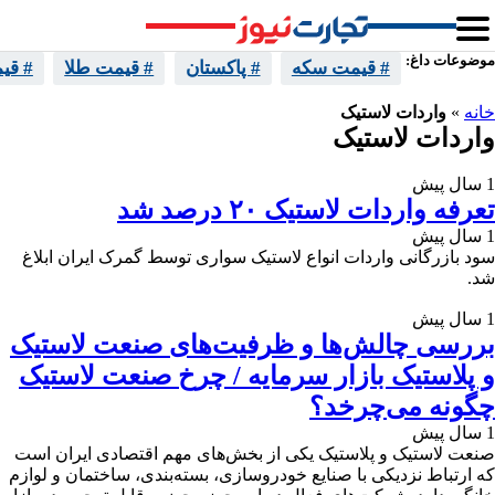
موضوعات داغ:
# قیمت سکه
# پاکستان
# قیمت طلا
# قی
خانه
»
واردات لاستیک
واردات لاستیک
1 سال پیش
تعرفه واردات لاستیک ۲۰ درصد شد
1 سال پیش
سود بازرگانی واردات انواع لاستیک سواری توسط گمرک ایران ابلاغ
شد.
1 سال پیش
بررسی چالش‌ها و ظرفیت‌های صنعت لاستیک
و پلاستیک بازار سرمایه / چرخ صنعت لاستیک
چگونه می‌چرخد؟
1 سال پیش
صنعت لاستیک و پلاستیک یکی از بخش‌های مهم اقتصادی ایران است
که ارتباط نزدیکی با صنایع خودروسازی، بسته‌بندی، ساختمان و لوازم