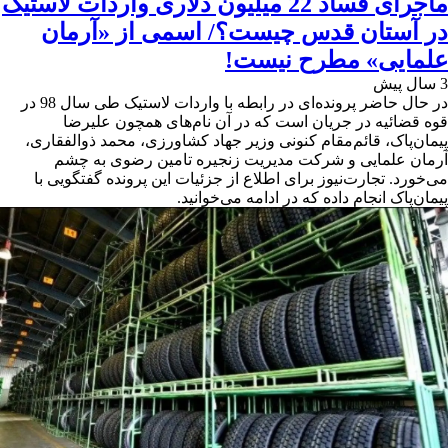
ماجرای فساد 22 میلیون دلاری واردات لاستیک
در آستان قدس چیست؟/ اسمی از «آرمان
علمایی» مطرح نیست!
3 سال پیش
در حال حاضر پرونده‌ای در رابطه با واردات لاستیک طی سال 98 در
قوه قضائیه در جریان است که در آن نام‌های همچون علیرضا
پیمان‌پاک، قائم‌مقام کنونی وزیر جهاد کشاورزی، محمد ذوالفقاری،
آرمان علمایی و شرکت مدیریت زنجیره تامین رضوی به چشم
می‌خورد. تجارت‌نیوز برای اطلاع از جزئیات این پرونده گفتگویی با
پیمان‌پاک انجام داده که در ادامه می‌خوانید.