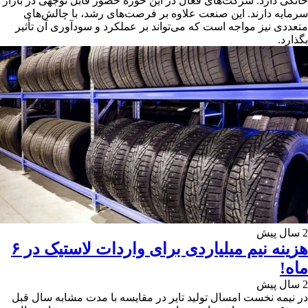
خانگی دارد. شرکت‌های فعال در این حوزه حضور قابل ‌توجهی در بازار
سرمایه دارند. این صنعت علاوه بر فرصت‌های رشد، با چالش‌های
متعددی نیز مواجه است که می‌تواند بر عملکرد و سودآوری آن تأثیر
بگذارد.
2 سال پیش
هزینه نیم میلیاردی برای واردات لاستیک در ۶
ماه!
2 سال پیش
در نیمه نخست امسال تولید تایر در مقایسه با مدت مشابه سال قبل