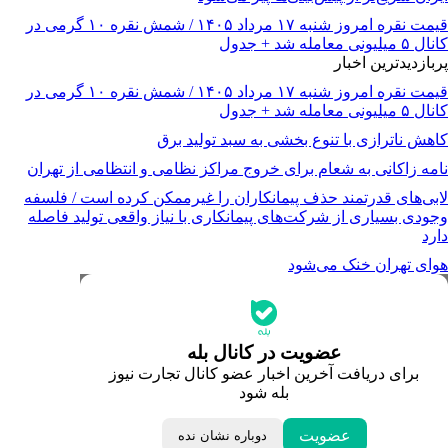
قیمت نقره امروز شنبه ۱۷ مرداد ۱۴۰۵ / شمش نقره ۱۰ گرمی در
کانال ۵ میلیونی معامله شد + جدول
پربازدیدترین اخبار
قیمت نقره امروز شنبه ۱۷ مرداد ۱۴۰۵ / شمش نقره ۱۰ گرمی در
کانال ۵ میلیونی معامله شد + جدول
کاهش ناترازی با تنوع بخشی به سبد تولید برق
نامه زاکانی به شعام برای خروج مراکز نظامی و انتظامی از تهران
لابی‌های قدرتمند حذف پیمانکاران را غیرممکن کرده است / فلسفه
وجودی بسیاری از شرکت‌های پیمانکاری با نیاز واقعی تولید فاصله
دارد
هوای تهران خنک می‌شود
جدیدترین قیمت‌ها
قیمت طلا
قیمت دلار
قیمت سکه امامی
عضویت در کانال بله
قیمت یورو
برای دریافت آخرین اخبار عضو کانال تجارت نیوز
قیمت درهم امارات
بله شود
ابزار تبدیل نرخ ارز
خبرهای مهم
لحظه تحویل سال
عضویت
دوباره نشان نده