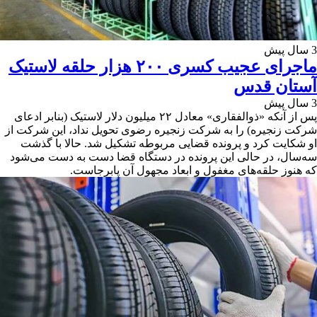
3 سال پیش
ماجرای عجیب کسری ۲۰۰ هزار حلقه لاستیک
آستان قدس
3 سال پیش
پس از آنکه «ذوالفقاری» معادل ۲۲ میلیون دلار لاستیک (بنابر ادعای
شرکت زنجیره) را به شرکت زنجیره رضوی تحویل نداد، این شرکت از
او شکایت کرد و پرونده قضایی مربوطه تشکیل شد.‌ حالا با گذشت
سه‌سال، در حالی این پرونده در دستگاه قضا دست به دست می‌شود
که هنوز حلقه‌های مغفول و ابعاد مجهول آن پابرجاست.