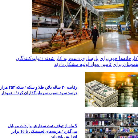
کارخانه‌ها خود برای بازسازی دست به کار شدند / تولیدکنندگان
همچنان برای تأمین مواد اولیه مشکل دارند
رقابت ۳۰ ساله دلار، طلا و سکه / سکه ۴۵۳ هزار
درصد سود نصیب سرمایه‌گذاران کرد! + نمودار
5 ماه از توقف ثبت سفارش واردات موبایل
می‌گذرد / هزینه‌های لجستیکی تا 10 برابر
افزایش یافته‌اند