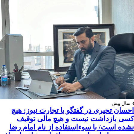
3 سال پیش
احسان تحیری در گفتگو با تجارت نیوز: هیچ
کسی بازداشت نیست و هیچ مالی توقیف
نشده است/ با سوءاستفاده از نام امام رضا