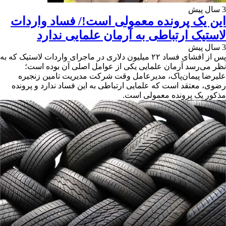
3 سال پیش
این یک پرونده معمولی است!/ فساد واردات
لاستیک ارتباطی به آرمان علمایی ندارد
3 سال پیش
پس از افشای فساد ۲۲ میلیون دلاری در ماجرای واردات لاستیک که به
نظر می‌رسد آرمان علمایی یکی از عوامل اصلی آن بوده است؛
علیرضا پیمان‌پاک، مدیرعامل وقت شرکت مدیریت تامین زنجیره
رضوی، معتقد است که علمایی ارتباطی به این فساد ندارد و پرونده
مذکور یک پرونده معمولی است.