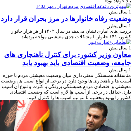
بالا خواهد بود».
1 سال پیش
وضعیت رفاه خانوارها در مرز بحران قرار دارد
1 سال پیش
بررسی‌های آماری نشان می‌دهد در سال ۱۴۰۲ از هر هزار خانوار
کشور، ۱۴۱ خانوار با مشکلات جدی معیشتی مواجه بوده‌اند.
1 سال پیش
معاون وزیر کشور: برای کنترل ناهنجاری های
جامعه، وضعیت اقتصادی باید بهبود یابد
1 سال پیش
متأسفانه همبستگی معنی داری میان وضعیت معیشتی مردم با حوزه
آسیب ها و ناهنجاری ها وجود دارد. در برخی از انواع آسیب ها، وضعیت
معیشتی و اقتصادی مردم همبستگی پررنگی با کثرت و تنوع آن آسیب
دارد. حداقل در برخی از آسیب ها لازم است که وضعیت اقتصادی
کشور را بهبود ببخشیم تا بتوانیم آسیب ها را کنترل کنیم.