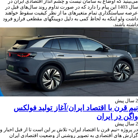
می‌بینید که اوضاع به سامان نیست و چشم انداز اقتصادی ایران در
سال 1403 این پیام را دارد که در صورت تداوم روند سال‌های قبل در
عرصه سیاستگذاری تمام متغیرهای ما از نظر کیفیت سقوط خواهند
داشت ولو اینکه به لحاظ کمی به دلیل دوپینگهای مقطعی فرازو فرود
داشته باشند.
2 سال پیش
نیم قرن با اقتصاد ایران/آغاز تولید فولکس
واگن در ایران
2 سال پیش
در پروژه «نیم قرن با اقتصاد ایران» تلاش بر این است تا از قبل اخبار و
گزارش های اقتصادی به تصویر روشنی از وضعیت اقتصادی ایران