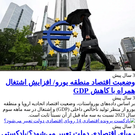
3 سال پیش
وضعیت اقتصاد منطقه یورو/ افزایش اشتغال
همراه با کاهش GDP
3 سال پیش
بر اساس داده‌های یورواستات، وضعیت اقتصاد اتحادیه اروپا و منطقه
یورو از منظر تولید ناخالص داخلی (GDP) و اشتغال در سه ماهه سوم
سال 2023 نسبت به سه ماه قبل از آن نسبتاً ثابت است.
3 سال پیش
رویای اقتصادی دولت تعبیر می‌شود؟/پادکستی