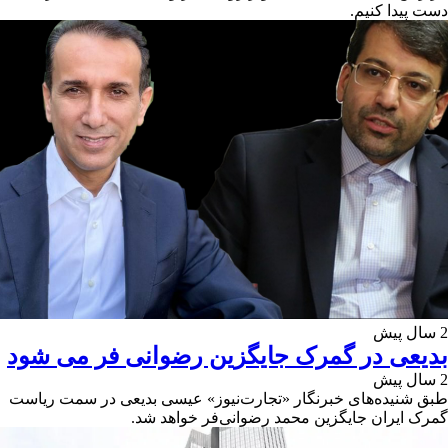
دست پیدا کنیم.
2 سال پیش
بدیعی در گمرک جایگزین رضوانی فر می شود
2 سال پیش
طبق شنیده‌های خبرنگار «تجارت‌نیوز» عیسی بدیعی در سمت ریاست
گمرک ایران جایگزین محمد رضوانی‌فر خواهد شد.