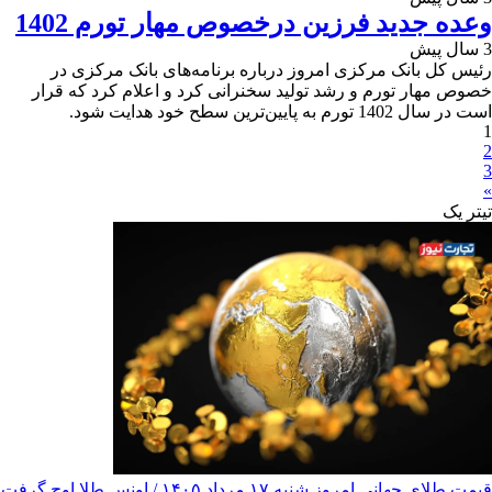
وعده جدید فرزین درخصوص مهار تورم 1402
3 سال پیش
رئیس کل بانک مرکزی امروز درباره برنامه‌های بانک مرکزی در
خصوص مهار تورم و رشد تولید سخنرانی کرد و اعلام کرد که قرار
است در سال 1402 تورم به پایین‌ترین سطح خود هدایت شود.
1
2
3
»
تیترِ یک
قیمت طلای جهانی امروز شنبه ۱۷ مرداد ۱۴۰۵ / اونس طلا اوج گرفت