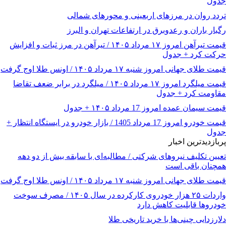
جدول
تردد روان در مرزهای اربعینی و محورهای شمالی
رگبار باران و رعدوبرق در ارتفاعات تهران و البرز
قیمت تیرآهن امروز ۱۷ مرداد ۱۴۰۵ / تیرآهن در مرز ثبات و افزایش
حرکت کرد + جدول
قیمت طلای جهانی امروز شنبه ۱۷ مرداد ۱۴۰۵ / اونس طلا اوج گرفت
قیمت میلگرد امروز ۱۷ مرداد ۱۴۰۵ / میلگرد در برابر ضعف تقاضا
مقاومت کرد + جدول
قیمت سیمان عمده امروز 17 مرداد ۱۴۰۵ + جدول
قیمت خودرو امروز 17 مرداد 1405 / بازار خودرو در ایستگاه انتظار +
جدول
پربازدیدترین اخبار
تعیین تکلیف نیروهای شرکتی / مطالبه‌ای با سابقه بیش از دو دهه
همچنان باقی است
قیمت طلای جهانی امروز شنبه ۱۷ مرداد ۱۴۰۵ / اونس طلا اوج گرفت
واردات ۲۵ هزار خودروی کارکرده در سال ۱۴۰۵ / مصرف سوخت
خودرو‌ها قابلیت کاهش دارد
دلارزدایی چینی‌ها با خرید تاریخی طلا