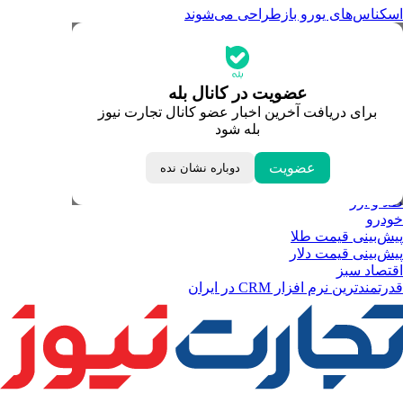
اسکناس‌های یورو بازطراحی می‌شوند
جدیدترین قیمت‌ها
قیمت طلا
قیمت دلار
قیمت سکه امامی
عضویت در کانال بله
قیمت یورو
برای دریافت آخرین اخبار عضو کانال تجارت نیوز
قیمت درهم امارات
بله شود
ابزار تبدیل نرخ ارز
خبرهای مهم
لحظه تحویل سال
عضویت
دوباره نشان نده
داغ‌ترین‌های اقتصادی
طلا و ارز
خودرو
پیش‌بینی قیمت طلا
پیش‌بینی قیمت دلار
اقتصاد سبز
قدرتمندترین نرم‌ افزار CRM در ایران