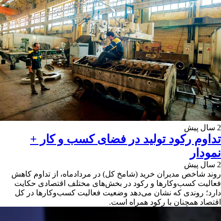
2 سال پیش
تداوم رکود تولید در فضای کسب و کار +
نمودار
2 سال پیش
روند شاخص مدیران خرید (شامخ کل) در مردادماه، از تداوم کاهش
فعالیت کسب‌وکارها و رکود در بخش‌های مختلف اقتصادی حکایت
دارد؛ روندی که نشان می‌دهد وضعیت فعالیت‌ کسب‌وکارها در کل
اقتصاد همچنان با رکود همراه ‌است.