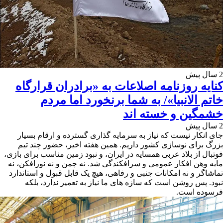
2 سال پیش
کنایه روزنامه اصلاعات به «برادران قرارگاه
خاتم الانبیا»/ به شما برنخورد اما مردم
خشمگین و خسته اند
2 سال پیش
جای انکار نیست که نیاز به سرمایه گذاری گسترده و ارقام بسیار
بزرگ برای نوسازی کشور داریم. همین هفته اخیر، حضور چند تیم
فوتبال از بلاد عربی همسایه در ایران، و نبود زمین مناسب برای بازی،
مایه وهن افکار عمومی و سرافکندگی شد. نه چمن و نه نورافکن، نه
تماشاگر و نه امکانات جنبی و رفاهی، هیچ یک قابل قبول و استاندارد
نبود. پس روشن است که سازه های ما نیاز به تعمیر ندارد، بلکه
فرسوده است.