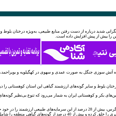
انی شدید درباره از دست رفتن منابع طبیعی، به‌ویژه درختان بلوط و 
س را بیش از پیش افزایش داده است.
نده آتش سوزی جنگل به صورت عمدی و سهوی در کهگیلویه و بویراحمد
‌ درختان بلوط و سایر گونه‌های ارزشمند گیاهی این استان کوهستانی را
جنگل و 34 درصد مرتع یکی از سرزمین‌های بکر و کوهستانی ایران به شمار می‌رود که تنوع ب
این استان به عنوان یکی از قطب‌های مهم پوشش جنگلی و مرتعی زاگرس، بیش از 28 درصد از ای
وحشی، بادام کوهی و صدها گونه گیاهی دیگر، همزیستی و تنوع بی‌نظیری را خلق 