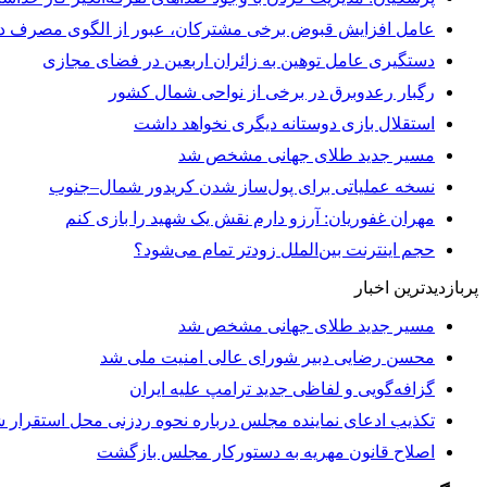
عامل افزایش قبوض برخی مشترکان، عبور از الگوی مصرف در
دستگیری عامل توهین به زائران اربعین در فضای مجازی
رگبار رعدوبرق در برخی از نواحی شمال کشور
استقلال بازی دوستانه دیگری نخواهد داشت
مسیر جدید طلای جهانی مشخص شد
نسخه عملیاتی برای پول‌ساز شدن کریدور شمال–جنوب
مهران غفوریان: آرزو دارم نقش یک شهید را بازی کنم
حجم اینترنت بین‌الملل زودتر تمام می‌شود؟
پربازدیدترین اخبار
مسیر جدید طلای جهانی مشخص شد
محسن رضایی دبیر شورای عالی امنیت ملی شد
گزافه‌گویی و لفاظی جدید ترامپ علیه ایران
تکذیب ادعای نماینده مجلس درباره نحوه ردزنی محل استقرار شه
اصلاح قانون مهریه به دستورکار مجلس بازگشت