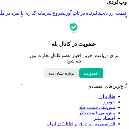
وب‌گردی
قیمت ارز دیجیتال
برنده در تاب آوری
شروع سرمایه گذاری با نقره در ملّ
جدیدترین قیمت‌ها
قیمت طلا
قیمت دلار
قیمت سکه امامی
عضویت در کانال بله
قیمت یورو
قیمت درهم امارات
برای دریافت آخرین اخبار عضو کانال تجارت نیوز
ابزار تبدیل نرخ ارز
بله شود
خبرهای مهم
عضویت
دوباره نشان نده
لحظه تحویل سال
داغ‌ترین‌های اقتصادی
طلا و ارز
خودرو
پیش‌بینی قیمت طلا
پیش‌بینی قیمت دلار
اقتصاد سبز
قدرتمندترین نرم‌ افزار CRM در ایران