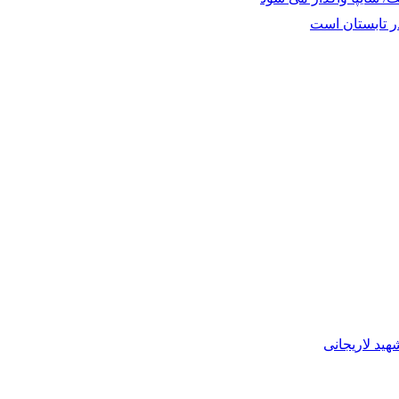
 تابستان است
ید لاریجانی