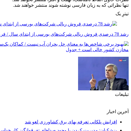
تنها نظراتی که به زبان فارسی نوشته شوند منتشر خواهند شد.
تیترِ یک
رشد 78 درصدی فروش ریالی شرکت‌های بورسی از ابتدای سال / فروش 293 شرکت در تیرماه افت کرد
تبلیغات
آخرین اخبار
افزایش پلکانی تعرفه بهای برق کشاورزی لغو شد
پزشکیان: مدیریت کردن با وجود صداهای تفرقه‌انگیز کار خداست