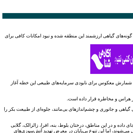
گونه‌های گیاهی ارزشمند این منطقه شده و نبود امکانات کافی برای
، شمارش معکوس برای نابودی سرمایه‌های طبیعی این خطه آغاز
 در هراس و مخاطره قرار داده است.
ی‌نظیر گونه‌های گیاهی و جانوری و چشم‌اندازهای بی‌مانند، جلوه‌ای از طبیعت بکر را
ن سرمایه‌های طبیعی ارزشمند را در خود جای داده و در این مناطق، درختان بلوط، بنه، افرا، زالزالک، گلابی
کرده و بیش از 40 درصد از گونه‌های گیاهی منطقه را شامل می‌شوند، اما این تنوع بی‌پایان در معرض تهدید آتش‌سوزی‌های