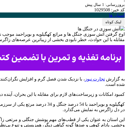
بروزرسانی: 1 سال پیش
کد خبر: 1029508
استان ها
لینک کوتاه
اوج گرفتن آتش سوزی جنگل ها و مراتع کهگیلویه و بویراحمد موجب نگر
مقابله با این حوادث، خطر نابودی بخشی از زیباترین عرصه‌های زاگر
به گزارش
تجارت نیوز
، با نزدیک شدن فصل گرم و افزایش نگران‌کن
شده است.
کمبود امکانات و زیرساخت‌های لازم برای مقابله با این بحران، آینده
کهگیلویه و بویراحمد با 54 درصد 
در دل زاگرس به نمایش می‌گذارد.