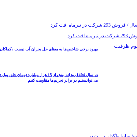
بهبود برخی شاخص‌ها به معنای حل بحران آب نیست / کماک
می‌توانستیم در برابر تحریم‌ها مقاومت کنیم
/ سایپا واگذار می شود