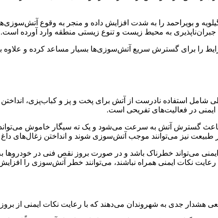
یه و بویراحمد را به شدت افزایش داده و منجر به وقوع آتش‌سوزی‌ه
 جبران‌ناپذیری به محیط زیست و تنوع زیستی منطقه وارد آورده است.
یط را برای گسترش سریع آتش‌سوزی‌ها بسیار مساعد کرده و علاوه بر 
ی شامل استفاده نادرست از آتش برای پخت و پز و کباب‌پزی، انداختن 
 ایمنی در فعالیت‌های تفریحی است.
 باعث گسترش آتش به سرعت می‌شود و یک ته سیگار خاموش می‌تواند 
 طبیعت نیز می‌توانند موجب آتش‌سوزی شوند و انداختن زغال‌های داغ
ایمنی می‌تواند خطرناک باشد و در صورت بروز نقص فنی در خودروها
 رعایت نکات ایمنی همراه نباشند، می‌توانند خطر آتش‌سوزی را افزایش 
عی هشدار جدی به شهروندان می‌دهند که با رعایت نکات ایمنی از بروز