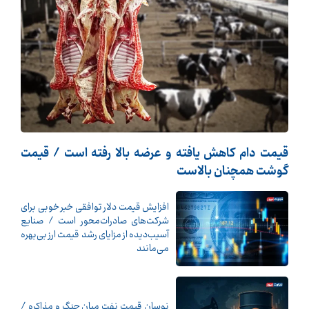
قیمت دام کاهش یافته و عرضه بالا رفته است / قیمت
گوشت همچنان بالاست
افزایش قیمت دلار توافقی خبر خوبی برای
شرکت‌های صادرات‌محور است / صنایع
آسیب‌دیده از مزایای رشد قیمت ارز بی‌بهره
می‌مانند
نوسان قیمت نفت میان جنگ و مذاکره /