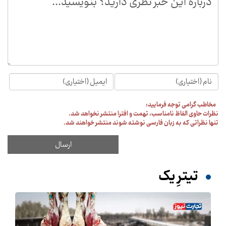
مخاطب گرامی توجه فرمایید:
نظرات حاوی الفاظ نامناسب، تهمت و افترا منتشر نخواهد شد.
تنها نظراتی که به زبان فارسی نوشته شوند منتشر خواهند شد.
تیترِ یک