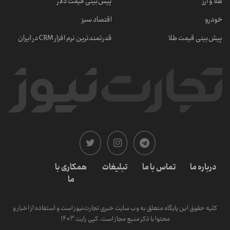
طلا و ارز
پیش‌بینی قیمت دلار
خودرو
اقتصاد سبز
پیش‌بینی قیمت طلا
قدرتمندترین نرم‌ افزار CRM در ایران
درباره ما
تماس با ما
تبلیغات
همکاری با
ما
کلیه حقوق این پایگاه متعلق به وب سایت خبری تجارت‌نیوز است و استفاده از اخبار و
محتوا با ذکر منبع مجاز است. کپی رایت 1403