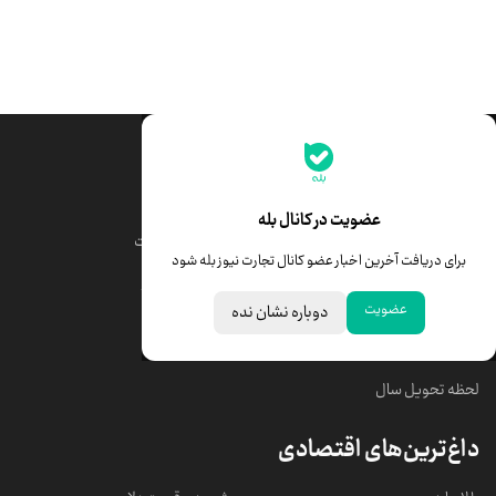
جدیدترین قیمت‌ها
قیمت طلا
قیمت یورو
عضویت در کانال بله
قیمت دلار
قیمت درهم امارات
برای دریافت آخرین اخبار عضو کانال تجارت نیوز بله شود
قیمت سکه امامی
ابزار تبدیل نرخ ارز
عضویت
دوباره نشان نده
خبرهای مهم
لحظه تحویل سال
داغ‌ترین‌های اقتصادی