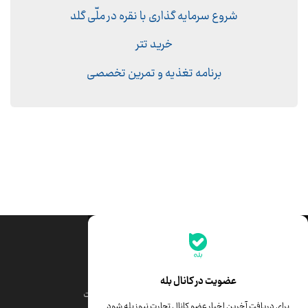
شروع سرمایه گذاری با نقره در ملّی گلد
خرید تتر
برنامه تغذیه و تمرین تخصصی
جدیدترین قیمت‌ها
قیمت طلا
قیمت یورو
عضویت در کانال بله
قیمت دلار
قیمت درهم امارات
برای دریافت آخرین اخبار عضو کانال تجارت نیوز بله شود