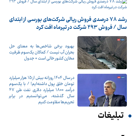
رشد 78 درصدی فروش ریالی شرکت‌های بورسی از ابتدای
سال / فروش 293 شرکت در تیرماه افت کرد
بهبود برخی شاخص‌ها به معنای حل
بحران آب نیست / کماکان یک‌سوم ظرفیت
مخازن کشور خالی است + جدول
در سال 1404 روزانه بیش از 15 هزار میلیارد
تومان خلق پول داشته‌ایم! / با یک‌سوم
درآمد 1800 میلیارد دلاری نفت طی 47
سال گذشته، می‌توانستیم در برابر
تحریم‌ها مقاومت کنیم
تبلیغات