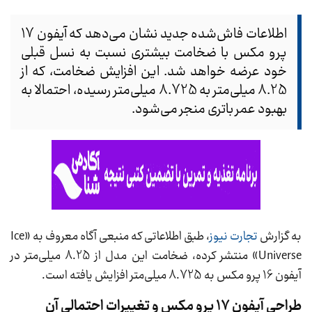
اطلاعات فاش‌شده جدید نشان می‌دهد که آیفون 17
پرو مکس با ضخامت بیشتری نسبت به نسل قبلی
خود عرضه خواهد شد. این افزایش ضخامت، که از
8.25 میلی‌متر به 8.725 میلی‌متر رسیده، احتمالا به
بهبود عمر باتری منجر می‌شود.
به گزارش
تجارت نیوز
، طبق اطلاعاتی که منبعی آگاه معروف به «Ice
Universe» منتشر کرده، ضخامت این مدل از 8.25 میلی‌متر در
آیفون 16 پرو مکس به 8.725 میلی‌متر افزایش یافته است.
طراحی آیفون 17 پرو مکس و تغییرات احتمالی آن