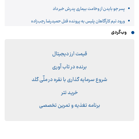
پسر جو بایدن از وخامت بیماری پدرش خبر داد
ورود تیم کارآگاهان پلیس به پرونده قتل حمیدرضا رجب‌زاده
وب‌گردی
قیمت ارز دیجیتال
برنده در تاب آوری
شروع سرمایه گذاری با نقره در ملّی گلد
خرید تتر
برنامه تغذیه و تمرین تخصصی