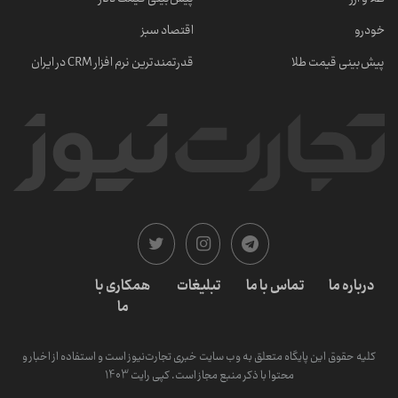
خودرو
اقتصاد سبز
پیش‌بینی قیمت طلا
قدرتمندترین نرم‌ افزار CRM در ایران
درباره ما
تماس با ما
تبلیغات
همکاری با
ما
کلیه حقوق این پایگاه متعلق به وب سایت خبری تجارت‌نیوز است و استفاده از اخبار و
محتوا با ذکر منبع مجاز است. کپی رایت 1403