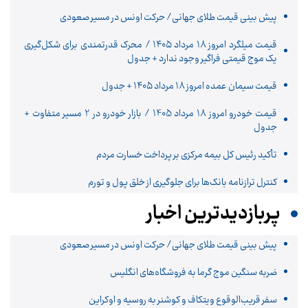
پیش بینی قیمت طلای جهانی/ حرکت اونس در مسیر صعودی
قیمت میلگرد امروز ۱۸ مرداد ۱۴۰۵ / محرک قدرتمندی برای شکل‌گیری
یک موج قیمتی فراگیر وجود ندارد + جدول
قیمت سیمان عمده امروز 18 مرداد ۱۴۰۵ + جدول
قیمت خودرو امروز 18 مرداد 1405 / بازار خودرو در 2 مسیر متفاوت +
جدول
تأکید رئیس کل بیمه مرکزی بر پرداخت خسارت مردم
کنترل ترازنامه بانک‌ها برای جلوگیری از خلق پول و تورم
پربازدیدترین اخبار
پیش بینی قیمت طلای جهانی/ حرکت اونس در مسیر صعودی
ضربه سنگین موج گرما به فروشگاه‌های انگلیس
سفر قریب‌الوقوع ویتکاف و کوشنر به روسیه و اوکراین