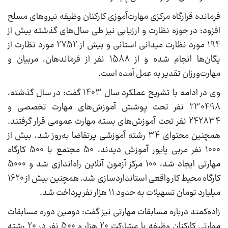
فرمانده قرارگاه مرکزی مهارت‌آموزی کارکنان وظیفه نیروهای مسلح
افزود: در حوزه نظارت و ارزیابی نیز طی سال‌های گذشته بیش از
194 مورد نظارت میدانی استانی و بیش از 2752 مورد نظارت از
یگان‌ها انجام شده و از 1588 نفر از فرماندهان، مربیان و
مهارت‌ورزان تقدیر به عمل آمده است.
وی در ادامه با تشریح عملکرد سال 1403 گفت: در سال گذشته،
230498 نفر تحت پوشش آموزش‌های مهارت تخصصی و
242834 نفر تحت آموزش‌های بسته مهارت عمومی قرار گرفتند.
همچنین محتوای 34 رشته آموزشی پرتقاضا به‌روز شد، بیش از
1000 نفر مربی پایور آموزش دیدند، 50 مجتمع با 500 کارگاه
مهارتی ایجاد شد، 100 مرکز آزمون آنلاین راه‌اندازی شد و 5000
کارگاه محیط کار واقعی استانداردسازی شد. همچنین بیش از 1620
میلیارد تومان تسهیلات به حدود 11 هزار نفر پرداخت شد.
زاده‌کمند درباره مسابقات مهارتی نیز گفت: دومین دوره مسابقات
مهارتی کارکنان وظیفه با مشارکت 20 هزار و 500 نفر در 20 رشته