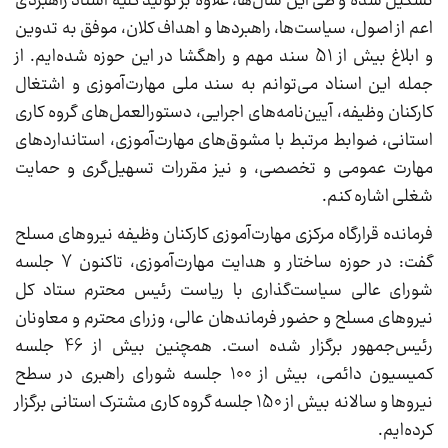
تشکیل شده و طی این سال‌ها، علاوه بر تولید کلیه اسناد راهبردی
اعم از اصول، سیاست‌ها، راهبردها و اهداف کلان، موفق به تدوین
و ابلاغ بیش از 51 سند مهم و راهگشا در این حوزه شده‌ایم. از
جمله این اسناد می‌توانم به سند ملی مهارت‌آموزی و اشتغال
کارکنان وظیفه، آیین‌نامه‌های اجرایی، دستورالعمل‌های گروه کاری
استانی، ضوابط مرتبط با مشوق‌های مهارت‌آموزی، استانداردهای
مهارت عمومی و تخصصی، و نیز مقررات تسهیل‌گری و حمایت
شغلی اشاره کنم.
فرمانده قرارگاه مرکزی مهارت‌آموزی کارکنان وظیفه نیروهای مسلح
گفت: در حوزه ساختار و هدایت مهارت‌آموزی، تاکنون 7 جلسه
شورای عالی سیاست‌گذاری با ریاست رئیس محترم ستاد کل
نیروهای مسلح و حضور فرماندهان عالی، وزرای محترم و معاونان
رئیس‌جمهور برگزار شده است. همچنین بیش از 46 جلسه
کمیسیون دائمی، بیش از 100 جلسه شورای راهبری در سطح
نیروها و سالانه بیش از 150 جلسه گروه کاری مشترک استانی برگزار
کرده‌ایم.