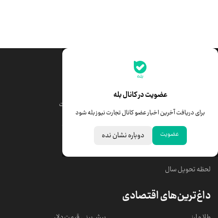
جدیدترین قیمت‌ها
قیمت طلا
قیمت یورو
عضویت در کانال بله
قیمت دلار
قیمت درهم امارات
برای دریافت آخرین اخبار عضو کانال تجارت نیوز بله شود
قیمت سکه امامی
ابزار تبدیل نرخ ارز
عضویت
دوباره نشان نده
خبرهای مهم
لحظه تحویل سال
داغ‌ترین‌های اقتصادی
طلا و ارز
پیش‌بینی قیمت دلار