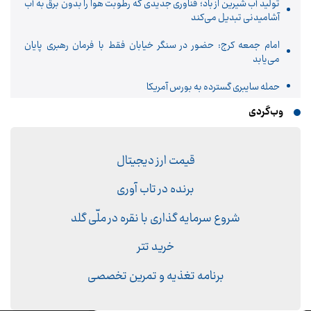
تولید آب شیرین از باد؛ فناوری جدیدی که رطوبت هوا را بدون برق به آب
آشامیدنی تبدیل می‌کند
امام جمعه کرج: حضور در سنگر خیابان فقط با فرمان رهبری پایان
می‌یابد
حمله سایبری گسترده به بورس آمریکا
وب‌گردی
قیمت ارز دیجیتال
برنده در تاب آوری
شروع سرمایه گذاری با نقره در ملّی گلد
خرید تتر
برنامه تغذیه و تمرین تخصصی