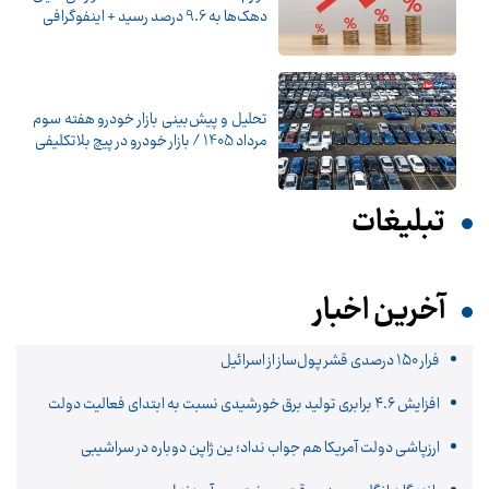
دهک‌ها به 9.6 درصد رسید + اینفوگرافی
تحلیل و پیش‌بینی بازار خودرو هفته سوم
مرداد 1405 / بازار خودرو در پیچ بلاتکلیفی
تبلیغات
آخرین اخبار
فرار ۱۵۰ درصدی قشر پول‌ساز از اسرائیل
افزایش ۴.۶ برابری تولید برق خورشیدی نسبت به ابتدای فعالیت دولت
ارزپاشی دولت آمریکا هم جواب نداد؛ ین ژاپن دوباره در سراشیبی