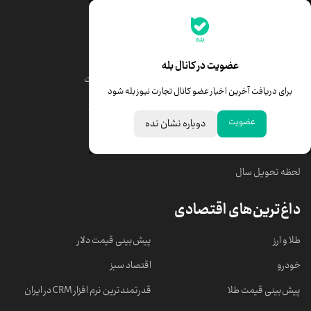
جدیدترین قیمت‌ها
قیمت طلا
قیمت یورو
عضویت در کانال بله
قیمت دلار
قیمت درهم امارات
برای دریافت آخرین اخبار عضو کانال تجارت نیوز بله شود
قیمت سکه امامی
ابزار تبدیل نرخ ارز
عضویت
دوباره نشان نده
خبرهای مهم
لحظه تحویل سال
داغ‌ترین‌های اقتصادی
طلا و ارز
پیش‌بینی قیمت دلار
خودرو
اقتصاد سبز
پیش‌بینی قیمت طلا
قدرتمندترین نرم‌ افزار CRM در ایران