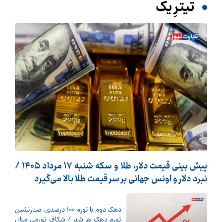
تیترِ یک
پیش ‌بینی قیمت دلار، طلا و سکه شنبه ۱۷ مرداد ۱۴۰۵ /
نبرد دلار و اونس جهانی بر سر قیمت طلا بالا می‌گیرد
دهک دوم با تورم 100 درصدی، صدرنشین
تورم دهک ها شد / شکاف تورمی میان