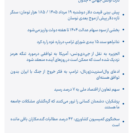
کارت اونس جهانی + جدول
پیش‌ بینی قیمت دلار دوشنبه ۱۹ مرداد ۱۴۰۵ / ۱۸۵ هزار تومان؛ سنگر
تازه دلار پیش از موج بعدی نوسان
بخشی از سود سهام عدالت ۱۴۰۴ تا هفته دولت واریز می‌شود
نتانیاهو سند ۱۵ بندی شورای ترامپ درباره غزه را رد کرد
الجزیره به نقل از جی‌دی‌ونس: آمریکا به توافقی درمورد تنگه هرمز
نزدیک شده است که ممکن است در روزهای آینده منعقد شود
ادعای وال‌استریت‌ژورنال: ترامپ به فکر خروج از جنگ با ایران بدون
توافق هسته‌ای
سهم تعاون از اقتصاد ملی به ۷ درصد رسید
پزشکیان: دشمنان کسانی را ترور می‌کنند که گره‌گشای مشکلات جامعه
ما هستند
سخنگوی کمیسیون کشاورزی: ۴۲ درصد مطالبات گندمکاران باقی مانده
است