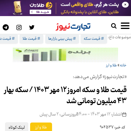
×
موضوعات داغ:
# قیمت سکه
# پیش بینی بازارها
# قیمت طلا
# قیمت دل
خانه
»
طلا و ارز
«تجارت‌نیوز» گزارش می‌دهد:
قیمت طلا و سکه امروز ۱۲ مهر 1403 / سکه بهار
۴۳ میلیون تومانی شد
انتشار: 12 مهر 1403 - 14:00
|
بروزرسانی: 2 سال پیش
لینک کوتاه
طلا و ارز
کد خبر: 904537