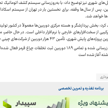
نل‌های شهری نیز توضیح داد: با به‌روزرسانی سیستم کشف اتوماتیک ت
پس از سال‌ها وقفه، برای نخستین بار در تهران از سیستم اسکادای
‌ها خواهد شد.
 کرد: بخش پردازشگر و هسته مرکزی دوربین‌ها معمولاً در کشور تولید
بی از سخت‌افزارهای خارجی با نرم‌افزار داخلی است. در حال حاضر، م
 تأمین ۴۳ هزار دوربین از شرکت‌های چینی خواهد بود.
برادران خاطرنشان کرد: دوربین‌های طرح ترافیک به‌روزرسانی شده و تمامی ۱۸۹ دوربین ثبت تخلفات چر
شته آغاز شده است
رداری
برنامه تغذیه و تمرین تخصصی