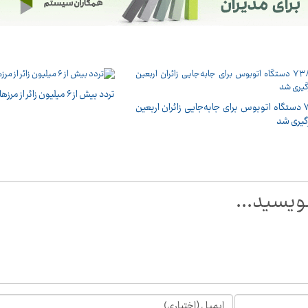
تردد بیش از ۶ میلیون زائر از مرزهای اربعینی کشور
۷۳۸۰ دستگاه اتوبوس برای جابه‌جایی زائران اربعین
رگیری شد