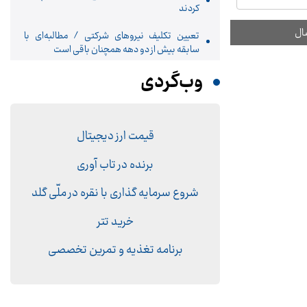
کردند
تعیین تکلیف نیروهای شرکتی / مطالبه‌ای با
سابقه بیش از دو دهه همچنان باقی است
وب‌گردی
قیمت ارز دیجیتال
برنده در تاب آوری
شروع سرمایه گذاری با نقره در ملّی گلد
خرید تتر
برنامه تغذیه و تمرین تخصصی