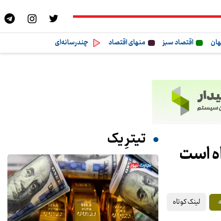
هان
اقتصاد سبز
منهای اقتصاد
چندرسانه‌ای
تیترِ یک
اه است
لینک کوتاه