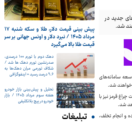
ای جدید در
پیش ‌بینی قیمت دلار، طلا و سکه شنبه ۱۷
مرداد ۱۴۰۵ / نبرد دلار و اونس جهانی بر سر
قیمت طلا بالا می‌گیرد
دهک دوم با تورم 100 درصدی،
صدرنشین تورم دهک ها شد /
شکاف تورمی میان دهک‌ها به
9.6 درصد رسید + اینفوگرافی
وسعه سامانه‌های
تحلیل و پیش‌بینی بازار خودرو
هفته سوم مرداد 1405 / بازار
فات چراغ قرمز نیز با
خودرو در پیچ بلاتکلیفی
تبلیغات
ه و انجام تخلف،