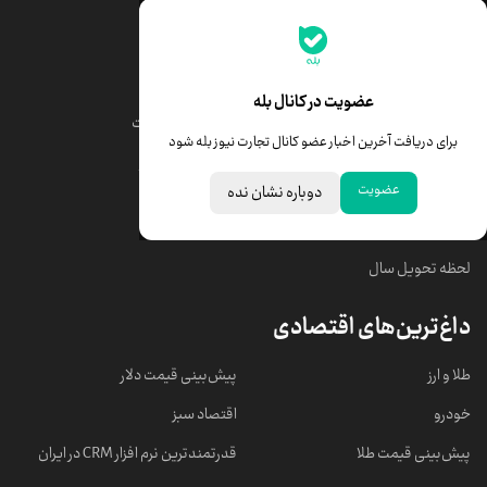
جدیدترین قیمت‌ها
قیمت طلا
قیمت یورو
عضویت در کانال بله
قیمت دلار
قیمت درهم امارات
برای دریافت آخرین اخبار عضو کانال تجارت نیوز بله شود
قیمت سکه امامی
ابزار تبدیل نرخ ارز
عضویت
دوباره نشان نده
خبرهای مهم
لحظه تحویل سال
داغ‌ترین‌های اقتصادی
طلا و ارز
پیش‌بینی قیمت دلار
خودرو
اقتصاد سبز
پیش‌بینی قیمت طلا
قدرتمندترین نرم‌ افزار CRM در ایران