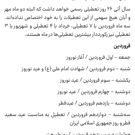
سال آتی ۲۶ روز تعطیلی رسمی خواهد داشت که البته دو ماه مهر
و آبان هیچ سهمی از این تعطیلات را به خود اختصاص نداده‌اند.
سه ماه فروردین با ۷ تعطیلی، خرداد با ۴ تعطیلی و شهریور با ۳
تعطیلی نیز رکورددار بیشترین تعطیلی‌ها در ماه هستند.
فروردین
جمعه – اول فروردین / آغاز نوروز
شنبه – دوم فروردین / شهادت امام علی (ع) و عید نوروز
یکشنبه – سوم فروردین / عید نوروز
دوشنبه – چهارم فروردین / عید نوروز
دوشنبه – یازدهم فروردین / عیدفطر
سه‌شنبه – دوازدهم فروردین / تعطیل به مناسبت عید سعید
فطر و روز جمهوری اسلامی ایران
چهارشنبه – سیزدهم فروردین / روز طبیعت