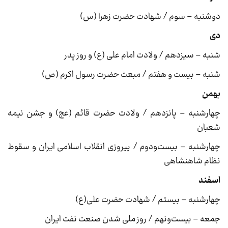
دوشنبه – سوم / شهادت حضرت زهرا (س)
دی
شنبه – سیزدهم / ولادت امام علی (ع) و روز پدر
شنبه – بیست و هفتم / مبعث حضرت رسول اکرم (ص)
بهمن
چهارشنبه – پانزدهم / ولادت حضرت قائم (عج) و جشن نیمه
شعبان
چهارشنبه – بیست‌ودوم / پیروزی انقلاب اسلامی ایران و سقوط
نظام شاهنشاهی
اسفند
چهارشنبه – بیستم / شهادت حضرت علی(ع)
جمعه – بیست‌ونهم / روز ملی شدن صنعت نفت ایران