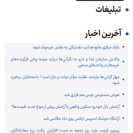
تبلیغات
آخرین اخبار
بانک مرکزی مانع هدایت نقدینگی به بخش غیرمولد شود
واکنش سازمان غذا و دارو به نگرانی‌ها درباره عرضه برخی فرآورده‌های
غیرمجاز در واحدهای صنفی
مهار گرانی‌ها نیازمند نظارت مؤثر دولت بر بازار است/ با محتکران برخورد
شود
هوش مصنوعی چینی هم فراری شد
آرامش بازار خودرو؛ سکون واقعی یا آرامش پیش از موج جدید قیمت‌ها؟
آرامگاه موشک اسپیس ایکس روی ماه عکاسی شد
رویترز: قیمت نفت روز جمعه به شدت افزایش یافت، زیرا معامله‌گران