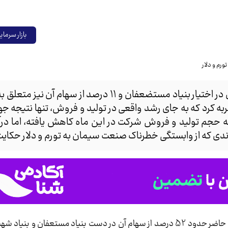
بازار سرمای
سیمان تهران که حدود 41 درصد از سهام آن در اختیار بنیاد مستضعفان و 11 درصد از
یش درآمدی را تجربه کرد که به جای رشد واقعی در تولید و فروش، تنها نتیجه
 حجم تولید و فروش شرکت در این ماه کاهش یافته، اما درآم
ندی که از وابستگی خطرناک صنعت سیمان به تورم و دلار حکایت 
، شرکت سیمان تهران که در حال حاضر حدود 52 درصد از سهام آن در دست بنیاد مستعفان و