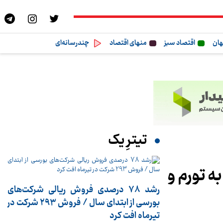
هان
اقتصاد سبز
منهای اقتصاد
چندرسانه‌ای
تیترِ یک
ن به تورم و
رشد 78 درصدی فروش ریالی شرکت‌های
بورسی از ابتدای سال / فروش 293 شرکت در
تیرماه افت کرد