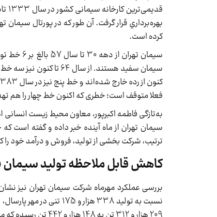
کرده است.
سیمان تهران
سیمان سفید هستند. از سا
فعلا متوقف است؛ خطری که اکنون خط چهار را هم تهد
به‌تازگی فاطمه اکبرپور، معاون محیط‌ زیست انسانی 
سیمان تهران از ماه آینده خبر داده و گفته است که 
ترتیب، شرکت بخشی از تولید، فروش و درآمد خود را که
کاهش قابل ملاحظه تولید سیمان فله
209 هزار و 312 تن به 148 هزار و 442 تن رسیده که معادل کاهش 29 درصدی است.