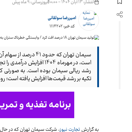
انتشار: 13 آبان 1404 - 10:00
|
بروزرسانی: 9 ماه پیش
امیررضا سولقانی
کد خبر: 1114202
است، در مهرماه 1404 افزا
رشد ریالی سیمان بوده است. به صورتی که
تکیه بر رشد قیمت‌ها افزایش یافته است؛ رو
به گزارش
تجارت نیوز