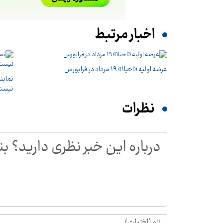
اخبار مرتبط
عرضه اولیه «احیا۱» ۱۹ مرداد در فرابورس
نماین
نیست؛
نظرات