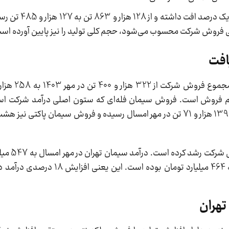
تولید سیمان پاکتی نیز تقریبا بدون 
فروش شرکت محسوب می‌شود، حجم کلی تولید را نیز پایین آورده اس
افت
درصدی از 192 هزار و 382 تن در مهر سال گذشته به 139 هزار و 71 تن در مهر امسال رسیده و فروش سیما
با وجود این افت محسو
این در حالی‌ست که درآمد شرکت در مهر سال گذشته 464 میلیارد ت
تهران