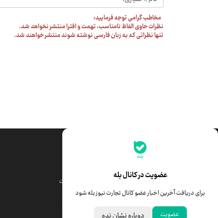
مخاطب گرامی توجه فرمایید:
نظرات حاوی الفاظ نامناسب، تهمت و افترا منتشر نخواهد شد.
تنها نظراتی که به زبان فارسی نوشته شوند منتشر خواهند شد.
جدیدترین قیمت‌ها
قیمت طلا
قیمت یورو
عضویت در کانال بله
قیمت دلار
قیمت درهم امارات
برای دریافت آخرین اخبار عضو کانال تجارت نیوز بله شود
قیمت سکه امامی
ابزار تبدیل نرخ ارز
عضویت
دوباره نشان نده