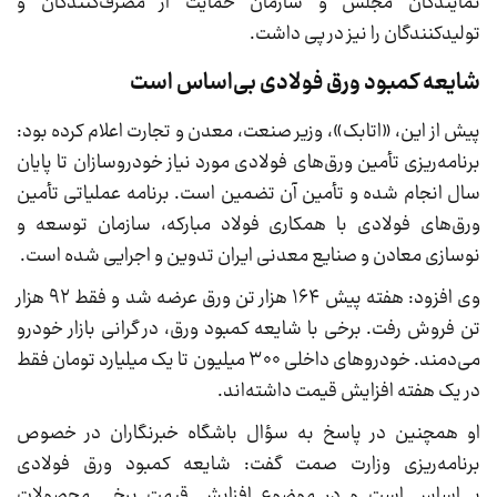
نمایندگان مجلس و سازمان حمایت از مصرف‌کنندگان و
تولیدکنندگان را نیز در پی داشت.
شایعه کمبود ورق فولادی بی‌اساس است
پیش از این، «اتابک»، وزیر صنعت، معدن و تجارت اعلام کرده بود:
برنامه‌ریزی تأمین ورق‌های فولادی مورد نیاز خودروسازان تا پایان
سال انجام شده و تأمین آن تضمین است. برنامه عملیاتی تأمین
ورق‌های فولادی با همکاری فولاد مبارکه، سازمان توسعه و
نوسازی معادن و صنایع معدنی ایران تدوین و اجرایی شده است.
وی افزود: هفته پیش ۱۶۴ هزار تن ورق عرضه شد و فقط ۹۲ هزار
تن فروش رفت. برخی با شایعه کمبود ورق، در گرانی بازار خودرو
می‌دمند. خودرو‌های داخلی ۳۰۰ میلیون تا یک میلیارد تومان فقط
در یک هفته افزایش قیمت داشته‌اند.
او همچنین در پاسخ به سؤال باشگاه خبرنگاران در خصوص
برنامه‌ریزی وزارت صمت گفت: شایعه کمبود ورق فولادی
بی‌اساس است و در موضوع افزایش قیمت برخی محصولات