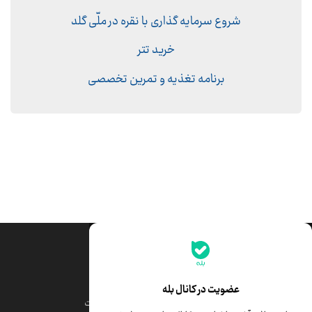
شروع سرمایه گذاری با نقره در ملّی گلد
خرید تتر
برنامه تغذیه و تمرین تخصصی
جدیدترین قیمت‌ها
قیمت طلا
قیمت یورو
عضویت در کانال بله
قیمت دلار
قیمت درهم امارات