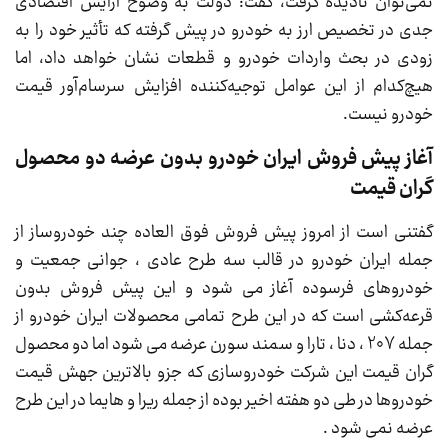
نمی‌توان نادیده گرفت، گفت: دولت به وضوح آرایش اقتصادی
جدی در تخصیص ارز به خودرو در پیش گرفته که تأثیر خود را به
زودی در بحث واردات خودرو و قطعات نشان خواهد داد، اما
هیچ‌کدام از این عوامل توجیه‌کننده افزایش سرسام‌آور قیمت‌
خودرو نیست.
آغاز پیش فروش ایران خودرو بدون عرضه دو محصول
گران قیمت
گفتنی است از امروز پیش فروش فوق العاده چند خودروساز از
جمله ایران خودرو در قالب سه طرح عادی ، جوانی جمعیت و
خودروهای فرسوده آغاز می شود و این پیش فروش بدون
قرعه‌کشی است که در این طرح تمامی محصولات ایران خودرو از
جمله 207 ، دنا ، تارا و سمند سورن عرضه می شود اما دو محصول
گران قیمت این شرکت خودروسازی که جزو بالاترین جهش قیمت
خودروها در طی دو هفته اخیر بوده از جمله ریرا و هایما در این طرح
عرضه نمی شود .