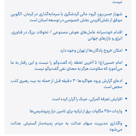
نیست
شهباز حسن‌پور: گروه مالی گردشگری با سرمایه‌گذاری در کرمان، الگویی
موفق از نقش‌آفرینی بخش خصوصی در توسعه استان است
اقدام خودسرانه عامل‌های هوش مصنوعی / تحولات بزرگ در فناوری،
انرژی و بازارهای جهانی
امکان خروج پادگان‌ها از تهران وجود دارد
امام حسین(ع) تا آخرین لحظه راه گفت‌وگو را نبست و این رفتار به ما
می‌آموزد که مقاومت هرگز به معنای نفی گفت‌وگو نیست
ادعای گزارش ورود هواگردها ٣٠ دقیقه قبل از حمله به بیت رهبری کذب
محض است
افزایش تعرفه گمرکی، عینک را گران کرده است
واردات ۴۵۰ مگاوات برق از ترکیه برای تامین نیاز پتروشیمی‌ها
واگذاری مدیریت سهام عدالت به مردم زمینه‌ساز گسترش عدالت
می‌شود