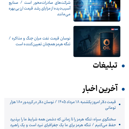
شرکت‌های صادرات‌محور است / صنایع
آسیب‌دیده از مزایای رشد قیمت ارز بی‌بهره
می‌مانند
نوسان قیمت نفت میان جنگ و مذاکره /
تنگه هرمز همچنان تعیین‌کننده است
تبلیغات
آخرین اخبار
قیمت دلار امروز یکشنبه 18 مرداد 1405 / نوسان دلار در کریدور 180 هزار
تومانی
سخنگوی سپاه: تنگه هرمز را تا زمانی که دشمن همه‌ شرایط ما را بپذیرد
حفظ می‌کنیم / تنگه هرمز برای ما یک جغرافیای نبرد است و یک راهبرد