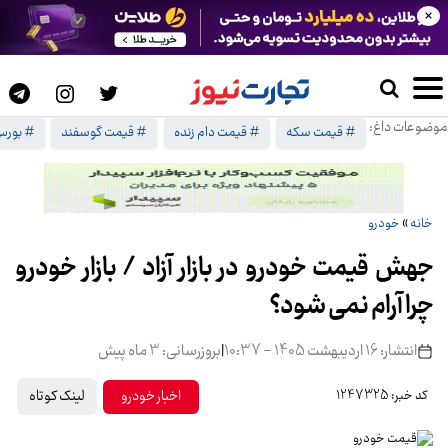
×
موضوعات داغ:
# قیمت سکه
# قیمت دام زنده
# قیمت گوسفند
# بورس 
خانه
»
خودرو
جهش قیمت خودرو در بازار آزاد / بازار خودرو
چرا آرام نمی شود؟
انتشار: 16 اردیبهشت 1405 - 10:37
|
بروزرسانی: 3 ماه پیش
لینک کوتاه
اخبار خودرو
کد خبر: 1247325