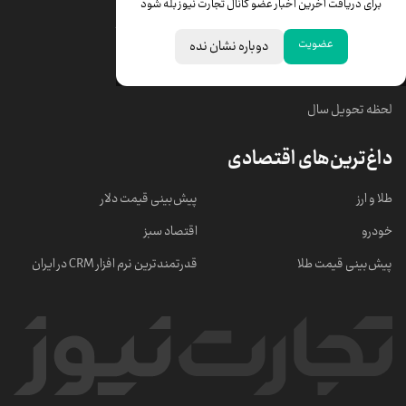
برای دریافت آخرین اخبار عضو کانال تجارت نیوز بله شود
قیمت سکه امامی
ابزار تبدیل نرخ ارز
عضویت
دوباره نشان نده
خبرهای مهم
لحظه تحویل سال
داغ‌ترین‌های اقتصادی
طلا و ارز
پیش‌بینی قیمت دلار
خودرو
اقتصاد سبز
پیش‌بینی قیمت طلا
قدرتمندترین نرم‌ افزار CRM در ایران