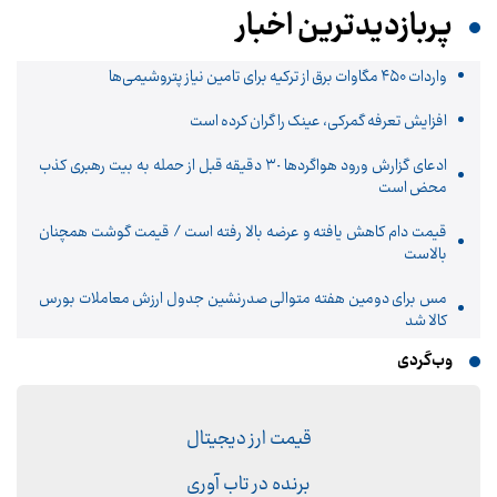
پربازدیدترین اخبار
واردات ۴۵۰ مگاوات برق از ترکیه برای تامین نیاز پتروشیمی‌ها
افزایش تعرفه گمرکی، عینک را گران کرده است
ادعای گزارش ورود هواگردها ٣٠ دقیقه قبل از حمله به بیت رهبری کذب
محض است
قیمت دام کاهش یافته و عرضه بالا رفته است / قیمت گوشت همچنان
بالاست
مس برای دومین هفته متوالی صدرنشین جدول ارزش معاملات بورس
کالا شد
وب‌گردی
قیمت ارز دیجیتال
برنده در تاب آوری