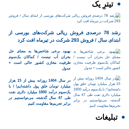
تیترِ یک
رشد 78 درصدی فروش ریالی شرکت‌های بورسی از
ابتدای سال / فروش 293 شرکت در تیرماه افت کرد
بهبود برخی شاخص‌ها به معنای حل
بحران آب نیست / کماکان یک‌سوم
ظرفیت مخازن کشور خالی است +
جدول
در سال 1404 روزانه بیش از 15 هزار
میلیارد تومان خلق پول داشته‌ایم! / با
یک‌سوم درآمد 1800 میلیارد دلاری نفت
طی 47 سال گذشته، می‌توانستیم در
برابر تحریم‌ها مقاومت کنیم
تبلیغات