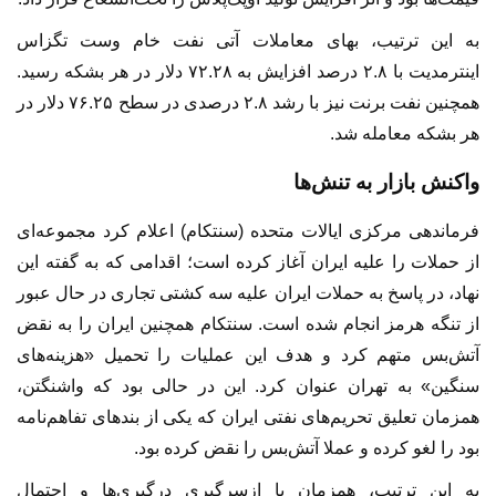
به این ترتیب، بهای معاملات آتی نفت خام وست تگزاس
اینترمدیت با ۲.۸ درصد افزایش به ۷۲.۲۸ دلار در هر بشکه رسید.
همچنین نفت برنت نیز با رشد ۲.۸ درصدی در سطح ۷۶.۲۵ دلار در
هر بشکه معامله شد.
واکنش بازار به تنش‌ها
فرماندهی مرکزی ایالات متحده (سنتکام) اعلام کرد مجموعه‌ای
از حملات را علیه ایران آغاز کرده است؛ اقدامی که به گفته این
نهاد، در پاسخ به حملات ایران علیه سه کشتی تجاری در حال عبور
از تنگه هرمز انجام شده است. سنتکام همچنین ایران را به نقض
آتش‌بس متهم کرد و هدف این عملیات را تحمیل «هزینه‌های
سنگین» به تهران عنوان کرد. این در حالی بود که واشنگتن،
همزمان تعلیق تحریم‌های نفتی ایران که یکی از بندهای تفاهم‌نامه
بود را لغو کرده و عملا آتش‌بس را نقض کرده بود.
به این ترتیب، همزمان با ازسرگیری درگیری‌ها و احتمال