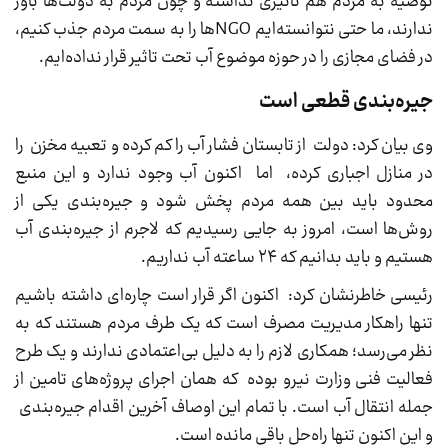
توصیه به مردم هم تاثیری نداشته و چون مردم به دولت‌ها باور
ندارند، ما حتی نتوانسته‌ایم NGOها را به سمت مردم جذب کنیم،
در فضای مجازی را در حوزه موضوع آب تحت تاثیر قرار نداده‌ایم.
جیره‌بندی قطعی است
وی بیان کرد: دولت از تابستان فشار آب را کم کرده و تعبیه مخزن را
در منازل اجباری کرده، اما اکنون آب وجود ندارد و این منبع
محدود باید بین همه مردم پخش شود و جیره‌بندی یکی از
روش‌ها است، امروز به جایی رسیدیم که لاجرم از جیره‌بندی آب
هستیم و باید بدانیم که ۲۴ ساعته آب نداریم.
رئیسی خاطرنشان کرد: اکنون اگر قرار است چاره‌ای داشته باشیم
تنها راهکار مدیریت مصرف است که یک طرف مردم هستند که به
نظر می‌رسد؛ همکاری لازم را به دلیل بی‌اعتمادی ندارند و یک طرح
فعالیت فنی وزارت نیرو بوده که همان اجرای پروژه‌های تامین از
جمله انتقال آب است. با تمام این اوصاف آخرین اقدام جیره‌بندی
و این اکنون تنها راه‌حل باقی مانده است.