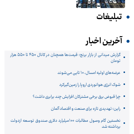
تبلیغات
آخرین اخبار
گزارش میدانی از بازار برنج؛ قیمت‌ها همچنان در کانال ۴۵۰ تا ۵۵۰ هزار
تومان
عرضه‌های اولیه امسال، 10 تایی می‌شوند
شوک انرژی هوانوردی اروپا را زمین‌گیر‌کرد
چرا قبوض برق برخی مشترکان افزایش چند برابری داشت؟
راین؛ تهدیدی تازه برای صنعت و اقتصاد آلمان
نخستین گام وصول مطالبات 100میلیارد دلاری صندوق توسعه ازدولت
برداشته شد