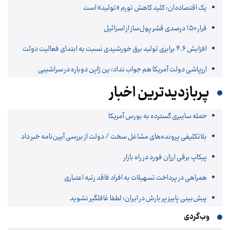
یک اقتصاددان: کلید کاهش تورم «تولید» است
فرار ۱۵۰ درصدی قشر پول‌ساز از اسرائیل
افزایش ۴.۶ برابری تولید برق خورشیدی نسبت به ابتدای فعالیت دولت
ارزپاشی دولت آمریکا هم جواب نداد؛ ین ژاپن دوباره در سراشیبی
پربازدیدترین اخبار
حمله سایبری گسترده به بورس آمریکا
بلاتکلیفی پرونده‌های مشاغل سخت / دولت از بررسی آیین‌نامه خبر داد
پیکاپ برقی ارزان فورد در راه بازار
همراهی در پرداخت تسهیلات به افراد فاقد رتبه اعتباری
پیش‌بینی پاییز پر بارش در ایران؛ لطفا غافلگیر نشوید
وب‌گردی