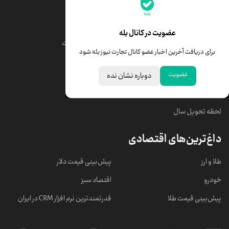
جدیدترین قیمت‌ها
قیمت طلا
قیمت یورو
عضویت در کانال بله
قیمت دلار
قیمت درهم امارات
برای دریافت آخرین اخبار عضو کانال تجارت نیوز بله شود
قیمت سکه امامی
ابزار تبدیل نرخ ارز
عضویت
دوباره نشان نده
خبرهای مهم
لحظه تحویل سال
داغ‌ترین‌های اقتصادی
طلا و ارز
پیش‌بینی قیمت دلار
خودرو
اقتصاد سبز
پیش‌بینی قیمت طلا
قدرتمندترین نرم‌ افزار CRM در ایران