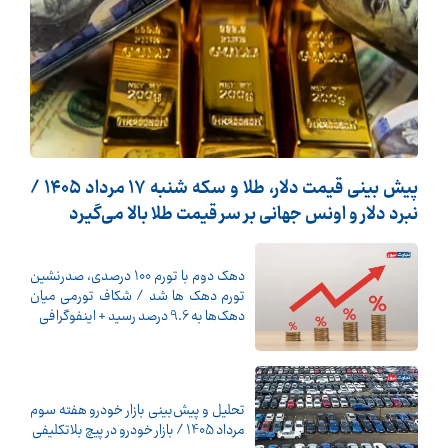
پیش ‌بینی قیمت دلار، طلا و سکه شنبه ۱۷ مرداد ۱۴۰۵ /
نبرد دلار و اونس جهانی بر سر قیمت طلا بالا می‌گیرد
دهک دوم با تورم 100 درصدی، صدرنشین
تورم دهک ها شد / شکاف تورمی میان
دهک‌ها به 9.6 درصد رسید + اینفوگرافی
تحلیل و پیش‌بینی بازار خودرو هفته سوم
مرداد 1405 / بازار خودرو در پیچ بلاتکلیفی