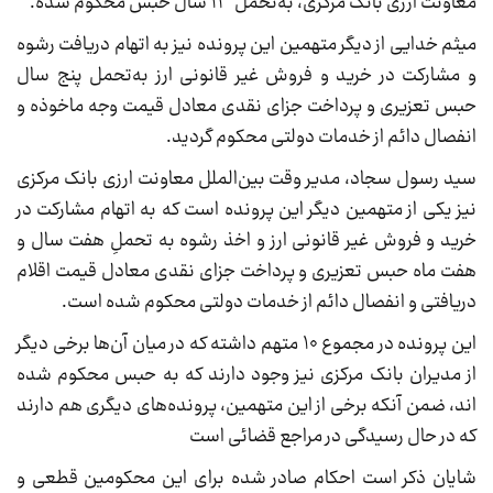
معاونت ارزی بانک مرکزی، به‌تحمل ۱۳ سال حبس محکوم شده.
میثم خدایی از دیگر متهمین این پرونده نیز به اتهام دریافت رشوه
و مشارکت در خرید و فروش غیر قانونی ارز به‌تحمل پنج سال
حبس تعزیری و پرداخت جزای نقدی معادل قیمت وجه ماخوذه و
انفصال دائم از خدمات دولتی محکوم گردید.
سید رسول سجاد، مدیر وقت بین‌الملل معاونت ارزی بانک مرکزی
نیز یکی از متهمین دیگر این پرونده است که به اتهام مشارکت در
خرید و فروش غیر قانونی ارز و اخذ رشوه به تحملِ هفت سال و
هفت ماه حبس تعزیری و پرداخت جزای نقدی معادل قیمت اقلام
دریافتی و انفصال دائم از خدمات دولتی محکوم شده است.
این پرونده در مجموع ۱۰ متهم داشته که در میان آن‌ها برخی دیگر
از مدیران بانک مرکزی نیز وجود دارند که به حبس محکوم شده
اند، ضمن آنکه برخی از این متهمین، پرونده‌های دیگری هم دارند
که در حال رسیدگی در مراجع قضائی است
شایان ذکر است احکام صادر شده برای این محکومین قطعی و