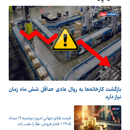
بازگشت کارخانه‌ها به روال عادی حداقل شش ماه زمان
نیاز دارد
قیمت طلای جهانی امروز دوشنبه ۱۹ مرداد
۱۴۰۵ / فشار فروش، طلا را عقب راند