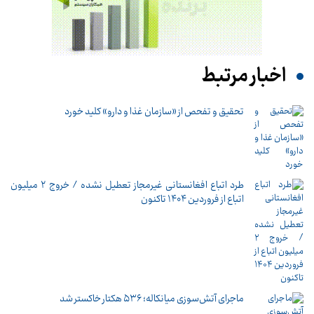
اخبار مرتبط
تحقیق و تفحص از «سازمان غذا و دارو» کلید خورد
طرد اتباع افغانستانی غیرمجاز تعطیل نشده / خروج ۲ میلیون
اتباع از فروردین ۱۴۰۴ تاکنون
ماجرای آتش‌سوزی میانکاله؛ ۵۳۶ هکتار خاکستر شد