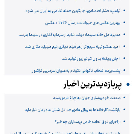
ترامپ: فشار اقتصادی، جایگزین حمله نظامی به ایران می شود
بهترین عکس‌های حیوانات در سال ۲۰۲۶ + عکس
مدیرعامل خانه سینما: دولت نباید از سرمایه‌گذاری در سینما بترسد
«مرد عنکبوتی» سریع‌تر از هر فیلم دیگری نیم‌ میلیارد دلاری شد
«جان ویک» بدون کیانو ریوز تولید شد
پشت‌پرده انتخاب ناگهانی نکونام به‌عنوان سرمربی ترا‌کتور
پربازدیدترین اخبار
صنعت خودروسازی جهان به چراغ قرمز رسید
بازگشت کارخانه‌ها به روال عادی حداقل شش ماه زمان نیاز دارد
از اجرای فوق‌العاده خاص پرستاران چه خبر؟
طرد اتباع افغانستانی غیرمجاز تعطیل نشده / خروج ۲ میلیون اتباع از