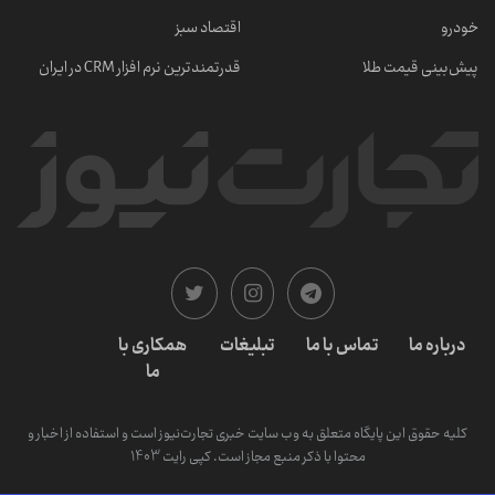
خودرو
اقتصاد سبز
پیش‌بینی قیمت طلا
قدرتمندترین نرم‌ افزار CRM در ایران
درباره ما
تماس با ما
تبلیغات
همکاری با
ما
کلیه حقوق این پایگاه متعلق به وب سایت خبری تجارت‌نیوز است و استفاده از اخبار و
محتوا با ذکر منبع مجاز است. کپی رایت 1403