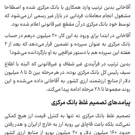
آقاخانی بدین ترتیب وارد همکاری با بانک مرکزی شده و اصطلاحا
مشغول انجام معاملات فردایی در بازار غیر رسمی ارز می‌شود که
توسط خود بانک مرکزی در آن مقطع غیر قانونی اعلام شده بود.
آقاخانی در ابتدا برای ورود به این کار، ۲۰ میلیون درهم در حساب
بانک مرکزی به عنوان سپرده و تضمین قرار می‌دهد که بعد از ۲
هفته این سپرده هم با دستور عراقچی به او بازگردانده می‌شود!
بدین ترتیب در فرآیندی غیر شفاف و غیرقانونی که البته با اطلاع
سیف رئیس کل بانک مرکزی بوده، در هر مرحله بین ۵ تا ۸ میلیون
دلار از منابع ارزشمند ارزی کشور، به آقاخانی داده می‌شده و این
روند مجموعا تا ۲۸ مرحله ادامه پیدا می‌کند.
پیامدهای تصمیم غلط بانک مرکزی
تصمیم غلط بانک مرکزی نه تنها به کنترل قیمت ارز هیچ کمکی
نمی‌کند بلکه باعث قاچاق بی رویه ارز به خارج از ایران و هدر رفتن
حدود ۱۶۰ میلیون دلار و ۲۰ میلیون یورو از منابع ارزی کشور