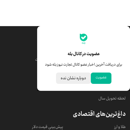
جدیدترین قیمت‌ها
قیمت طلا
قیمت یورو
عضویت در کانال بله
قیمت دلار
قیمت درهم امارات
برای دریافت آخرین اخبار عضو کانال تجارت نیوز بله شود
قیمت سکه امامی
ابزار تبدیل نرخ ارز
عضویت
دوباره نشان نده
خبرهای مهم
لحظه تحویل سال
داغ‌ترین‌های اقتصادی
طلا و ارز
پیش‌بینی قیمت دلار