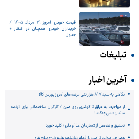
قیمت خودرو امروز 19 مرداد 1405 /
خریداران خودرو همچنان در انتظار +
جدول
تبلیغات
آخرین اخبار
نگاهی به سبد ۸۱۷ هزار تنی عرضه‌های امروز بورس کالا
از مهاجرت به عراق تا کولبری روی مین / کارگران ساختمانی برای «زنده
ماندن» می‌جنگند!
تحقیق و تفحص از «سازمان غذا و دارو» کلید خورد
همراهی دولت ترامپ با اقدام نتانیاهو علیه طرح صلح غزه