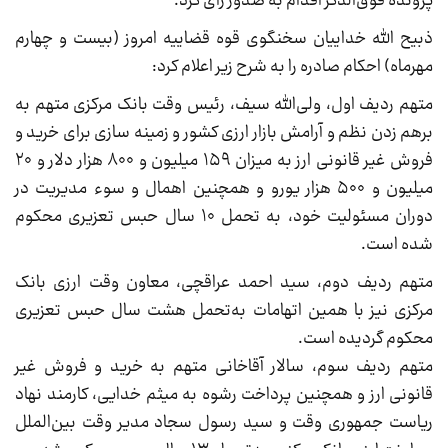
پرونده فوق‌الذکر اقدام به صدور رای کرد.
ذبیح الله خداییان سخنگوی قوه قضاییه امروز (بیست و چهارم
مهرماه) احکام صادره را به شرح زیر اعلام کرد:
متهم ردیف اول، ولی‌الله سیف، رئیس وقت بانک مرکزی متهم به
برهم زدن نظم و آرامش بازار ارزی کشور و زمینه سازی برای خرید و
فروش غیر قانونی ارز به میزان ۱۵۹ میلیون و ۸۰۰ هزار دلار و ۲۰
میلیون و ۵۰۰ هزار یورو و همچنین اهمال و سوء مدیریت در
دوران مسئولیت خود، به تحمل ۱۰ سال حبس تعزیری محکوم
شده است.
متهم ردیف دوم، سید احمد عراقچی، معاون وقت ارزی بانک
مرکزی نیز با همین اتهامات به‌تحمل هشت سال حبس تعزیری
محکوم گردیده است.
متهم ردیف سوم، سالار آقاخانی متهم به خرید و فروش غیر
قانونی ارز و همچنین پرداخت رشوه به میثم خدایی، کارمند نهاد
ریاست جمهوری وقت و سید رسول سجاد مدیر وقت بین‌الملل